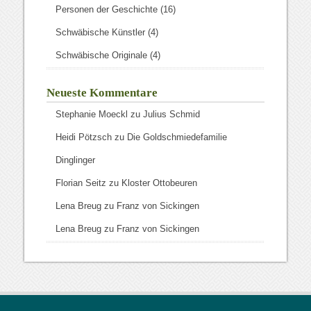
Personen der Geschichte
(16)
Schwäbische Künstler
(4)
Schwäbische Originale
(4)
Neueste Kommentare
Stephanie Moeckl
zu
Julius Schmid
Heidi Pötzsch
zu
Die Goldschmiedefamilie
Dinglinger
Florian Seitz
zu
Kloster Ottobeuren
Lena Breug
zu
Franz von Sickingen
Lena Breug
zu
Franz von Sickingen