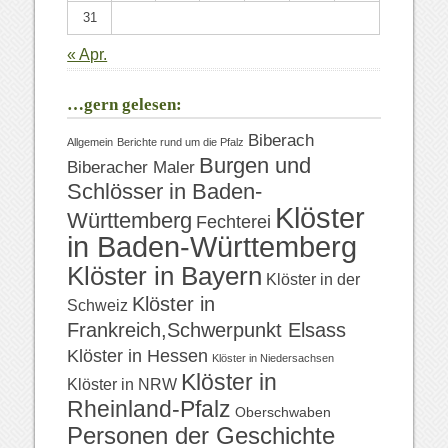
31
« Apr.
…gern gelesen:
Biberach
Allgemein
Berichte rund um die Pfalz
Burgen und
Biberacher Maler
Schlösser in Baden-
Klöster
Württemberg
Fechterei
in Baden-Württemberg
Klöster in Bayern
Klöster in der
Klöster in
Schweiz
Frankreich,Schwerpunkt Elsass
Klöster in Hessen
Klöster in Niedersachsen
Klöster in
Klöster in NRW
Rheinland-Pfalz
Oberschwaben
Personen der Geschichte