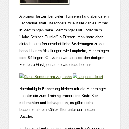
.
A propos Tanzen bei vielen Turnieren fand abends ein
Fechterball statt. Besonders tolle Bälle gab es immer
in Memmingen beim “Memminger Mau” oder beim
“Hohe-Schloss-Turnier” in Füssen. Man hatte aber
einfach auch freundschaftliche Beziehungen zu den
benachbarten Abteilungen wie Laupheim, Memmingen
oder Söflingen. Oft waren wir auch bei den dortigen
Festle zu Gast, genau so wie diese bei uns.
Nachhaltig in Erinnerung bleiben mir die Memminger
Fechter die zum Training immer eine Kiste Bier
mitbrachten und behaupteten, es gäbe nichts
besseres als ein kühles Bier unter der heißen
Dusche.
Im Herbst stand dann immer eine große Wanderung