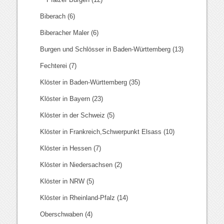
Biberach
(6)
Biberacher Maler
(6)
Burgen und Schlösser in Baden-Württemberg
(13)
Fechterei
(7)
Klöster in Baden-Württemberg
(35)
Klöster in Bayern
(23)
Klöster in der Schweiz
(5)
Klöster in Frankreich,Schwerpunkt Elsass
(10)
Klöster in Hessen
(7)
Klöster in Niedersachsen
(2)
Klöster in NRW
(5)
Klöster in Rheinland-Pfalz
(14)
Oberschwaben
(4)