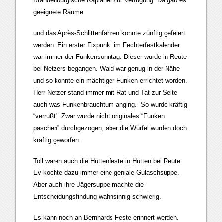
Brandenburgische Kaplanei zur Verfügung. Da gab es
geeignete Räume
und das Après-Schlittenfahren konnte zünftig gefeiert
werden. Ein erster Fixpunkt im Fechterfestkalender
war immer der Funkensonntag. Dieser wurde in Reute
bei Netzers begangen. Wald war genug in der Nähe
und so konnte ein mächtiger Funken errichtet worden.
Herr Netzer stand immer mit Rat und Tat zur Seite
auch was Funkenbrauchtum anging. So wurde kräftig
“verrußt”. Zwar wurde nicht originales “Funken
paschen” durchgezogen, aber die Würfel wurden doch
kräftig geworfen.
Toll waren auch die Hüttenfeste in Hütten bei Reute.
Ev kochte dazu immer eine geniale Gulaschsuppe.
Aber auch ihre Jägersuppe machte die
Entscheidungsfindung wahnsinnig schwierig.
Es kann noch an Bernhards Feste erinnert werden.