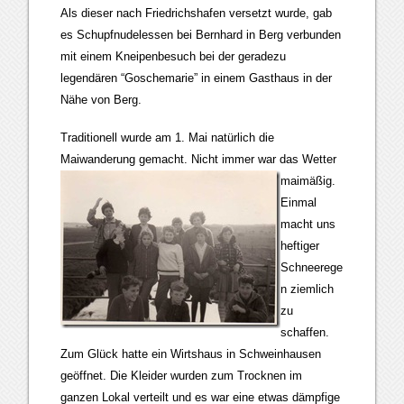
Als dieser nach Friedrichshafen versetzt wurde, gab
es Schupfnudelessen bei Bernhard in Berg verbunden
mit einem Kneipenbesuch bei der geradezu
legendären “Goschemarie” in einem Gasthaus in der
Nähe von Berg.
Traditionell wurde am 1. Mai natürlich die
Maiwanderung gemacht. Nicht immer war das Wetter
maimäßig
.
Einmal
macht uns
heftiger
Schneerege
n ziemlich
zu
schaffen.
Zum Glück hatte ein Wirtshaus in Schweinhausen
geöffnet. Die Kleider wurden zum Trocknen im
ganzen Lokal verteilt und es war eine etwas dämpfige