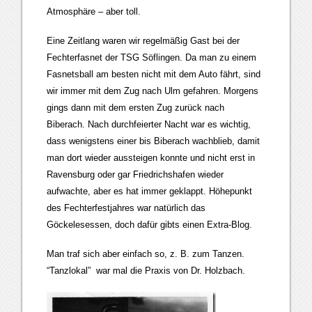
Atmosphäre – aber toll.
Eine Zeitlang waren wir regelmäßig Gast bei der
Fechterfasnet der TSG Söflingen. Da man zu einem
Fasnetsball am besten nicht mit dem Auto fährt, sind
wir immer mit dem Zug nach Ulm gefahren. Morgens
gings dann mit dem ersten Zug zurück nach
Biberach. Nach durchfeierter Nacht war es wichtig,
dass wenigstens einer bis Biberach wachblieb, damit
man dort wieder aussteigen konnte und nicht erst in
Ravensburg oder gar Friedrichshafen wieder
aufwachte, aber es hat immer geklappt. Höhepunkt
des Fechterfestjahres war natürlich das
Göckelesessen, doch dafür gibts einen Extra-Blog.
Man traf sich aber einfach so, z. B. zum Tanzen.
“Tanzlokal” war mal die Praxis von Dr. Holzbach.