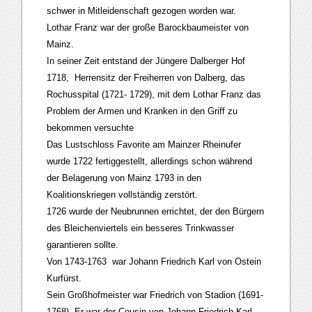
schwer in Mitleidenschaft gezogen worden war.
Lothar Franz war der große Barockbaumeister von
Mainz.
In seiner Zeit entstand der Jüngere Dalberger Hof
1718, Herrensitz der Freiherren von Dalberg, das
Rochusspital (1721- 1729), mit dem Lothar Franz das
Problem der Armen und Kranken in den Griff zu
bekommen versuchte
Das Lustschloss Favorite am Mainzer Rheinufer
wurde 1722 fertiggestellt, allerdings schon während
der Belagerung von Mainz 1793 in den
Koalitionskriegen vollständig zerstört.
1726 wurde der Neubrunnen errichtet, der den Bürgern
des Bleichenviertels ein besseres Trinkwasser
garantieren sollte.
Von 1743-1763 war Johann Friedrich Karl von Ostein
Kurfürst.
Sein Großhofmeister war Friedrich von Stadion (1691-
1768). Er war der Cousin von Johann Friedrich Karl