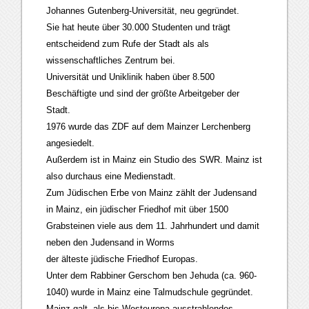
Johannes Gutenberg-Universität, neu gegründet.
Sie hat heute über 30.000 Studenten und trägt
entscheidend zum Rufe der Stadt als als
wissenschaftliches Zentrum bei.
Universität und Uniklinik haben über 8.500
Beschäftigte und sind der größte Arbeitgeber der
Stadt.
1976 wurde das ZDF auf dem Mainzer Lerchenberg
angesiedelt.
Außerdem ist in Mainz ein Studio des SWR. Mainz ist
also durchaus eine Medienstadt.
Zum Jüdischen Erbe von Mainz zählt der Judensand
in Mainz, ein jüdischer Friedhof mit über 1500
Grabsteinen viele aus dem 11. Jahrhundert und damit
neben den Judensand in Worms
der älteste jüdische Friedhof Europas.
Unter dem Rabbiner Gerschom ben Jehuda (ca. 960-
1040) wurde in Mainz eine Talmudschule gegründet.
Mainz galt als bis Westeuropa ausstrahlendes