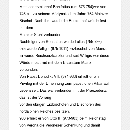
Missionserzbischof Bonifatius (um 673-754)war von
746 bis zu seinem Märtyrertod im Jahre 754 Mainzer
Bischof. Nach ihm wurde die Erzbischofswürde fest
mit dem
Mainzer Stuhl verbunden.
Nachfolger von Bonifatius wurde Lullus (755-786)
975 wurde Willigis (975-1011) Erzbischof von Mainz.
Er wurde Reichserzkanzler und seit Willigis war diese
Würde meist mit mit dem Erzbistum Mainz
verbunden.
Von Papst Benedikt VII. (974-983) erhielt er ein
Privileg mit der Ernennung zum päpstlichen Vikar auf
Lebenszeit. Das war verbunden mit der Praezedenz,
das ist der Vorrang
vor den übrigen Erzbischöfen und Bischöfen des
nordalpinen Reiches besitzen.
983 erhielt er von Otto II. (973-983) beim Reichstag
von Verona die Veroneser Schenkung und damit