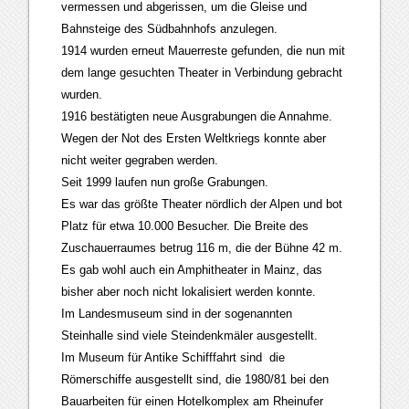
vermessen und abgerissen, um die Gleise und
Bahnsteige des Südbahnhofs anzulegen.
1914 wurden erneut Mauerreste gefunden, die nun mit
dem lange gesuchten Theater in Verbindung gebracht
wurden.
1916 bestätigten neue Ausgrabungen die Annahme.
Wegen der Not des Ersten Weltkriegs konnte aber
nicht weiter gegraben werden.
Seit 1999 laufen nun große Grabungen.
Es war das größte Theater nördlich der Alpen und bot
Platz für etwa 10.000 Besucher. Die Breite des
Zuschauerraumes betrug 116 m, die der Bühne 42 m.
Es gab wohl auch ein Amphitheater in Mainz, das
bisher aber noch nicht lokalisiert werden konnte.
Im Landesmuseum sind in der sogenannten
Steinhalle sind viele Steindenkmäler ausgestellt.
Im Museum für Antike Schifffahrt sind die
Römerschiffe ausgestellt sind, die 1980/81 bei den
Bauarbeiten für einen Hotelkomplex am Rheinufer