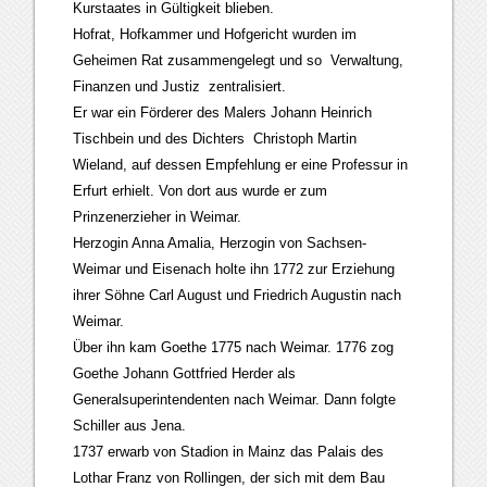
Kurstaates in Gültigkeit blieben.
Hofrat, Hofkammer und Hofgericht wurden im
Geheimen Rat zusammengelegt und so Verwaltung,
Finanzen und Justiz zentralisiert.
Er war ein Förderer des Malers Johann Heinrich
Tischbein und des Dichters Christoph Martin
Wieland, auf dessen Empfehlung er eine Professur in
Erfurt erhielt. Von dort aus wurde er zum
Prinzenerzieher in Weimar.
Herzogin Anna Amalia, Herzogin von Sachsen-
Weimar und Eisenach holte ihn 1772 zur Erziehung
ihrer Söhne Carl August und Friedrich Augustin nach
Weimar.
Über ihn kam Goethe 1775 nach Weimar. 1776 zog
Goethe Johann Gottfried Herder als
Generalsuperintendenten nach Weimar. Dann folgte
Schiller aus Jena.
1737 erwarb von Stadion in Mainz das Palais des
Lothar Franz von Rollingen, der sich mit dem Bau