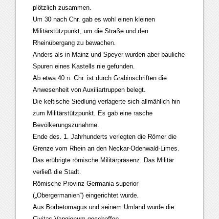
plötzlich zusammen.
Um 30 nach Chr. gab es wohl einen kleinen
Militärstützpunkt, um die Straße und den
Rheinübergang zu bewachen.
Anders als in Mainz und Speyer wurden aber bauliche
Spuren eines Kastells nie gefunden.
Ab etwa 40 n. Chr. ist durch Grabinschriften die
Anwesenheit von Auxiliartruppen belegt.
Die keltische Siedlung verlagerte sich allmählich hin
zum Militärstützpunkt. Es gab eine rasche
Bevölkerungszunahme.
Ende des. 1. Jahrhunderts verlegten die Römer die
Grenze vom Rhein an den Neckar-Odenwald-Limes.
Das erübrigte römische Militärpräsenz. Das Militär
verließ die Stadt.
Römische Provinz Germania superior
(„Obergermanien“) eingerichtet wurde.
Aus Borbetomagus und seinem Umland wurde die
Civitas Vangionum geschaffen.