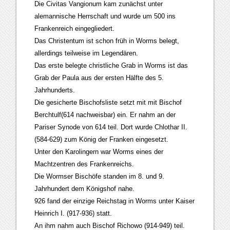
Die Civitas Vangionum kam zunächst unter
alemannische Herrschaft und wurde um 500 ins
Frankenreich eingegliedert.
Das Christentum ist schon früh in Worms belegt,
allerdings teilweise im Legendären.
Das erste belegte christliche Grab in Worms ist das
Grab der Paula aus der ersten Hälfte des 5.
Jahrhunderts.
Die gesicherte Bischofsliste setzt mit mit Bischof
Berchtulf(614 nachweisbar) ein. Er nahm an der
Pariser Synode von 614 teil. Dort wurde Chlothar II.
(584-629) zum König der Franken eingesetzt.
Unter den Karolingern war Worms eines der
Machtzentren des Frankenreichs.
Die Wormser Bischöfe standen im 8. und 9.
Jahrhundert dem Königshof nahe.
926 fand der einzige Reichstag in Worms unter Kaiser
Heinrich I. (917-936) statt.
An ihm nahm auch Bischof Richowo (914-949) teil.