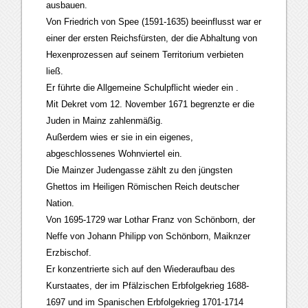
ausbauen.
Von Friedrich von Spee (1591-1635) beeinflusst war er
einer der ersten Reichsfürsten, der die Abhaltung von
Hexenprozessen auf seinem Territorium verbieten
ließ.
Er führte die Allgemeine Schulpflicht wieder ein .
Mit Dekret vom 12. November 1671 begrenzte er die
Juden in Mainz zahlenmäßig.
Außerdem wies er sie in ein eigenes,
abgeschlossenes Wohnviertel ein.
Die Mainzer Judengasse zählt zu den jüngsten
Ghettos im Heiligen Römischen Reich deutscher
Nation.
Von 1695-1729 war Lothar Franz von Schönborn, der
Neffe von Johann Philipp von Schönborn, Maiknzer
Erzbischof.
Er konzentrierte sich auf den Wiederaufbau des
Kurstaates, der im Pfälzischen Erbfolgekrieg 1688-
1697 und im Spanischen Erbfolgekrieg 1701-1714