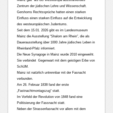
Zentrum der jüdischen Lehre und Wissenschaft.
Gershoms Rechtssprüche hatten einen starken
Einfluss einen starken Einfluss auf die Entwicklung
des westeuropäischen Judentums.
Seit dem 15.01. 2026 gibt es im Landesmuseum
Mainz die Ausstellung “Shalom am Rhein”, die als
Dauerausstellung über 1000 Jahre jüdisches Leben in
Rheinland-Pfalz informiert.
Die Neue Synagoge in Mainz wurde 2010 eingeweiht.
Sie verbindet Gegenwart mit dem geistigen Erbe von
SchUM.
Mainz ist natürlich untrennbar mit der Fasnacht
verbunden.
Am 26. Februar 1838 fand der erste
„Fastnachtmontagszug“ statt.
Im Vorfeld der Revolution von 1848 fand eine
Politisierung der Fassnacht statt.
Neben der Strassenfasnacht vor allem mit dem