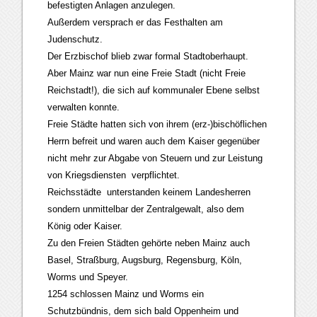
befestigten Anlagen anzulegen.
Außerdem versprach er das Festhalten am
Judenschutz.
Der Erzbischof blieb zwar formal Stadtoberhaupt.
Aber Mainz war nun eine Freie Stadt (nicht Freie
Reichstadt!), die sich auf kommunaler Ebene selbst
verwalten konnte.
Freie Städte hatten sich von ihrem (erz-)bischöflichen
Herrn befreit und waren auch dem Kaiser gegenüber
nicht mehr zur Abgabe von Steuern und zur Leistung
von Kriegsdiensten verpflichtet.
Reichsstädte unterstanden keinem Landesherren
sondern unmittelbar der Zentralgewalt, also dem
König oder Kaiser.
Zu den Freien Städten gehörte neben Mainz auch
Basel, Straßburg, Augsburg, Regensburg, Köln,
Worms und Speyer.
1254 schlossen Mainz und Worms ein
Schutzbündnis, dem sich bald Oppenheim und