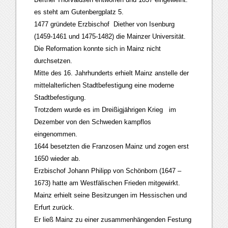
es steht am Gutenbergplatz 5.
1477 gründete Erzbischof Diether von Isenburg
(1459-1461 und 1475-1482) die Mainzer Universität.
Die Reformation konnte sich in Mainz nicht
durchsetzen.
Mitte des 16. Jahrhunderts erhielt Mainz anstelle der
mittelalterlichen Stadtbefestigung eine moderne
Stadtbefestigung.
Trotzdem wurde es im Dreißigjährigen Krieg im
Dezember von den Schweden kampflos
eingenommen.
1644 besetzten die Franzosen Mainz und zogen erst
1650 wieder ab.
Erzbischof Johann Philipp von Schönborn (1647 –
1673) hatte am Westfälischen Frieden mitgewirkt.
Mainz erhielt seine Besitzungen im Hessischen und
Erfurt zurück.
Er ließ Mainz zu einer zusammenhängenden Festung