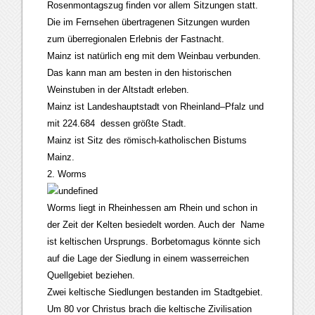
Rosenmontagszug finden vor allem Sitzungen statt.
Die im Fernsehen übertragenen Sitzungen wurden
zum überregionalen Erlebnis der Fastnacht.
Mainz ist natürlich eng mit dem Weinbau verbunden.
Das kann man am besten in den historischen
Weinstuben in der Altstadt erleben.
Mainz ist Landeshauptstadt von Rheinland–Pfalz und
mit 224.684 dessen größte Stadt.
Mainz ist Sitz des römisch-katholischen Bistums
Mainz.
2. Worms
Worms liegt in Rheinhessen am Rhein und schon in
der Zeit der Kelten besiedelt worden. Auch der Name
ist keltischen Ursprungs. Borbetomagus könnte sich
auf die Lage der Siedlung in einem wasserreichen
Quellgebiet beziehen.
Zwei keltische Siedlungen bestanden im Stadtgebiet.
Um 80 vor Christus brach die keltische Zivilisation