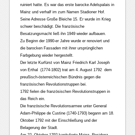
ruiniert hatte. Es war das erste barocke Adelspalais in
Mainz und verhalf im zum Namen Stadioner Hof.
Seine Adresse Große Bleiche 15. Er wurde im Krieg
schwer beschädigt. Die französische
Besatzungsmacht ließ ihn 1949 wieder aufbauen.
Zu Beginn der 1990-er Jahre wurde er renoviert und
die barocken Fassaden mit ihrer ursprünglichen
Farbgebung wieder hergestellt.
Der letzte Kurfürst von Mainz Friedrich Karl Joseph
von Erthal (1774-1802) trat am 4. August 1792 dem
preußisch-österreichischen Bündnis gegen die
französischen Revolutionstruppen bei.
1792 fielen die französischen Revolutionstruppen in
das Reich ein.
Die französische Revolutionsarmee unter General
Adam-Philippe de Custine (1740-1793) begann am 18.
Oktober 1792 mit der Einschließung und der
Belagerung der Stadt.
Am 22. Oktober 1792 kapitulierte Mainz, Residenz-