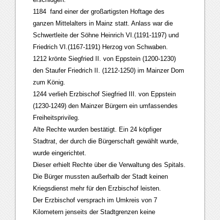
1184 fand einer der großartigsten Hoftage des
ganzen Mittelalters in Mainz statt. Anlass war die
Schwertleite der Söhne Heinrich VI.(1191-1197) und
Friedrich VI.(1167-1191) Herzog von Schwaben.
1212 krönte Siegfried II. von Eppstein (1200-1230)
den Staufer Friedrich II. (1212-1250) im Mainzer Dom
zum König.
1244 verlieh Erzbischof Siegfried III. von Eppstein
(1230-1249) den Mainzer Bürgern ein umfassendes
Freiheitsprivileg.
Alte Rechte wurden bestätigt. Ein 24 köpfiger
Stadtrat, der durch die Bürgerschaft gewählt wurde,
wurde eingerichtet.
Dieser erhielt Rechte über die Verwaltung des Spitals.
Die Bürger mussten außerhalb der Stadt keinen
Kriegsdienst mehr für den Erzbischof leisten.
Der Erzbischof versprach im Umkreis von 7
Kilometern jenseits der Stadtgrenzen keine