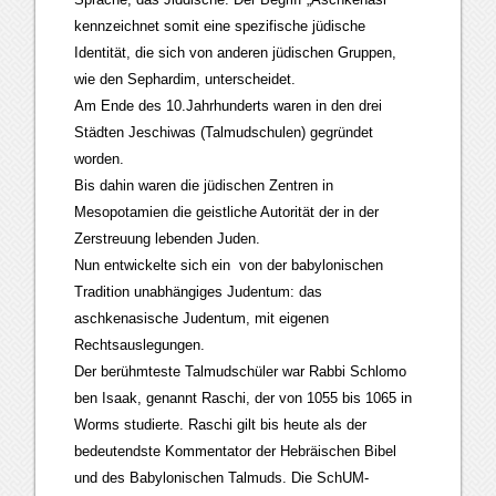
kennzeichnet somit eine spezifische jüdische
Identität, die sich von anderen jüdischen Gruppen,
wie den Sephardim, unterscheidet.
Am Ende des 10.Jahrhunderts waren in den drei
Städten Jeschiwas (Talmudschulen) gegründet
worden.
Bis dahin waren die jüdischen Zentren in
Mesopotamien die geistliche Autorität der in der
Zerstreuung lebenden Juden.
Nun entwickelte sich ein von der babylonischen
Tradition unabhängiges Judentum: das
aschkenasische Judentum, mit eigenen
Rechtsauslegungen.
Der berühmteste Talmudschüler war Rabbi Schlomo
ben Isaak, genannt Raschi, der von 1055 bis 1065 in
Worms studierte. Raschi gilt bis heute als der
bedeutendste Kommentator der Hebräischen Bibel
und des Babylonischen Talmuds. Die SchUM-