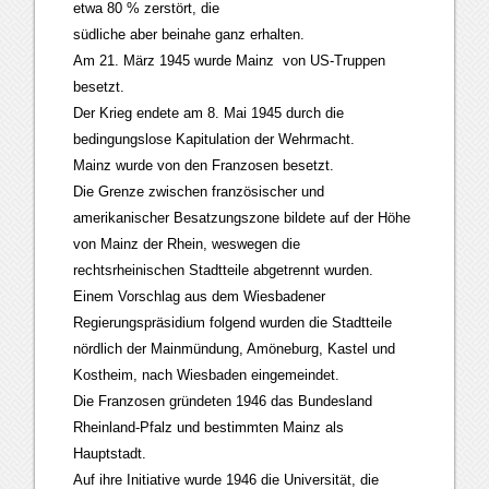
etwa 80 % zerstört, die
südliche aber beinahe ganz erhalten.
Am 21. März 1945 wurde Mainz von US-Truppen
besetzt.
Der Krieg endete am 8. Mai 1945 durch die
bedingungslose Kapitulation der Wehrmacht.
Mainz wurde von den Franzosen besetzt.
Die Grenze zwischen französischer und
amerikanischer Besatzungszone bildete auf der Höhe
von Mainz der Rhein, weswegen die
rechtsrheinischen Stadtteile abgetrennt wurden.
Einem Vorschlag aus dem Wiesbadener
Regierungspräsidium folgend wurden die Stadtteile
nördlich der Mainmündung, Amöneburg, Kastel und
Kostheim, nach Wiesbaden eingemeindet.
Die Franzosen gründeten 1946 das Bundesland
Rheinland-Pfalz und bestimmten Mainz als
Hauptstadt.
Auf ihre Initiative wurde 1946 die Universität, die