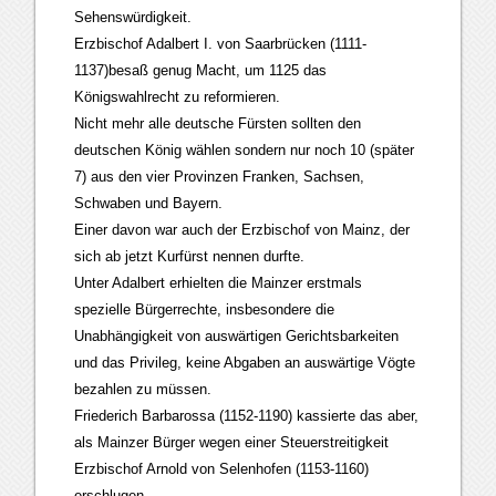
Sehenswürdigkeit.
Erzbischof Adalbert I. von Saarbrücken (1111-
1137)besaß genug Macht, um 1125 das
Königswahlrecht zu reformieren.
Nicht mehr alle deutsche Fürsten sollten den
deutschen König wählen sondern nur noch 10 (später
7) aus den vier Provinzen Franken, Sachsen,
Schwaben und Bayern.
Einer davon war auch der Erzbischof von Mainz, der
sich ab jetzt Kurfürst nennen durfte.
Unter Adalbert erhielten die Mainzer erstmals
spezielle Bürgerrechte, insbesondere die
Unabhängigkeit von auswärtigen Gerichtsbarkeiten
und das Privileg, keine Abgaben an auswärtige Vögte
bezahlen zu müssen.
Friederich Barbarossa (1152-1190) kassierte das aber,
als Mainzer Bürger wegen einer Steuerstreitigkeit
Erzbischof Arnold von Selenhofen (1153-1160)
erschlugen.