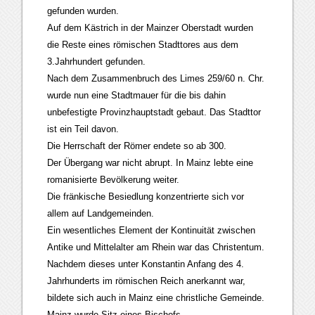
gefunden wurden.
Auf dem Kästrich in der Mainzer Oberstadt wurden
die Reste eines römischen Stadttores aus dem
3.Jahrhundert gefunden.
Nach dem Zusammenbruch des Limes 259/60 n. Chr.
wurde nun eine Stadtmauer für die bis dahin
unbefestigte Provinzhauptstadt gebaut. Das Stadttor
ist ein Teil davon.
Die Herrschaft der Römer endete so ab 300.
Der Übergang war nicht abrupt. In Mainz lebte eine
romanisierte Bevölkerung weiter.
Die fränkische Besiedlung konzentrierte sich vor
allem auf Landgemeinden.
Ein wesentliches Element der Kontinuität zwischen
Antike und Mittelalter am Rhein war das Christentum.
Nachdem dieses unter Konstantin Anfang des 4.
Jahrhunderts im römischen Reich anerkannt war,
bildete sich auch in Mainz eine christliche Gemeinde.
Mainz wurde Sitz eines Bischofs.