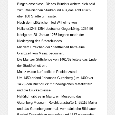
Bingen anschloss. Dieses Bündnis weitete sich bald
zum Rheinischen Städtebund aus,das schließlich
über 100 Städte umfasste.
Nach dem plötzlichen Tod Wilhelms von
Holland(1248-1254 deutscher Gegenkönig, 1254-56
König) am 28. Januar 1256 begann rasch der
Niedergang des Städtebundes.
Mit dem Erreichen der Stadtfreiheit hatte eine
Glanzzeit von Mainz begonnen.
Die Mainzer Stiftsfehde von 1461/62 leitete das Ende
der Stadtfreiheit ein.
Mainz wurde kurfürstliche Residenzstadt.
Um 1450 erfand Johannes Gutenberg (um 1400-vor
1468) den Buchdruck mit beweglichen Metallettern
und die Druckerpresse.
Natürlich gibt es in Mainz ein Museum, das
Gutenberg Museum, Reichklarastraße 1, 55116 Mainz
und das Gutenbergdenkmal, vom dänische Bildhauer
Berthel Thorvaldsen entworfen und 1837 eingeweiht.