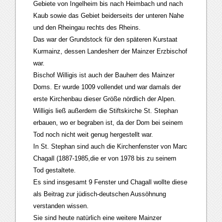
Gebiete von Ingelheim bis nach Heimbach und nach
Kaub sowie das Gebiet beiderseits der unteren Nahe
und den Rheingau rechts des Rheins.
Das war der Grundstock für den späteren Kurstaat
Kurmainz, dessen Landesherr der Mainzer Erzbischof
war.
Bischof Willigis ist auch der Bauherr des Mainzer
Doms. Er wurde 1009 vollendet und war damals der
erste Kirchenbau dieser Größe nördlich der Alpen.
Willigis ließ außerdem die Stiftskirche St. Stephan
erbauen, wo er begraben ist, da der Dom bei seinem
Tod noch nicht weit genug hergestellt war.
In St. Stephan sind auch die Kirchenfenster von Marc
Chagall (1887-1985,die er von 1978 bis zu seinem
Tod gestaltete.
Es sind insgesamt 9 Fenster und Chagall wollte diese
als Beitrag zur jüdisch-deutschen Aussöhnung
verstanden wissen.
Sie sind heute natürlich eine weitere Mainzer