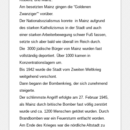
Am besetzten Mainz gingen die “Goldenen
Zwanziger”“ vorüber.
Der Nationalsozialismus konnte in Mainz aufgrund
des starken Katholizismus in der Stadt und auch
einer starken Arbeiterbewegung schwer Fuß fassen,
setzte sich aber bald wie überall im Reich durch.
Die 3000 jüdische Bürger von Mainz wurden fast
vollständig deportiert. Über 1000 kamen in
Konzentrationslagern um.
Bis 1942 wurde die Stadt vom Zweiten Weltkrieg
weitgehend verschont.
Dann begann der Bombenkrieg, der sich zunehmend
steigerte.
Der schlimmste Angriff erfolgte am 27. Februar 1945,
als Mainz durch britische Bomber fast völlig zerstört
wurde und ca. 1200 Menschen getötet wurden. Durch
Brandbomben war ein Feuersturm entfacht worden.
Am Ende des Krieges war die nördliche Altstadt zu