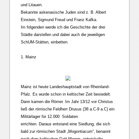
und Litauen.
Bekannte askenasische Juden sind z. B. Albert
Einstein, Sigmund Freud und Franz Kafka.
Im folgenden werde ich die Geschichte der drei
Städte darstellen und dabei auch die jeweiligen
SchUM-Stätten, einbetten.
1. Mainz
Mainz ist heute Landeshauptstadt von Rheinland-
Pfalz. Es wurde schon in keltischer Zeit besiedelt.
Dann kamen die Römer. Im Jahr 13/12 vor Christus
ließ der römische Feldherr Drusus (38 a.C-9 a.C) ein
Militärlager für 12.000 Soldaten
errichten. Daraus entstand eine Siedlung, die sich
bald zur römischen Stadt „Mogontiacum“, benannt
nach dem keltischen Gott Mogon, entwickelte.