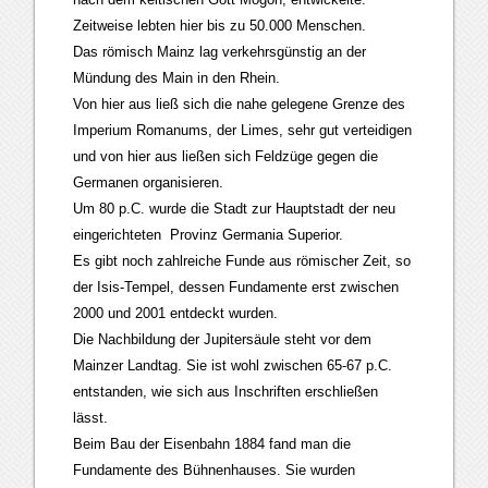
Zeitweise lebten hier bis zu 50.000 Menschen.
Das römisch Mainz lag verkehrsgünstig an der
Mündung des Main in den Rhein.
Von hier aus ließ sich die nahe gelegene Grenze des
Imperium Romanums, der Limes, sehr gut verteidigen
und von hier aus ließen sich Feldzüge gegen die
Germanen organisieren.
Um 80 p.C. wurde die Stadt zur Hauptstadt der neu
eingerichteten Provinz Germania Superior.
Es gibt noch zahlreiche Funde aus römischer Zeit, so
der Isis-Tempel, dessen Fundamente erst zwischen
2000 und 2001 entdeckt wurden.
Die Nachbildung der Jupitersäule steht vor dem
Mainzer Landtag. Sie ist wohl zwischen 65-67 p.C.
entstanden, wie sich aus Inschriften erschließen
lässt.
Beim Bau der Eisenbahn 1884 fand man die
Fundamente des Bühnenhauses. Sie wurden