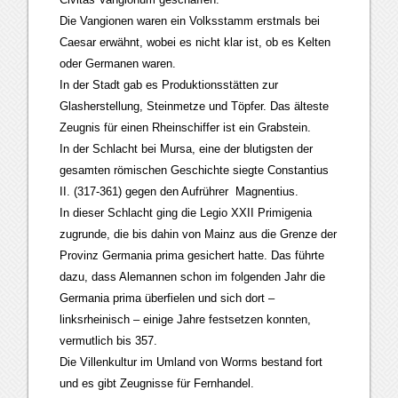
Die Vangionen waren ein Volksstamm erstmals bei
Caesar erwähnt, wobei es nicht klar ist, ob es Kelten
oder Germanen waren.
In der Stadt gab es Produktionsstätten zur
Glasherstellung, Steinmetze und Töpfer. Das älteste
Zeugnis für einen Rheinschiffer ist ein Grabstein.
In der Schlacht bei Mursa, eine der blutigsten der
gesamten römischen Geschichte siegte Constantius
II. (317-361) gegen den Aufrührer Magnentius.
In dieser Schlacht ging die Legio XXII Primigenia
zugrunde, die bis dahin von Mainz aus die Grenze der
Provinz Germania prima gesichert hatte. Das führte
dazu, dass Alemannen schon im folgenden Jahr die
Germania prima überfielen und sich dort –
linksrheinisch – einige Jahre festsetzen konnten,
vermutlich bis 357.
Die Villenkultur im Umland von Worms bestand fort
und es gibt Zeugnisse für Fernhandel.