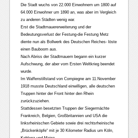
Die Stadt wuchs von 22.000 Einwohnern um 1800 auf
64.000 Einwohner um 1890 an, was aber im Vergleich
zu anderen Städten wenig war.
Erst die Stadtmauererweiterung und der
Bedeutungsverlust der Festung-die Festung Metz
diente nun als Bollwerk des Deutschen Reiches- löste
einen Bauboom aus.
Nach Abriss der Stadtmauern begann ein kurzer
Aufschwung, der aber vom Ersten Weltkrieg beendet
wurde.
Im Waffenstillstand von Compiegne am 11.November
1918 musste Deutschland einwilligen, alle deutschen
Truppen hinter der Front hinter den Rhein
zurückzuziehen.
Stattdessen besetzten Truppen der Siegermächte
Frankreich, Belgien, Großbritannien und USA die
linksrheinischen Gebiete sowie drei rechtsrheinische
„Brückenköpfe“ mit je 30 Kilometer Radius um Köln,
Koblenz und Mainz.