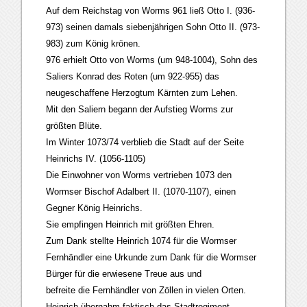
Auf dem Reichstag von Worms 961 ließ Otto I. (936-
973) seinen damals siebenjährigen Sohn Otto II. (973-
983) zum König krönen.
976 erhielt Otto von Worms (um 948-1004), Sohn des
Saliers Konrad des Roten (um 922-955) das
neugeschaffene Herzogtum Kärnten zum Lehen.
Mit den Saliern begann der Aufstieg Worms zur
größten Blüte.
Im Winter 1073/74 verblieb die Stadt auf der Seite
Heinrichs IV. (1056-1105)
Die Einwohner von Worms vertrieben 1073 den
Wormser Bischof Adalbert II. (1070-1107), einen
Gegner König Heinrichs.
Sie empfingen Heinrich mit größten Ehren.
Zum Dank stellte Heinrich 1074 für die Wormser
Fernhändler eine Urkunde zum Dank für die Wormser
Bürger für die erwiesene Treue aus und
befreite die Fernhändler von Zöllen in vielen Orten.
Heinrich übernahm faktisch das Stadtregiment.