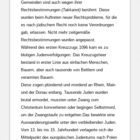
Gemeinden sind auch wegen ihrer
Rechtsbestimmungen
(Takkanot)
berühmt. Diese
wurden beim Auftreten neuer Rechtsprobleme, für die
es nach jüdischem Recht noch keine Verordnungen
gab, erlassen. Nicht mehr zeitgemäße
Rechtsbestimmungen wurden angepasst.
Während des ersten Kreuzzugs 1096 kam es zu
blutigen Judenverfolgungen. Das Kreuzugsheer
bestand in erster Linie aus einfachen Menschen,
Bauern, aber auch tausende von Bettlern und
verarmten Bauern.
Diese zogen plündernd und mordend an Rhein, Main
und der Donau entlang. Tausende Juden wurden
brutal ermordet, mussten unter Zwang zum
Christentum konvertieren oder begingen Selbstmord,
um der Zwangstaufe zu entgehen.Das bewirkte eine
Auswanderungswelle unter den verbleibenden Juden.
Vom 13. bis ins 15. Jahrhundert verlagerte sich der
Mittelpunkt des europäischen Judentums nach Polen