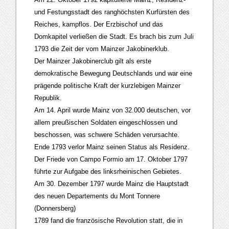
und Festungsstadt des ranghöchsten Kurfürsten des
Reiches, kampflos. Der Erzbischof und das
Domkapitel verließen die Stadt. Es brach bis zum Juli
1793 die Zeit der vom Mainzer Jakobinerklub.
Der Mainzer Jakobinerclub gilt als erste
demokratische Bewegung Deutschlands und war eine
prägende politische Kraft der kurzlebigen Mainzer
Republik.
Am 14. April wurde Mainz von 32.000 deutschen, vor
allem preußischen Soldaten eingeschlossen und
beschossen, was schwere Schäden verursachte.
Ende 1793 verlor Mainz seinen Status als Residenz.
Der Friede von Campo Formio am 17. Oktober 1797
führte zur Aufgabe des linksrheinischen Gebietes.
Am 30. Dezember 1797 wurde Mainz die Hauptstadt
des neuen Departements du Mont Tonnere
(Donnersberg)
1789 fand die französische Revolution statt, die in