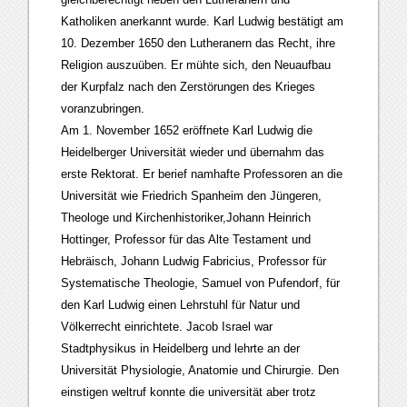
Katholiken anerkannt wurde. Karl Ludwig bestätigt am
10. Dezember 1650 den Lutheranern das Recht, ihre
Religion auszuüben. Er mühte sich, den Neuaufbau
der Kurpfalz nach den Zerstörungen des Krieges
voranzubringen.
Am 1. November 1652 eröffnete Karl Ludwig die
Heidelberger Universität wieder und übernahm das
erste Rektorat. Er berief namhafte Professoren an die
Universität wie Friedrich Spanheim den Jüngeren,
Theologe und Kirchenhistoriker,Johann Heinrich
Hottinger, Professor für das Alte Testament und
Hebräisch, Johann Ludwig Fabricius, Professor für
Systematische Theologie, Samuel von Pufendorf, für
den Karl Ludwig einen Lehrstuhl für Natur und
Völkerrecht einrichtete. Jacob Israel war
Stadtphysikus in Heidelberg und lehrte an der
Universität Physiologie, Anatomie und Chirurgie. Den
einstigen weltruf konnte die universität aber trotz