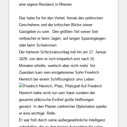
eine eigene Residenz in Rhenen
Das hatte für ihn den Vorteil, fernab des politischen
Geschehens und der kritischen Blicke seiner
Gastgeber zu sein. Den größten Teil seiner Seit
verbrachte er beim Jagen, auf langen Spaziergängen
oder beim Schwimmen.
Der härteste Schicksalsschlag traf ihn am 17. Januar
1629, von dem er sich körperlich erst nach 15
Monaten erholte, seelisch aber nicht mehr. Vor
Zaandam kam sein erstgeborener Sohn Friedrich
Heinrich bei einem Schiffsunglück ums Leben.
Auf Friedrich
Heinrich hatte nicht nur sein Vater sondern der
gesamte pfälzische Exilhof große Hoffnungen
gesetzt. In den Plänen zahlreicher Diplomaten spielte
er eine wichtige Rolle.
Er war früh durch seine außergewöhnliche Intelligenz
aufgefallen, die zu den besten Aussichten für seine