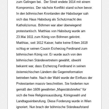
zum Gelingen bei. Der Streit endete 1614 mit einem
Kompromiss. Der nächste Konflikt stand schon bevor.
In den böhmischen Kronlanden der Habsburger sah
sich das Haus Habsburg als Schutzmacht des
Katholizismus. Böhmen war aber überwiegend
protestantisch. Matthias von Habsburg wurde am
23.Mai 1611 zum König von Böhmen gekrönt.
Matthias, seit 1612 Kaiser, hatte keine Erben.1618
schlug er seinen Cousin Erzherzog Ferdinand zum
böhmischen König vor. Er wurde auch von den
böhmischen Ständevertretern gewählt, obwohl
bekannt war, dass Erzherzog Ferdinand in seinen
österreichischen Ländern die Gegenreformation
betrieben hatte. Nach der Wahl wurde der Einfluss der
Protestanten massiv beschnitten. Sie forderten nun
gemäß den 1609 gewährten „Majestätsbriefes“ für
sich die freie Religionsausübung, Königswahl und
Landtagseinberufung. Diese Forderung wurde in Wien
ignoriert. Nun brach der böhmische Ständeaufstand