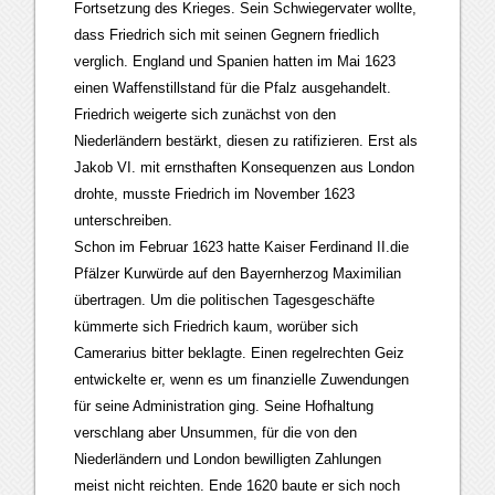
Fortsetzung des Krieges. Sein Schwiegervater wollte,
dass Friedrich sich mit seinen Gegnern friedlich
verglich. England und Spanien hatten im Mai 1623
einen Waffenstillstand für die Pfalz ausgehandelt.
Friedrich weigerte sich zunächst von den
Niederländern bestärkt, diesen zu ratifizieren. Erst als
Jakob VI. mit ernsthaften Konsequenzen aus London
drohte, musste Friedrich im November 1623
unterschreiben.
Schon im Februar 1623 hatte Kaiser Ferdinand II.die
Pfälzer Kurwürde auf den Bayernherzog Maximilian
übertragen. Um die politischen Tagesgeschäfte
kümmerte sich Friedrich kaum, worüber sich
Camerarius bitter beklagte. Einen regelrechten Geiz
entwickelte er, wenn es um finanzielle Zuwendungen
für seine Administration ging. Seine Hofhaltung
verschlang aber Unsummen, für die von den
Niederländern und London bewilligten Zahlungen
meist nicht reichten. Ende 1620 baute er sich noch