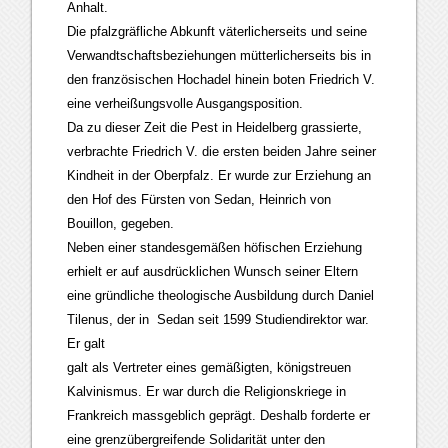
Anhalt.
Die pfalzgräfliche Abkunft väterlicherseits und seine
Verwandtschaftsbeziehungen mütterlicherseits bis in
den französischen Hochadel hinein boten Friedrich V.
eine verheißungsvolle Ausgangsposition.
Da zu dieser Zeit die Pest in Heidelberg grassierte,
verbrachte Friedrich V. die ersten beiden Jahre seiner
Kindheit in der Oberpfalz. Er wurde zur Erziehung an
den Hof des Fürsten von Sedan, Heinrich von
Bouillon, gegeben.
Neben einer standesgemäßen höfischen Erziehung
erhielt er auf ausdrücklichen Wunsch seiner Eltern
eine gründliche theologische Ausbildung durch Daniel
Tilenus, der in Sedan seit 1599 Studiendirektor war.
Er galt
galt als Vertreter eines gemäßigten, königstreuen
Kalvinismus. Er war durch die Religionskriege in
Frankreich massgeblich geprägt. Deshalb forderte er
eine grenzübergreifende Solidarität unter den