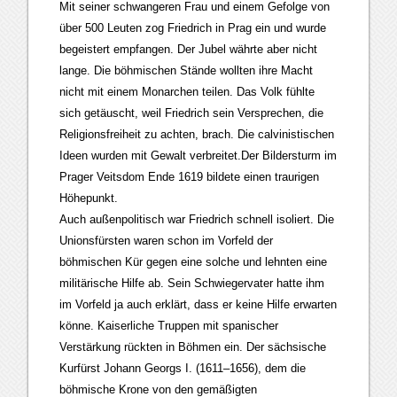
Mit seiner schwangeren Frau und einem Gefolge von
über 500 Leuten zog Friedrich in Prag ein und wurde
begeistert empfangen. Der Jubel währte aber nicht
lange. Die böhmischen Stände wollten ihre Macht
nicht mit einem Monarchen teilen. Das Volk fühlte
sich getäuscht, weil Friedrich sein Versprechen, die
Religionsfreiheit zu achten, brach. Die calvinistischen
Ideen wurden mit Gewalt verbreitet.Der Bildersturm im
Prager Veitsdom Ende 1619 bildete einen traurigen
Höhepunkt.
Auch außenpolitisch war Friedrich schnell isoliert. Die
Unionsfürsten waren schon im Vorfeld der
böhmischen Kür gegen eine solche und lehnten eine
militärische Hilfe ab. Sein Schwiegervater hatte ihm
im Vorfeld ja auch erklärt, dass er keine Hilfe erwarten
könne. Kaiserliche Truppen mit spanischer
Verstärkung rückten in Böhmen ein. Der sächsische
Kurfürst Johann Georgs I. (1611–1656), dem die
böhmische Krone von den gemäßigten