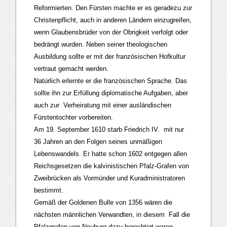
Reformierten. Den Fürsten machte er es geradezu zur
Christenpflicht, auch in anderen Ländern einzugreifen,
wenn Glaubensbrüder von der Obrigkeit verfolgt oder
bedrängt wurden. Neben seiner theologischen
Ausbildung sollte er mit der französischen Hofkultur
vertraut gemacht werden.
Natürlich erlernte er die französischen Sprache. Das
sollte ihn zur Erfüllung diplomatische Aufgaben, aber
auch zur Verheiratung mit einer ausländischen
Fürstentochter vorbereiten.
Am 19. September 1610 starb Friedrich IV. mit nur
36 Jahren an den Folgen seines unmäßigen
Lebenswandels. Er hatte schon 1602 entgegen allen
Reichsgesetzen die kalvinistischen Pfalz-Grafen von
Zweibrücken als Vormünder und Kuradministratoren
bestimmt.
Gemäß der Goldenen Bulle von 1356 wären die
nächsten männlichen Verwandten, in diesem Fall die
Pfalzgrafen von Neuburg dazu berechtigt waren.