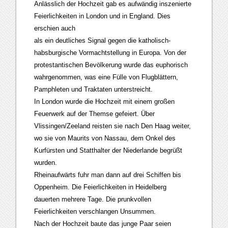
Anlässlich der Hochzeit gab es aufwändig inszenierte
Feierlichkeiten in London und in England. Dies
erschien auch
als ein deutliches Signal gegen die katholisch-
habsburgische Vormachtstellung in Europa. Von der
protestantischen Bevölkerung wurde das euphorisch
wahrgenommen, was eine Fülle von Flugblättern,
Pamphleten und Traktaten unterstreicht.
In London wurde die Hochzeit mit einem großen
Feuerwerk auf der Themse gefeiert. Über
Vlissingen/Zeeland reisten sie nach Den Haag weiter,
wo sie von Maurits von Nassau, dem Onkel des
Kurfürsten und Statthalter der Niederlande begrüßt
wurden.
Rheinaufwärts fuhr man dann auf drei Schiffen bis
Oppenheim. Die Feierlichkeiten in Heidelberg
dauerten mehrere Tage. Die prunkvollen
Feierlichkeiten verschlangen Unsummen.
Nach der Hochzeit baute das junge Paar seien