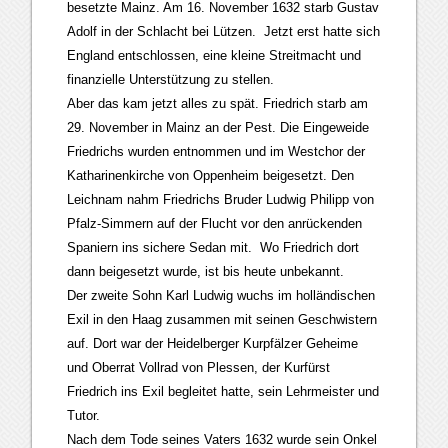
besetzte Mainz. Am 16. November 1632 starb Gustav
Adolf in der Schlacht bei Lützen. Jetzt erst hatte sich
England entschlossen, eine kleine Streitmacht und
finanzielle Unterstützung zu stellen.
Aber das kam jetzt alles zu spät. Friedrich starb am
29. November in Mainz an der Pest. Die Eingeweide
Friedrichs wurden entnommen und im Westchor der
Katharinenkirche von Oppenheim beigesetzt. Den
Leichnam nahm Friedrichs Bruder Ludwig Philipp von
Pfalz-Simmern auf der Flucht vor den anrückenden
Spaniern ins sichere Sedan mit. Wo Friedrich dort
dann beigesetzt wurde, ist bis heute unbekannt.
Der zweite Sohn Karl Ludwig wuchs im holländischen
Exil in den Haag zusammen mit seinen Geschwistern
auf. Dort war der Heidelberger Kurpfälzer Geheime
und Oberrat Vollrad von Plessen, der Kurfürst
Friedrich ins Exil begleitet hatte, sein Lehrmeister und
Tutor.
Nach dem Tode seines Vaters 1632 wurde sein Onkel