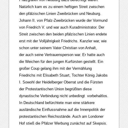
Natürlich kam es zu einem heftigen Streit zwischen
den pfälzischen Linien Zweibrücken und Neuburg.
Johann II. von Pfalz-Zweibrücken wurde der Vormund
von Friedrich V. und war auch Kuradministrator. Der
Streit zwischen den beiden pfälzischen Linien endete
erst mit der Volljährigkeit Friedrichs. Kanzler war, wie
schon unter seinem Vater Christian von Anhalt,
der auch seine Vertrauensperson war. Er hatte auch
die Weichen für den jungen Kurfürsten gestellt. Ein
großer Coup gelang ihm mit der Vermählung
Friedrichs mit Elisabeth Stuart, Tochter König Jakobs
I. Sowohl der Heidelberger Oberrat und die Fürsten
der Protestantischen Union begrüßten diese
dynastische Verbindung nicht unbedingt vorbehaltlos.
In Deutschland befürchtete man eine stärkere
ausländische Einflussnahme auf die Innenpolitik der
protestantischen Reichsstände. Auch am Londoner
Hof stieß die Pfälzer Werbung zunächst auf Skepsis.