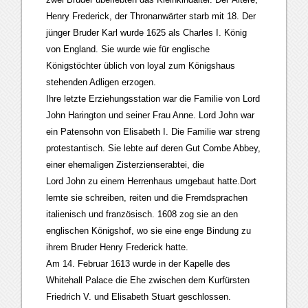
Henry Frederick, der Thronanwärter starb mit 18. Der
jünger Bruder Karl wurde 1625 als Charles I. König
von England. Sie wurde wie für englische
Königstöchter üblich von loyal zum Königshaus
stehenden Adligen erzogen.
Ihre letzte Erziehungsstation war die Familie von Lord
John Harington und seiner Frau Anne. Lord John war
ein Patensohn von Elisabeth I. Die Familie war streng
protestantisch. Sie lebte auf deren Gut Combe Abbey,
einer ehemaligen Zisterzienserabtei, die
Lord John zu einem Herrenhaus umgebaut hatte.Dort
lernte sie schreiben, reiten und die Fremdsprachen
italienisch und französisch. 1608 zog sie an den
englischen Königshof, wo sie eine enge Bindung zu
ihrem Bruder Henry Frederick hatte.
Am 14. Februar 1613 wurde in der Kapelle des
Whitehall Palace die Ehe zwischen dem Kurfürsten
Friedrich V. und Elisabeth Stuart geschlossen.