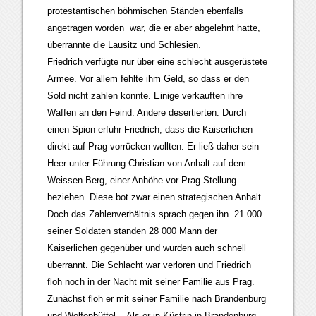
protestantischen böhmischen Ständen ebenfalls
angetragen worden war, die er aber abgelehnt hatte,
überrannte die Lausitz und Schlesien.
Friedrich verfügte nur über eine schlecht ausgerüstete
Armee. Vor allem fehlte ihm Geld, so dass er den
Sold nicht zahlen konnte. Einige verkauften ihre
Waffen an den Feind. Andere desertierten. Durch
einen Spion erfuhr Friedrich, dass die Kaiserlichen
direkt auf Prag vorrücken wollten. Er ließ daher sein
Heer unter Führung Christian von Anhalt auf dem
Weissen Berg, einer Anhöhe vor Prag Stellung
beziehen. Diese bot zwar einen strategischen Anhalt.
Doch das Zahlenverhältnis sprach gegen ihn. 21.000
seiner Soldaten standen 28 000 Mann der
Kaiserlichen gegenüber und wurden auch schnell
überrannt. Die Schlacht war verloren und Friedrich
floh noch in der Nacht mit seiner Familie aus Prag.
Zunächst floh er mit seiner Familie nach Brandenburg
und Wolfenbüttel. Als er in Küstrin in Brandenburg