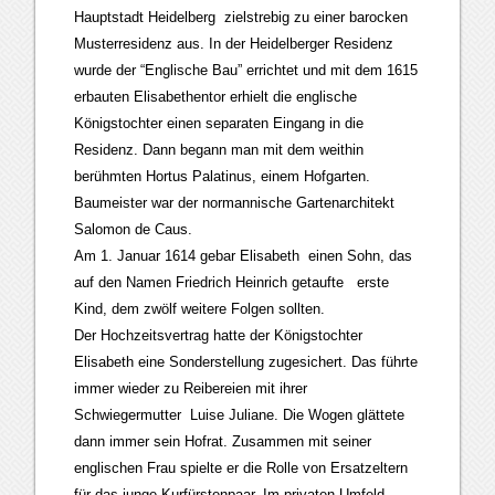
Hauptstadt Heidelberg zielstrebig zu einer barocken
Musterresidenz aus. In der Heidelberger Residenz
wurde der “Englische Bau” errichtet und mit dem 1615
erbauten Elisabethentor erhielt die englische
Königstochter einen separaten Eingang in die
Residenz. Dann begann man mit dem weithin
berühmten Hortus Palatinus, einem Hofgarten.
Baumeister war der normannische Gartenarchitekt
Salomon de Caus.
Am 1. Januar 1614 gebar Elisabeth einen Sohn, das
auf den Namen Friedrich Heinrich getaufte erste
Kind, dem zwölf weitere Folgen sollten.
Der Hochzeitsvertrag hatte der Königstochter
Elisabeth eine Sonderstellung zugesichert. Das führte
immer wieder zu Reibereien mit ihrer
Schwiegermutter Luise Juliane. Die Wogen glättete
dann immer sein Hofrat. Zusammen mit seiner
englischen Frau spielte er die Rolle von Ersatzeltern
für das junge Kurfürstenpaar. Im privaten Umfeld