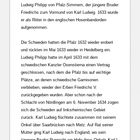
Ludwig Philipp von Pfalz-Simmern, der jüngere Bruder
Friedrichs zum Vormund von Karl Ludwig. 1633 wurde
er als Ritter in den englischen Hosenbandorden
aufgenommen.
Die Schweden hatten die Pfalz 1632 wieder erobert
und rückten im Mai 1633 wieder in Heidelberg ein.
Ludwig Philipp hatte im April 1633 mit dem
schwedischen Kanzler Oxenstierna einen Vertrag
geschlossen, nach dem die Pfalz bis auf wichtige
Plätze, an denen schwedische Garnisonen
verblieben, wieder den Erben Friedrichs V.
zurückgegeben wurden. Aber schon nach der
Schlacht von Nördlingen am 6. November 1634 zogen
sich die Schweden auf linksrheinisches Gebiet
zurück. Karl Ludwig flüchtete zusammen mit seinem
Onkel über Saarbrücken nach Metz. Auf Rat seiner
Mutter ging Karl Ludwig nach England, wo sein
jüngerer Bruder Ruprecht am Hofe ihres Onkels Karl I.