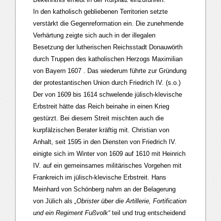
In den katholisch gebliebenen Territorien setzte
verstärkt die Gegenreformation ein. Die zunehmende
Verhärtung zeigte sich auch in der illegalen
Besetzung der lutherischen Reichsstadt Donauwörth
durch Truppen des katholischen Herzogs Maximilian
von Bayern 1607 . Das wiederum führte zur Gründung
der protestantischen Union durch Friedrich IV. (s.o.)
Der von 1609 bis 1614 schwelende jülisch-klevische
Erbstreit hätte das Reich beinahe in einen Krieg
gestürzt. Bei diesem Streit mischten auch die
kurpfälzischen Berater kräftig mit. Christian von
Anhalt, seit 1595 in den Diensten von Friedrich IV.
einigte sich im Winter von 1609 auf 1610 mit Heinrich
IV. auf ein gemeinsames militärisches Vorgehen mit
Frankreich im jülisch-klevische Erbstreit. Hans
Meinhard von Schönberg nahm an der Belagerung
von Jülich als
„Obrister über die Artillerie, Fortification
und ein Regiment Fußvolk“
teil und trug entscheidend