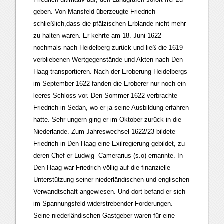
geben. Von Mansfeld überzeugte Friedrich
schließlich,dass die pfälzischen Erblande nicht mehr
zu halten waren. Er kehrte am 18. Juni 1622
nochmals nach Heidelberg zurück und ließ die 1619
verbliebenen Wertgegenstände und Akten nach Den
Haag transportieren. Nach der Eroberung Heidelbergs
im September 1622 fanden die Eroberer nur noch ein
leeres Schloss vor. Den Sommer 1622 verbrachte
Friedrich in Sedan, wo er ja seine Ausbildung erfahren
hatte. Sehr ungern ging er im Oktober zurück in die
Niederlande. Zum Jahreswechsel 1622/23 bildete
Friedrich in Den Haag eine Exilregierung gebildet, zu
deren Chef er Ludwig Camerarius (s.o) ernannte. In
Den Haag war Friedrich völlig auf die finanzielle
Unterstützung seiner niederländischen und englischen
Verwandtschaft angewiesen. Und dort befand er sich
im Spannungsfeld widerstrebender Forderungen.
Seine niederländischen Gastgeber waren für eine