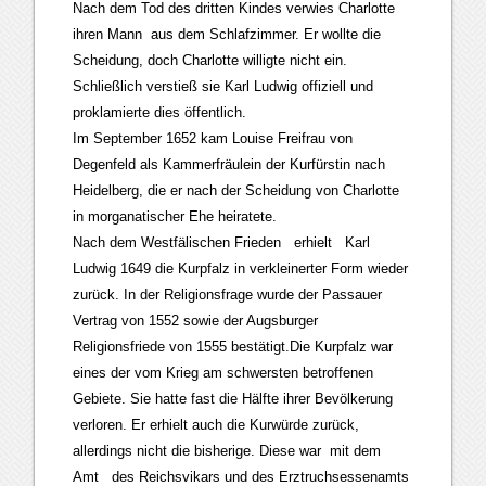
Nach dem Tod des dritten Kindes verwies Charlotte
ihren Mann aus dem Schlafzimmer. Er wollte die
Scheidung, doch Charlotte willigte nicht ein.
Schließlich verstieß sie Karl Ludwig offiziell und
proklamierte dies öffentlich.
Im September 1652 kam Louise Freifrau von
Degenfeld als Kammerfräulein der Kurfürstin nach
Heidelberg, die er nach der Scheidung von Charlotte
in morganatischer Ehe heiratete.
Nach dem Westfälischen Frieden erhielt Karl
Ludwig 1649 die Kurpfalz in verkleinerter Form wieder
zurück. In der Religionsfrage wurde der Passauer
Vertrag von 1552 sowie der Augsburger
Religionsfriede von 1555 bestätigt.Die Kurpfalz war
eines der vom Krieg am schwersten betroffenen
Gebiete. Sie hatte fast die Hälfte ihrer Bevölkerung
verloren. Er erhielt auch die Kurwürde zurück,
allerdings nicht die bisherige. Diese war mit dem
Amt des Reichsvikars und des Erztruchsessenamts