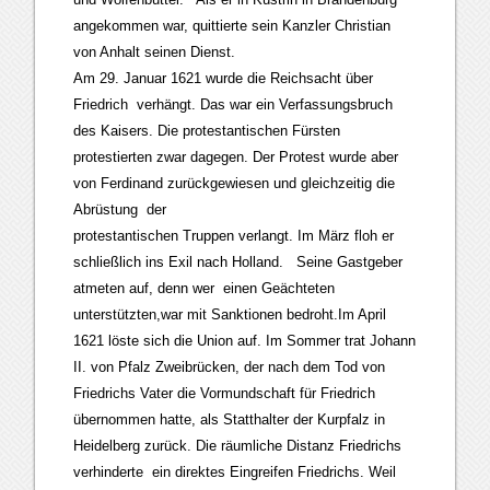
angekommen war, quittierte sein Kanzler Christian
von Anhalt seinen Dienst.
Am 29. Januar 1621 wurde die Reichsacht über
Friedrich verhängt. Das war ein Verfassungsbruch
des Kaisers. Die protestantischen Fürsten
protestierten zwar dagegen. Der Protest wurde aber
von Ferdinand zurückgewiesen und gleichzeitig die
Abrüstung der
protestantischen Truppen verlangt. Im März floh er
schließlich ins Exil nach Holland. Seine Gastgeber
atmeten auf, denn wer einen Geächteten
unterstützten,war mit Sanktionen bedroht.Im April
1621 löste sich die Union auf. Im Sommer trat Johann
II. von Pfalz Zweibrücken, der nach dem Tod von
Friedrichs Vater die Vormundschaft für Friedrich
übernommen hatte, als Statthalter der Kurpfalz in
Heidelberg zurück. Die räumliche Distanz Friedrichs
verhinderte ein direktes Eingreifen Friedrichs. Weil