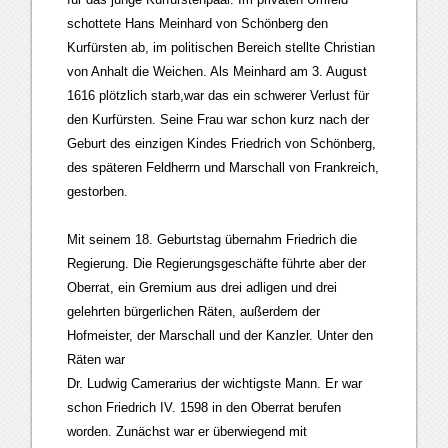
schottete Hans Meinhard von Schönberg den
Kurfürsten ab, im politischen Bereich stellte Christian
von Anhalt die Weichen. Als Meinhard am 3. August
1616 plötzlich starb,war das ein schwerer Verlust für
den Kurfürsten. Seine Frau war schon kurz nach der
Geburt des einzigen Kindes Friedrich von Schönberg,
des späteren Feldherrn und Marschall von Frankreich,
gestorben.
Mit seinem 18. Geburtstag übernahm Friedrich die
Regierung. Die Regierungsgeschäfte führte aber der
Oberrat, ein Gremium aus drei adligen und drei
gelehrten bürgerlichen Räten, außerdem der
Hofmeister, der Marschall und der Kanzler. Unter den
Räten war
Dr. Ludwig Camerarius der wichtigste Mann. Er war
schon Friedrich IV. 1598 in den Oberrat berufen
worden. Zunächst war er überwiegend mit