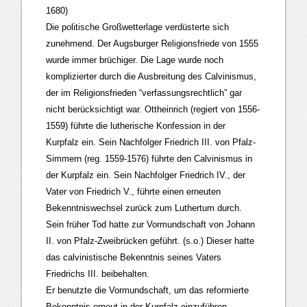
1680)
Die politische Großwetterlage verdüsterte sich
zunehmend. Der Augsburger Religionsfriede von 1555
wurde immer brüchiger. Die Lage wurde noch
komplizierter durch die Ausbreitung des Calvinismus,
der im Religionsfrieden “verfassungsrechtlich” gar
nicht berücksichtigt war. Ottheinrich (regiert von 1556-
1559) führte die lutherische Konfession in der
Kurpfalz ein. Sein Nachfolger Friedrich III. von Pfalz-
Simmern (reg. 1559-1576) führte den Calvinismus in
der Kurpfalz ein. Sein Nachfolger Friedrich IV., der
Vater von Friedrich V., führte einen erneuten
Bekenntniswechsel zurück zum Luthertum durch.
Sein früher Tod hatte zur Vormundschaft von Johann
II. von Pfalz-Zweibrücken geführt. (s.o.) Dieser hatte
das calvinistische Bekenntnis seines Vaters
Friedrichs III. beibehalten.
Er benutzte die Vormundschaft, um das reformierte
Bekenntnis erneut in der Kurpfalz einzuführen.