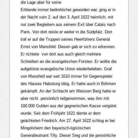
die Lage aber für seine
Erblande immer bedrohlicher geworden war, ging er in
der Nacht vom 2. auf den 3. April 1622 heimlich, mit
nur zwei Begleitern aus seinem Exil über Calais nach
Paris. Von dort reiste er weiter in die Südpfalz. Dort
traf er auf die Truppen seines Heerführers General
Ernst von Mansfeld. Diesen gab er sich zu erkennen.
Er richtete von dort aus auch gleich mehrere
Schreiben an die evangelischen Fürsten. Er wollte die
aufgelöste evangelische Union wiederbeleben. Graf
von Mansfeld war seit 1610 immer für Gegenspieler
des Hauses Habsburg tätig. Er hatte auch in Böhmen
gekämpft. An der Schlacht am Weissen Berg hatte er
aber nicht persönlich teilgenommen, was ihm mit
100.000 Gulden aus der gegnerischen Kasse vergütet
wurde. Seit dem Frühjahr 1621 diente er dem
geächteten Friedrich. Am 27. April 1622 schlug er bei
Mingolsheim den bayerisch-ligistischen
Generalleutnant Tilly. Dieser Sieg und die persönliche