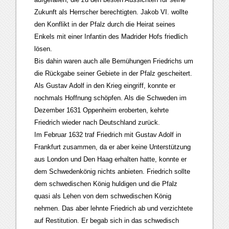
Zukunft als Herrscher berechtigten. Jakob VI. wollte
den Konflikt in der Pfalz durch die Heirat seines
Enkels mit einer Infantin des Madrider Hofs friedlich
lösen.
Bis dahin waren auch alle Bemühungen Friedrichs um
die Rückgabe seiner Gebiete in der Pfalz gescheitert.
Als Gustav Adolf in den Krieg eingriff, konnte er
nochmals Hoffnung schöpfen. Als die Schweden im
Dezember 1631 Oppenheim eroberten, kehrte
Friedrich wieder nach Deutschland zurück.
Im Februar 1632 traf Friedrich mit Gustav Adolf in
Frankfurt zusammen, da er aber keine Unterstützung
aus London und Den Haag erhalten hatte, konnte er
dem Schwedenkönig nichts anbieten. Friedrich sollte
dem schwedischen König huldigen und die Pfalz
quasi als Lehen von dem schwedischen König
nehmen. Das aber lehnte Friedrich ab und verzichtete
auf Restitution. Er begab sich in das schwedisch