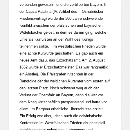
verbunden gewesen und die verblieb bei Bayern. In
der Causa Palatina (IV. Artikel des Osnabrücker
Friedensvertrag) wurde der 300 Jahre schwelende
Konflikt zwischen der pfälzischen und bayrischen
Wittelsbacher gelöst, in dem es darum ging, welche
Linie als Kurfürsten an der Wahl des Königs
teilnehmen sollte. Im westfälischen Frieden wurde
eine achte Kurwürde geschaffen. Es gab auch ein
neues Amt dazu, das Erzschatzamt. Am 2. August
1652 wurde er Erzschatzmeister. Das war rangmäßig
ein Abstieg. Die Pfalzgrafen rutschten in der
Rangfolge der der weltlichen Kurämter vom ersten auf
den letzten Platz. Noch schwerer wog auch der
Verlust der Oberpfalz an Bayern, denn die war vor
dem Krieg wirtschaftlich prosperierend und hatte vor
allem, im Bergbau erhebliche Überschüsse erzielt.
Ein Erfolg war aber, dass auch die calvinistische
Konfession im Westfälischen Frieden als prinzipiell
gleichberechtigt neben den Lutheranern und