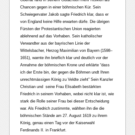
Chancen gegen in einer böhmischen Kür. Sein
Schwiegervater Jakob sagte Friedrich klar, dass er
von England keine Hilfe erwarten dürfe. Die übrigen
Fürsten der Protestantischen Union reagierten
ablehnend auf das Vorhaben. Sein katholischer
Verwandter aus der bayrischen Linie der
Wittelsbacher, Herzog Maximilian von Bayern (1598–
1651), warnte ihn brieflich klar und deutlich vor der
Annahme der böhmischen Krone und erklärte “dass
ich der Erste bin, der gegen die Böhmen undt Ihren
unrechtmässigen König zu Veldte zieht” Sein Kanzler
Christian und seine Frau Elisabeth bestärkten
Friedrich in seinem Vorhaben, wobei nicht klar ist, wie
stark die Rolle seiner Frau bei dieser Entscheidung
war. Als Friedrich zustimmte, wählten ihn die die
böhmischen Stände am 27. August 1619 zu ihrem
König, genau einen Tag vor der Kaiserwahl
Ferdinands II. in Frankfurt.