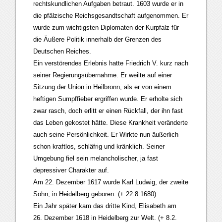
rechtskundlichen Aufgaben betraut. 1603 wurde er in
die pfälzische Reichsgesandtschaft aufgenommen. Er
wurde zum wichtigsten Diplomaten der Kurpfalz für
die Äußere Politik innerhalb der Grenzen des
Deutschen Reiches.
Ein verstörendes Erlebnis hatte Friedrich V. kurz nach
seiner Regierungsübernahme. Er weilte auf einer
Sitzung der Union in Heilbronn, als er von einem
heftigen Sumpffieber ergriffen wurde. Er erholte sich
zwar rasch, doch erlitt er einen Rückfall, der ihn fast
das Leben gekostet hätte. Diese Krankheit veränderte
auch seine Persönlichkeit. Er Wirkte nun äußerlich
schon kraftlos, schläfrig und kränklich. Seiner
Umgebung fiel sein melancholischer, ja fast
depressiver Charakter auf.
Am 22. Dezember 1617 wurde Karl Ludwig, der zweite
Sohn, in Heidelberg geboren. (+ 22.8.1680)
Ein Jahr später kam das dritte Kind, Elisabeth am
26. Dezember 1618 in Heidelberg zur Welt. (+ 8.2.