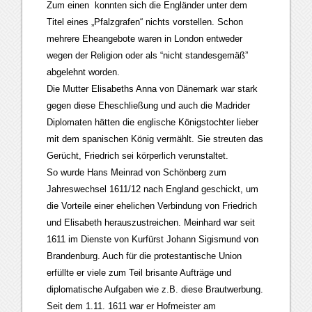
Zum einen konnten sich die Engländer unter dem
Titel eines „Pfalzgrafen“ nichts vorstellen. Schon
mehrere Eheangebote waren in London entweder
wegen der Religion oder als “nicht standesgemäß”
abgelehnt worden.
Die Mutter Elisabeths Anna von Dänemark war stark
gegen diese Eheschließung und auch die Madrider
Diplomaten hätten die englische Königstochter lieber
mit dem spanischen König vermählt. Sie streuten das
Gerücht, Friedrich sei körperlich verunstaltet.
So wurde Hans Meinrad von Schönberg zum
Jahreswechsel 1611/12 nach England geschickt, um
die Vorteile einer ehelichen Verbindung von Friedrich
und Elisabeth herauszustreichen. Meinhard war seit
1611 im Dienste von Kurfürst Johann Sigismund von
Brandenburg. Auch für die protestantische Union
erfüllte er viele zum Teil brisante Aufträge und
diplomatische Aufgaben wie z.B. diese Brautwerbung.
Seit dem 1.11. 1611 war er Hofmeister am