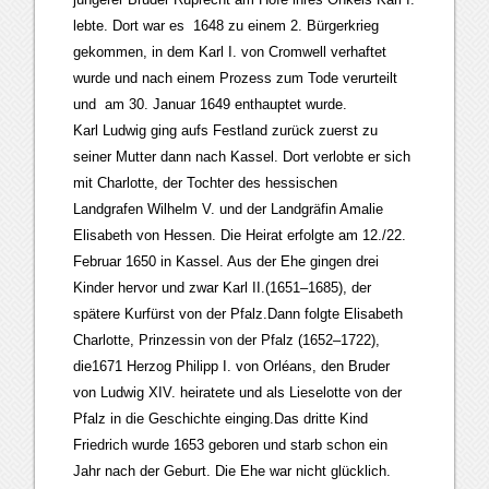
lebte. Dort war es 1648 zu einem 2. Bürgerkrieg
gekommen, in dem Karl I. von Cromwell verhaftet
wurde und nach einem Prozess zum Tode verurteilt
und am 30. Januar 1649 enthauptet wurde.
Karl Ludwig ging aufs Festland zurück zuerst zu
seiner Mutter dann nach Kassel. Dort verlobte er sich
mit Charlotte, der Tochter des hessischen
Landgrafen Wilhelm V. und der Landgräfin Amalie
Elisabeth von Hessen. Die Heirat erfolgte am 12./22.
Februar 1650 in Kassel. Aus der Ehe gingen drei
Kinder hervor und zwar Karl II.(1651–1685), der
spätere Kurfürst von der Pfalz.Dann folgte Elisabeth
Charlotte, Prinzessin von der Pfalz (1652–1722),
die1671 Herzog Philipp I. von Orléans, den Bruder
von Ludwig XIV. heiratete und als Lieselotte von der
Pfalz in die Geschichte einging.Das dritte Kind
Friedrich wurde 1653 geboren und starb schon ein
Jahr nach der Geburt. Die Ehe war nicht glücklich.