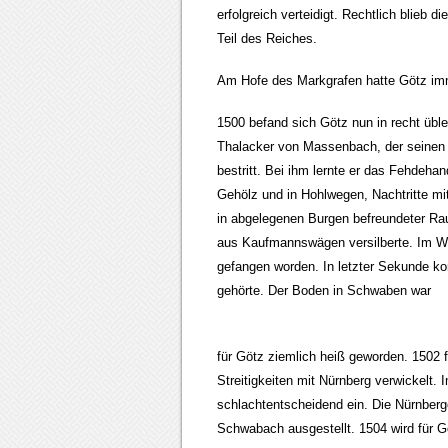
erfolgreich verteidigt. Rechtlich blieb
Teil des Reiches.
Am Hofe des Markgrafen hatte Götz imme
1500 befand sich Götz nun in recht üble
Thalacker von Massenbach, der seinen
bestritt. Bei ihm lernte er das Fehdeh
Gehölz und in Hohlwegen, Nachtritte mi
in abgelegenen Burgen befreundeter Rau
aus Kaufmannswägen versilberte. Im W
gefangen worden. In letzter Sekunde ko
gehörte. Der Boden in Schwaben war
für Götz ziemlich heiß geworden. 1502 
Streitigkeiten mit Nürnberg verwickelt. 
schlachtentscheidend ein. Die Nürnberge
Schwabach ausgestellt. 1504 wird für G