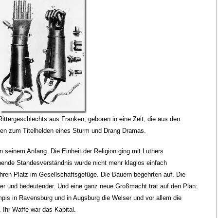
ittergeschlechts aus Franken, geboren in eine Zeit, die aus den
agen zum Titelhelden eines Sturm und Drang Dramas.
 seinem Anfang. Die Einheit der Religion ging mit Luthers
hende Standesverständnis wurde nicht mehr klaglos einfach
ren Platz im Gesellschaftsgefüge. Die Bauern begehrten auf. Die
er und bedeutender. Und eine ganz neue Großmacht trat auf den Plan:
pis in Ravensburg und in Augsburg die Welser und vor allem die
 Ihr Waffe war das Kapital.