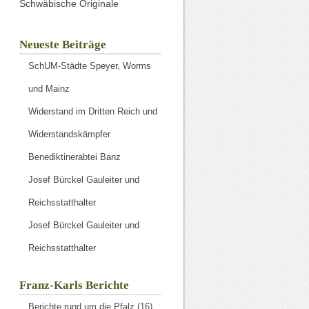
Schwäbische Originale
Neueste Beiträge
SchUM-Städte Speyer, Worms
und Mainz
Widerstand im Dritten Reich und
Widerstandskämpfer
Benediktinerabtei Banz
Josef Bürckel Gauleiter und
Reichsstatthalter
Josef Bürckel Gauleiter und
Reichsstatthalter
Franz-Karls Berichte
Berichte rund um die Pfalz
(16)