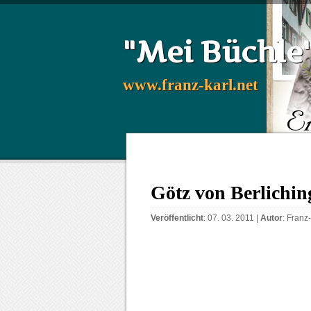
"Mei Büchle
www.franz-karl.net
Götz von Berlichin
Veröffentlicht
: 07. 03. 2011 |
Autor
:
Franz-