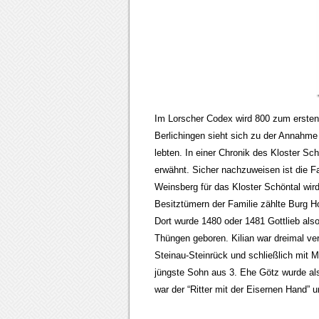
Im Lorscher Codex wird 800 zum ersten 
Berlichingen sieht sich zu der Annahme 
lebten. In einer Chronik des Kloster Sc
erwähnt. Sicher nachzuweisen ist die Fa
Weinsberg für das Kloster Schöntal wir
Besitztümern der Familie zählte Burg 
Dort wurde 1480 oder 1481 Gottlieb als
Thüngen geboren. Kilian war dreimal ve
Steinau-Steinrück und schließlich mit M
jüngste Sohn aus 3. Ehe Götz wurde al
war der “Ritter mit der Eisernen Hand” 