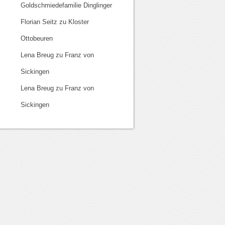
Goldschmiedefamilie Dinglinger
Florian Seitz
zu
Kloster
Ottobeuren
Lena Breug
zu
Franz von
Sickingen
Lena Breug
zu
Franz von
Sickingen