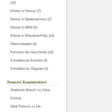
(10)
Klöster in Hessen
(7)
Klöster in Niedersachsen
(2)
Klöster in NRW
(5)
Klöster in Rheinland-Pfalz
(14)
Oberschwaben
(4)
Personen der Geschichte
(16)
Schwäbische Künstler
(4)
Schwäbische Originale
(4)
Neueste Kommentare
Stephanie Moeckl
zu
Julius
Schmid
Heidi Pötzsch
zu
Die