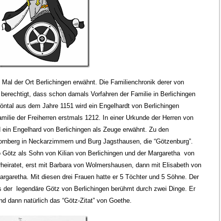
Mal der Ort Berlichingen erwähnt. Die Familienchronik derer von
berechtigt, dass schon damals Vorfahren der Familie in Berlichingen
höntal aus dem Jahre 1151 wird ein Engelhardt von Berlichingen
milie der Freiherren erstmals 1212. In einer Urkunde der Herren von
d ein Engelhard von Berlichingen als Zeuge erwähnt. Zu den
Hornberg in Neckarzimmern und Burg Jagsthausen, die “Götzenburg”.
o Götz als Sohn von Kilian von Berlichingen und der Margaretha von
rheiratet, erst mit Barbara von Wolmershausen, dann mit Elisabeth von
argaretha. Mit diesen drei Frauen hatte er 5 Töchter und 5 Söhne. Der
s der legendäre Götz von Berlichingen berühmt durch zwei Dinge. Er
und dann natürlich das “Götz-Zitat” von Goethe.