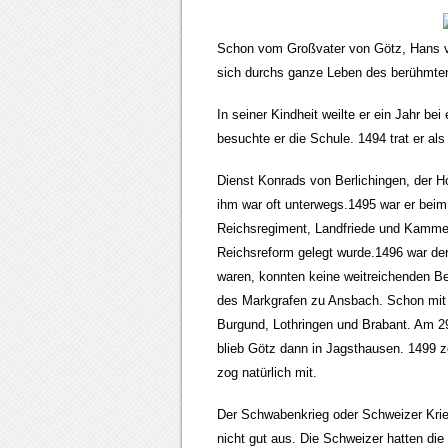
Schon vom Großvater von Götz, Hans v
sich durchs ganze Leben des berühmten
In seiner Kindheit weilte er ein Jahr b
besuchte er die Schule. 1494 trat er als
Dienst Konrads von Berlichingen, der 
ihm war oft unterwegs.1495 war er beim
Reichsregiment, Landfriede und Kammer
Reichsreform gelegt wurde.1496 war der
waren, konnten keine weitreichenden Be
des Markgrafen zu Ansbach. Schon mit 
Burgund, Lothringen und Brabant. Am 29.
blieb Götz dann in Jagsthausen. 1499 
zog natürlich mit.
Der Schwabenkrieg oder Schweizer Krie
nicht gut aus. Die Schweizer hatten di