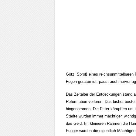
Götz, Sproß eines reichsunmittelbaren R
Fugen geraten ist, passt auch hervorr
Das Zeitalter der Entdeckungen stand an
Reformation verloren. Das bisher beste
hingenommen. Die Ritter kämpften um ih
Städte wurden immer mächtiger, wichtig
das Geld. Im kleineren Rahmen die Hum
Fugger wurden die eigentlich Mächtigen.