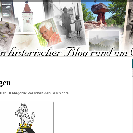
"
gen
Karl
|
Kategorie
:
Personen der Geschichte