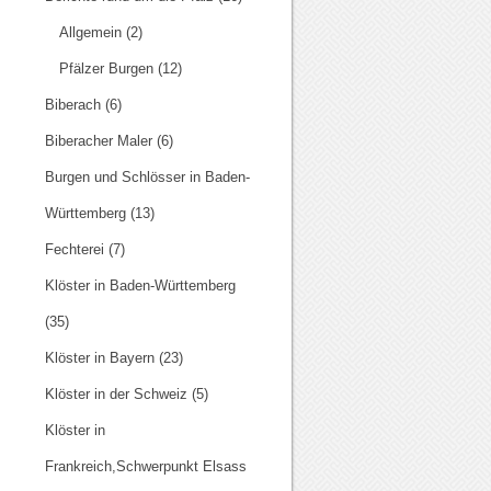
Allgemein
(2)
Pfälzer Burgen
(12)
Biberach
(6)
Biberacher Maler
(6)
Burgen und Schlösser in Baden-
Württemberg
(13)
Fechterei
(7)
Klöster in Baden-Württemberg
(35)
Klöster in Bayern
(23)
Klöster in der Schweiz
(5)
Klöster in
Frankreich,Schwerpunkt Elsass