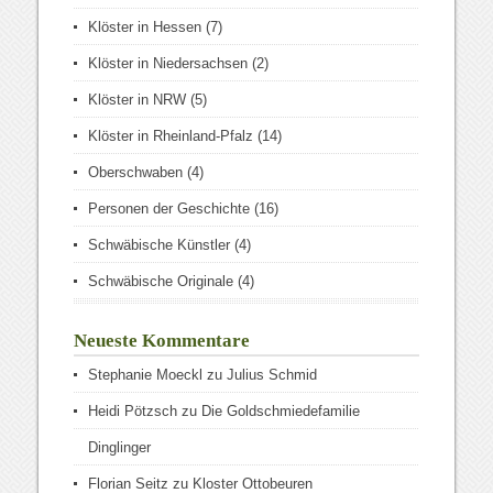
Klöster in Hessen
(7)
Klöster in Niedersachsen
(2)
Klöster in NRW
(5)
Klöster in Rheinland-Pfalz
(14)
Oberschwaben
(4)
Personen der Geschichte
(16)
Schwäbische Künstler
(4)
Schwäbische Originale
(4)
Neueste Kommentare
Stephanie Moeckl
zu
Julius Schmid
Heidi Pötzsch
zu
Die Goldschmiedefamilie
Dinglinger
Florian Seitz
zu
Kloster Ottobeuren