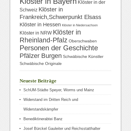
Klöster in Bayern
Klöster in der
Klöster in
Schweiz
Frankreich,Schwerpunkt Elsass
Klöster in Hessen
Klöster in Niedersachsen
Klöster in
Klöster in NRW
Rheinland-Pfalz
Oberschwaben
Personen der Geschichte
Pfälzer Burgen
Schwäbische Künstler
Schwäbische Originale
Neueste Beiträge
SchUM-Städte Speyer, Worms und Mainz
Widerstand im Dritten Reich und
Widerstandskämpfer
Benediktinerabtei Banz
Josef Bürckel Gauleiter und Reichsstatthalter