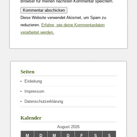
Browser für meinen nächsten Kommentar speichern.
Diese Website verwendet Akismet, um Spam zu
reduzieren.
Erfahre, wie deine Kommentardaten
verarbeitet werden.
Seiten
Einleitung
Impressum
Datenschutzerklärung
Kalender
August 2026
M
D
M
D
F
S
S