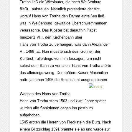
Trotha ließ die Wieslauter, die nach Weißenburg
fließt, aufstauen. Natürlich protestierte der Abt,
worauf Hans von Trotha den Damm einreißen ließ,
was in Weißenburg gewaltige Überschwemmungen
verursachte. Das Kloster bat daraufhin Papst
Innozenz VIII. den Kirchenbann über
Hans von Trotha zu verhängen, was dann Alexander
VI. 1499 tat. Nun musste sich sein Gönner, der
Kurfürst, allerdings von ihm lossagen, um nicht
selbst dem Bann zu verfallen. Hans von Trotha störte
das allerdings wenig. Der spätere Kaiser Maximilian
hatte ja schon 1496 die Reichsacht ausgesprochen.
Wappen des Hans von Trotha
Hans von Trotha starb 1503 und zwei Jahre später
wurden alle Sanktionen gegen ihn posthum
aufgehoben.
1545 erbten die Herren von Fleckstein die Burg. Nach
einem Blitzschlag 1591 brannte sie ab und wurde zur