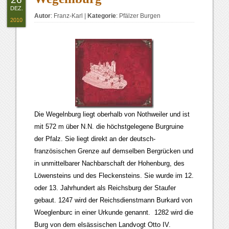
DEZ.
Autor
:
Franz-Karl
|
Kategorie
:
Pfälzer Burgen
2010
Die Wegelnburg liegt oberhalb von Nothweiler und ist
mit 572 m über N.N. die höchstgelegene Burgruine
der Pfalz. Sie liegt direkt an der deutsch-
französischen Grenze auf demselben Bergrücken und
in unmittelbarer Nachbarschaft der Hohenburg, des
Löwensteins und des Fleckensteins. Sie wurde im 12.
oder 13. Jahrhundert als Reichsburg der Staufer
gebaut. 1247 wird der Reichsdienstmann Burkard von
Woeglenburc in einer Urkunde genannt. 1282 wird die
Burg von dem elsässischen Landvogt Otto IV.