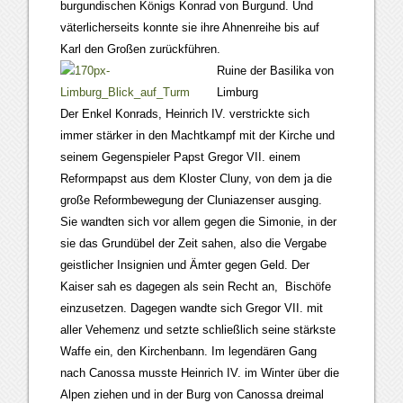
burgundischen Königs Konrad von Burgund. Und
väterlicherseits konnte sie ihre Ahnenreihe bis auf
Karl den Großen zurückführen.
Ruine der Basilika von
Limburg
Der Enkel Konrads, Heinrich IV. verstrickte sich
immer stärker in den Machtkampf mit der Kirche und
seinem Gegenspieler Papst Gregor VII. einem
Reformpapst aus dem Kloster Cluny, von dem ja die
große Reformbewegung der Cluniazenser ausging.
Sie wandten sich vor allem gegen die Simonie, in der
sie das Grundübel der Zeit sahen, also die Vergabe
geistlicher Insignien und Ämter gegen Geld. Der
Kaiser sah es dagegen als sein Recht an, Bischöfe
einzusetzen. Dagegen wandte sich Gregor VII. mit
aller Vehemenz und setzte schließlich seine stärkste
Waffe ein, den Kirchenbann. Im legendären Gang
nach Canossa musste Heinrich IV. im Winter über die
Alpen ziehen und in der Burg von Canossa dreimal