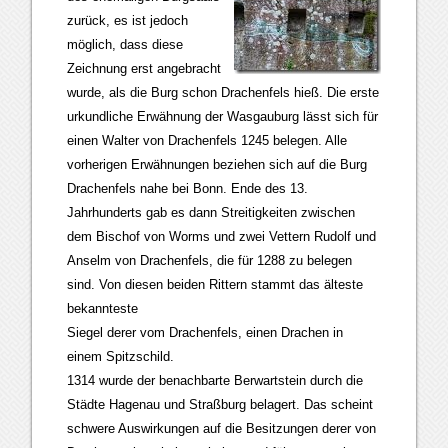
zurück, es ist jedoch
möglich, dass diese
Zeichnung erst angebracht
wurde, als die Burg schon Drachenfels hieß. Die erste
urkundliche Erwähnung der Wasgauburg lässt sich für
einen Walter von Drachenfels 1245 belegen. Alle
vorherigen Erwähnungen beziehen sich auf die Burg
Drachenfels nahe bei Bonn. Ende des 13.
Jahrhunderts gab es dann Streitigkeiten zwischen
dem Bischof von Worms und zwei Vettern Rudolf und
Anselm von Drachenfels, die für 1288 zu belegen
sind. Von diesen beiden Rittern stammt das älteste
bekannteste
Siegel derer vom Drachenfels, einen Drachen in
einem Spitzschild.
1314 wurde der benachbarte Berwartstein durch die
Städte Hagenau und Straßburg belagert. Das scheint
schwere Auswirkungen auf die Besitzungen derer von