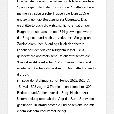
Drachenstein gehabt zu haben und führte zu weiteren
Spannungen. Nach dem Vorwurf der Straßenräuberei
nahmen straßburgische Truppen die Burg 1335 ein
und zwangen die Besatzung zur Übergabe. Das
erschütterte auch die wirtschaftliche Situation der
Burgherren, so dass sie ab 1344 gezwungen waren,
die Burg nach und nach zu verkaufen. Sie ging an
Zweibrücken über. Allerdings blieb der oberste
Lehensherr der Abt von Klingenmünster. 1463
gründete die oberrheinische Reichsritterschaft die
“Heilig-Geist-Gesellschaft”. Zum Versammlungsort
wurde der Drachenfels bestimmt. Das hatte Folgen für
die Burg
im Zuge der Sickingenschen Fehde 1522/1523. Am
15. Mai 1523 zogen 3 Fähnlein Landsknechte, 300
Berittene und Artillerie vor die Burg. Nach kurzer
Unterhandlung übergab der Vogt die Burg. Sie wurde
geplündert, in Brand gesteckt und geschleift und mit
einem Wiederaufbauverbot belegt.