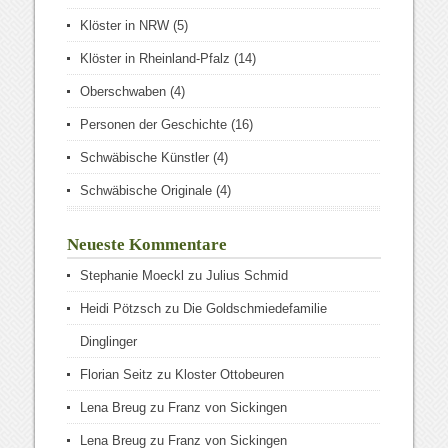
Klöster in NRW
(5)
Klöster in Rheinland-Pfalz
(14)
Oberschwaben
(4)
Personen der Geschichte
(16)
Schwäbische Künstler
(4)
Schwäbische Originale
(4)
Neueste Kommentare
Stephanie Moeckl
zu
Julius Schmid
Heidi Pötzsch
zu
Die Goldschmiedefamilie
Dinglinger
Florian Seitz
zu
Kloster Ottobeuren
Lena Breug
zu
Franz von Sickingen
Lena Breug
zu
Franz von Sickingen