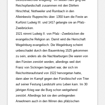
Reichspfandschaft zusammen mit den Dörfern
Hirschthal, Nothweiler und Rumbach in den
Alleinbesitz Rupprechts über. 1350 kam die Feste an
Kurfürst Ludwig III. und 1417 gelangte sie an Pfalz-
Zweibrücken.
1521 nimmt Ludwig II. von Pfalz –Zweibrücken die
evangelische Religion an. Damit wird die Herrschaft
Wegelnburg evangelisch. Die Wegelnburg scheint
unbeschadet durch den Bauernkrieg 1525 gekommen
zu sein, anders als die Nachbarburgen.Die waren von
den Fürsten zerstört worden, allerdings weil dort
Franz von Sickingen begütert war, der sich im
Reichsritteraufstand von 1522 hervorgetan hatte,
dann aber im Kampf gegen den Fürstbischof von Trier
auf seiner Festung Landstuhl ums Leben kam. Im 30
jährigen Krieg war die Burg schon weitgehend
zerstört. Allerdings bot sie den umliegenden
Anwohnern auch in den Wirren des pfälzischen