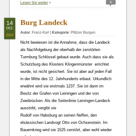
0
Lesen Sie weiter
>
Burg Landeck
14
DEZ.
Autor
:
Franz-Karl
|
Kategorie
:
Pfälzer Burgen
2010
Nicht bewiesen ist die Annahme, dass die Landeck
als Nachfolgeburg der oberhalb der zerstörten
Turmburg Schlössel gebaut wurde. Auch dass sie als
Schutzburg des Klosters Klingenmünster errichtet
wurde, ist nicht gesichert. Sie ist aber auf jeden Fall
in der Mitte des 12. Jahrhunderts erbaut. Urkundlich
erwähnt wird sie erstmals 1237. Sie ist dann im
Besitz der Grafen von Leiningen und der von
Zweibrücken. Als die Seitenlinie Leiningen-Landeck
ausstirbt, vergibt sie
Rudolf von Habsburg an seinen Neffen, den
elsässischen Landvogt Otto von Ochsenstein. Im
Bauernkrieg wird sie 1525 zerstört, aber wohl wieder