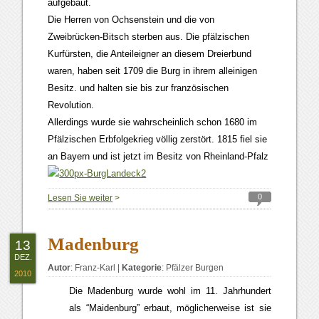
aufgebaut.
Die Herren von Ochsenstein und die von
Zweibrücken-Bitsch sterben aus. Die pfälzischen
Kurfürsten, die Anteileigner an diesem Dreierbund
waren, haben seit 1709 die Burg in ihrem alleinigen
Besitz. und halten sie bis zur französischen
Revolution.
Allerdings wurde sie wahrscheinlich schon 1680 im
Pfälzischen Erbfolgekrieg völlig zerstört. 1815 fiel sie
an Bayern und ist jetzt im Besitz von Rheinland-Pfalz
0
Lesen Sie weiter
>
Madenburg
13
DEZ.
Autor
:
Franz-Karl
|
Kategorie
:
Pfälzer Burgen
2010
Die Madenburg wurde wohl im 11. Jahrhundert
als “Maidenburg” erbaut, möglicherweise ist sie