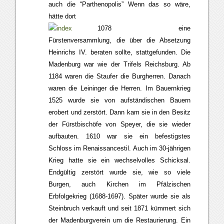
auch die “Parthenopolis” Wenn das so wäre,
hätte dort
1078 eine
Fürstenversammlung, die über die Absetzung
Heinrichs IV. beraten sollte, stattgefunden. Die
Madenburg war wie der Trifels Reichsburg. Ab
1184 waren die Staufer die Burgherren. Danach
waren die Leininger die Herren. Im Bauernkrieg
1525 wurde sie von aufständischen Bauern
erobert und zerstört. Dann kam sie in den Besitz
der Fürstbischöfe von Speyer, die sie wieder
aufbauten. 1610 war sie ein befestigstes
Schloss im Renaissancestil. Auch im 30-jährigen
Krieg hatte sie ein wechselvolles Schicksal.
Endgültig zerstört wurde sie, wie so viele
Burgen, auch Kirchen im Pfälzischen
Erbfolgekrieg (1688-1697). Später wurde sie als
Steinbruch verkauft und seit 1871 kümmert sich
der Madenburgverein um die Restaurierung. Ein