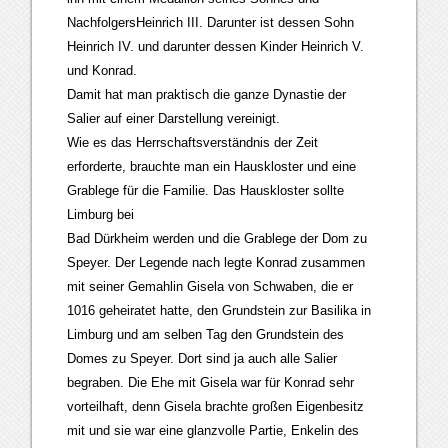
NachfolgersHeinrich III. Darunter ist dessen Sohn
Heinrich IV. und darunter dessen Kinder Heinrich V.
und Konrad.
Damit hat man praktisch die ganze Dynastie der
Salier auf einer Darstellung vereinigt.
Wie es das Herrschaftsverständnis der Zeit
erforderte, brauchte man ein Hauskloster und eine
Grablege für die Familie. Das Hauskloster sollte
Limburg bei
Bad Dürkheim werden und die Grablege der Dom zu
Speyer. Der Legende nach legte Konrad zusammen
mit seiner Gemahlin Gisela von Schwaben, die er
1016 geheiratet hatte, den Grundstein zur Basilika in
Limburg und am selben Tag den Grundstein des
Domes zu Speyer. Dort sind ja auch alle Salier
begraben. Die Ehe mit Gisela war für Konrad sehr
vorteilhaft, denn Gisela brachte großen Eigenbesitz
mit und sie war eine glanzvolle Partie, Enkelin des