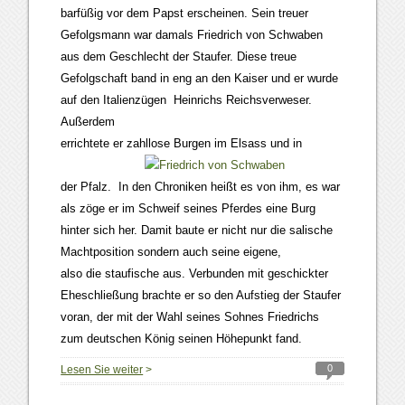
barfüßig vor dem Papst erscheinen. Sein treuer
Gefolgsmann war damals Friedrich von Schwaben
aus dem Geschlecht der Staufer. Diese treue
Gefolgschaft band in eng an den Kaiser und er wurde
auf den Italienzügen Heinrichs Reichsverweser.
Außerdem
errichtete er zahllose Burgen
im Elsass und in
der Pfalz. In den Chroniken heißt es von ihm, es war
als zöge er im Schweif seines Pferdes eine Burg
hinter sich her. Damit baute er nicht nur die salische
Machtposition sondern auch seine eigene,
also die staufische aus. Verbunden mit geschickter
Eheschließung brachte er so den Aufstieg der Staufer
voran, der mit der Wahl seines Sohnes Friedrichs
zum deutschen König seinen Höhepunkt fand.
0
Lesen Sie weiter
>