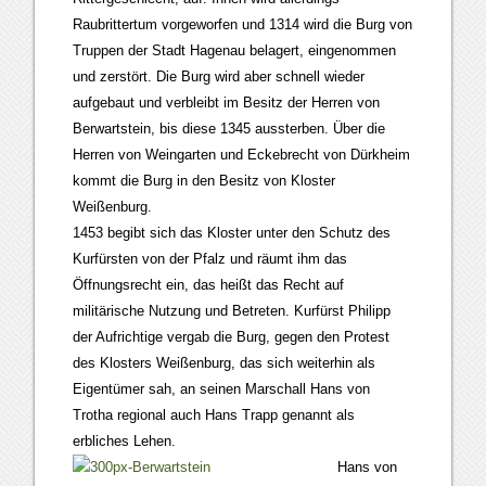
Raubrittertum vorgeworfen und 1314 wird die Burg von
Truppen der Stadt Hagenau belagert, eingenommen
und zerstört. Die Burg wird aber schnell wieder
aufgebaut und verbleibt im Besitz der Herren von
Berwartstein, bis diese 1345 aussterben. Über die
Herren von Weingarten und Eckebrecht von Dürkheim
kommt die Burg in den Besitz von Kloster
Weißenburg.
1453 begibt sich das Kloster unter den Schutz des
Kurfürsten von der Pfalz und räumt ihm das
Öffnungsrecht ein, das heißt das Recht auf
militärische Nutzung und Betreten. Kurfürst Philipp
der Aufrichtige vergab die Burg, gegen den Protest
des Klosters Weißenburg, das sich weiterhin als
Eigentümer sah, an seinen Marschall Hans von
Trotha regional auch Hans Trapp genannt als
erbliches Lehen.
Hans von