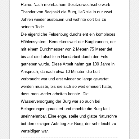
Ruine. Nach mehrfachem Besitzerwechsel erwarb
Theodor von Baginski die Burg, ließ sie in nur zwei
Jahren wieder ausbauen und wohnte dort bis zu
seinem Tode.
Die eigentliche Felsenburg durchzieht ein komplexes
Höhlensystem. Bemerkenswert der Burgbrunnen, der
mit einem Durchmesser von 2 Metern 75 Meter tief
bis auf die Talsohle in Handarbeit durch den Fels
getrieben wurde. Diese Arbeit nahm gut 100 Jahre in
Anspruch, da nach etwa 10 Minuten die Luft
verbraucht war und erst wieder so lange gewartet
werden musste, bis sie sich so weit erneuert hatte,
dass man wieder arbeiten konnte. Die
Wasserversorgung der Burg war so auch bei
Belagerungen garantiert und machte die Burg fast
uneinnehmbar. Eine enge, steile und glatte Naturröhre
bot den einzigen Aufstieg zur Burg, der sehr leicht zu
verteidigen war.