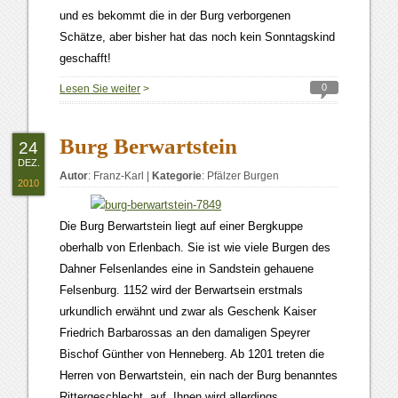
und es bekommt die in der Burg verborgenen
Schätze, aber bisher hat das noch kein Sonntagskind
geschafft!
0
Lesen Sie weiter
>
Burg Berwartstein
24
DEZ.
Autor
:
Franz-Karl
|
Kategorie
:
Pfälzer Burgen
2010
Die Burg Berwartstein liegt auf einer Bergkuppe
oberhalb von Erlenbach. Sie ist wie viele Burgen des
Dahner Felsenlandes eine in Sandstein gehauene
Felsenburg. 1152 wird der Berwartsein erstmals
urkundlich erwähnt und zwar als Geschenk Kaiser
Friedrich Barbarossas an den damaligen Speyrer
Bischof Günther von Henneberg. Ab 1201 treten die
Herren von Berwartstein, ein nach der Burg benanntes
Rittergeschlecht, auf. Ihnen wird allerdings