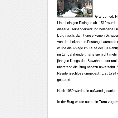
Graf Jofried. N
Linie Leinigen-Rixingen ab. 1512 wurde
dieser Auseinandersetzung belagerte Lud
Burg rasch, damit diese keinen Schaden 
von den bekannten Festungsbaumeistern
wurde die Anlage im Laufe der 100-jähr
im 17. Jahrhundert hatte sie nicht mehr
jährigen Kriegs den Bewohnern der umli
überstand die Burg nahezu unversehrt. 
Residenzschloss umgebaut. Erst 1794 w
gesteckt.
Nach 1950 wurde sie aufwendig saniert.
In der Burg wurde auch ein Turm zugema