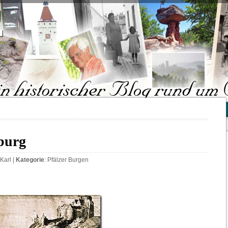
"
burg
Karl
|
Kategorie
:
Pfälzer Burgen