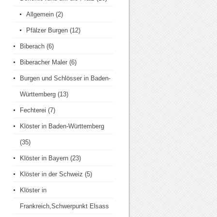
Allgemein
(2)
Pfälzer Burgen
(12)
Biberach
(6)
Biberacher Maler
(6)
Burgen und Schlösser in Baden-
Württemberg
(13)
Fechterei
(7)
Klöster in Baden-Württemberg
(35)
Klöster in Bayern
(23)
Klöster in der Schweiz
(5)
Klöster in
Frankreich,Schwerpunkt Elsass