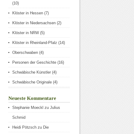
(10)
Klöster in Hessen
(7)
Klöster in Niedersachsen
(2)
Klöster in NRW
(5)
Klöster in Rheinland-Pfalz
(14)
Oberschwaben
(4)
Personen der Geschichte
(16)
Schwäbische Künstler
(4)
Schwäbische Originale
(4)
Neueste Kommentare
Stephanie Moeckl
zu
Julius
Schmid
Heidi Pötzsch
zu
Die