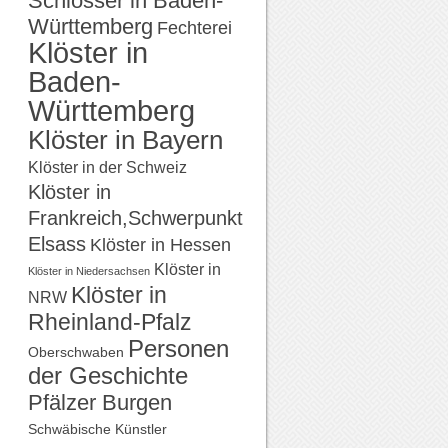
Schlösser in Baden-
Württemberg
Fechterei
Klöster in
Baden-
Württemberg
Klöster in Bayern
Klöster in der Schweiz
Klöster in
Frankreich,Schwerpunkt
Elsass
Klöster in Hessen
Klöster in
Klöster in Niedersachsen
Klöster in
NRW
Rheinland-Pfalz
Personen
Oberschwaben
der Geschichte
Pfälzer Burgen
Schwäbische Künstler