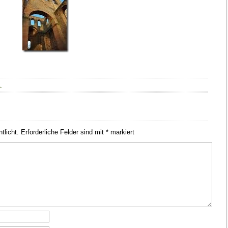
→
tlicht.
Erforderliche Felder sind mit
*
markiert