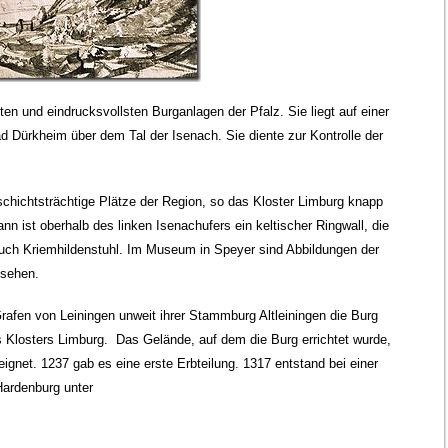
en und eindrucksvollsten Burganlagen der Pfalz. Sie liegt auf einer
d Dürkheim über dem Tal der Isenach. Sie diente zur Kontrolle der
chichtsträchtige Plätze der Region, so das Kloster Limburg knapp
nn ist oberhalb des linken Isenachufers ein keltischer Ringwall, die
uch Kriemhildenstuhl. Im Museum in Speyer sind Abbildungen der
 sehen.
afen von Leiningen unweit ihrer Stammburg Altleiningen die Burg
 Klosters Limburg. Das Gelände, auf dem die Burg errichtet wurde,
eignet. 1237 gab es eine erste Erbteilung. 1317 entstand bei einer
-Hardenburg unter