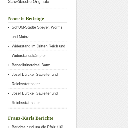
Schwäbische Originale
Neueste Beiträge
SchUM-Städte Speyer, Worms
und Mainz
Widerstand im Dritten Reich und
Widerstandskämpfer
Benediktinerabtei Banz
Josef Bürckel Gauleiter und
Reichsstatthalter
Josef Bürckel Gauleiter und
Reichsstatthalter
Franz-Karls Berichte
Berichte rund um die Pfalz
(16)