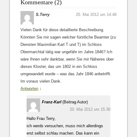
Kommentare (2)
S.Terry
20. Mai 2012 um 14:48
Vielen Dank für diese detaillierte Beschreibung.
Könnten Sie mir sagen welcher fürstliche Beamter (zu
Diensten Maximilian Karl T und T) im Schloss
Obermarchtal tätig war ungefähr im Jahre 1846? Ich
wäre Ihnen sehr dankbar, wenn Sie mir Näheres über
dieses Kloster, das um 1802 in ein Schloss
umgewandelt wurde – was das Jahr 1846 anbetrifft.
Im voraus vielen Dank.
Antworten
↓
Franz-Karl
(Beitrag Autor)
20. Mai 2012 um 15:30
Hallo Frau Terry,
ich werds versuchen, muss mich allerdings
erst selbst schlau machen. Das kann ein