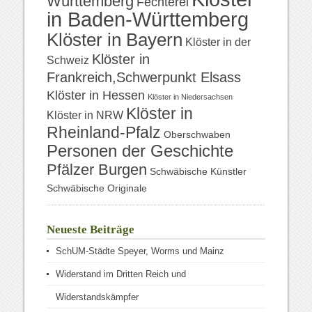
Württemberg
Fechterei
in Baden-Württemberg
Klöster in Bayern
Klöster in der
Klöster in
Schweiz
Frankreich,Schwerpunkt Elsass
Klöster in Hessen
Klöster in Niedersachsen
Klöster in
Klöster in NRW
Rheinland-Pfalz
Oberschwaben
Personen der Geschichte
Pfälzer Burgen
Schwäbische Künstler
Schwäbische Originale
Neueste Beiträge
SchUM-Städte Speyer, Worms und Mainz
Widerstand im Dritten Reich und
Widerstandskämpfer