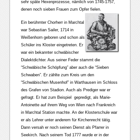
sehr späte Hexenprozesse, nämlich von 1745-1757,
denen noch sieben Frauen zum Opfer fielen.
Ein berühmter Chorherr in Marchtal
war Sebastian Sailer, 1714 in
Weißenhorn geboren und schon als
Schüler ins Kloster eingetreten. Er
war ein bekannter schwäbischer
Dialektdichter. Aus seiner Feder stammt die
“Schwäbische Schöpfung” aber auch die “Sieben
Schwaben”. Er zählte zum Kreis um den
“Schwäbischen Musenhof” in Warthausen im Schloss
des Grafen von Stadion. Auch als Prediger war er
gefragt. Er hat zum Beispiel gepredigt, als Marie-
Antoinette auf ihrem Weg von Wien nach Frankreich
in Marchtal Station machte. An der Klosterschule war
er als Lehrer unter anderem für Kirchenrecht tätig.
Dann versah er noch seinen Dienst als Pfarrer in
Seekirch. Nach seinem Tod 1777 wurde er in der