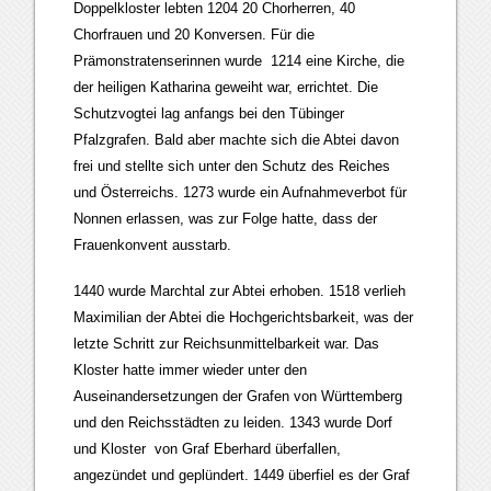
Doppelkloster lebten 1204 20 Chorherren, 40
Chorfrauen und 20 Konversen. Für die
Prämonstratenserinnen wurde 1214 eine Kirche, die
der heiligen Katharina geweiht war, errichtet. Die
Schutzvogtei lag anfangs bei den Tübinger
Pfalzgrafen. Bald aber machte sich die Abtei davon
frei und stellte sich unter den Schutz des Reiches
und Österreichs. 1273 wurde ein Aufnahmeverbot für
Nonnen erlassen, was zur Folge hatte, dass der
Frauenkonvent ausstarb.
1440 wurde Marchtal zur Abtei erhoben. 1518 verlieh
Maximilian der Abtei die Hochgerichtsbarkeit, was der
letzte Schritt zur Reichsunmittelbarkeit war. Das
Kloster hatte immer wieder unter den
Auseinandersetzungen der Grafen von Württemberg
und den Reichsstädten zu leiden. 1343 wurde Dorf
und Kloster von Graf Eberhard überfallen,
angezündet und geplündert. 1449 überfiel es der Graf