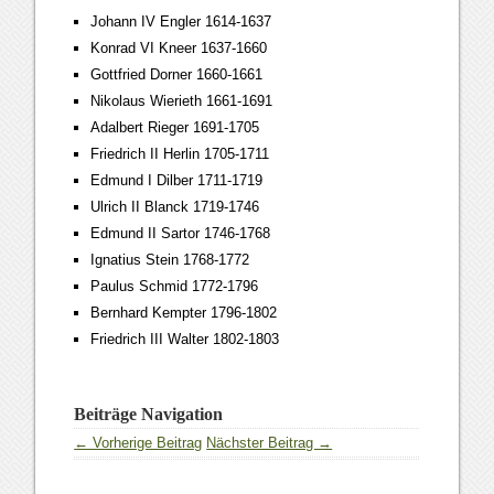
Johann IV Engler 1614-1637
Konrad VI Kneer 1637-1660
Gottfried Dorner 1660-1661
Nikolaus Wierieth 1661-1691
Adalbert Rieger 1691-1705
Friedrich II Herlin 1705-1711
Edmund I Dilber 1711-1719
Ulrich II Blanck 1719-1746
Edmund II Sartor 1746-1768
Ignatius Stein 1768-1772
Paulus Schmid 1772-1796
Bernhard Kempter 1796-1802
Friedrich III Walter 1802-1803
Beiträge Navigation
← Vorherige Beitrag
Nächster Beitrag →