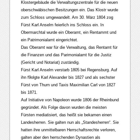
Klostergebäude die Verwaltungszentrale für die neuen
oberschwäbischen Besitzungen ein. Das Klostr wurde
zum Schloss umgewandelt. Am 30. März 1804 zog
Fürst Karl Anselm feierlich ins Schloss ein. In
Obermarchtal wurde ein Oberamt, ein Rentammt und
ein Patrimonialamt eingerichtet.
Das Oberamt war für die Verwaltung, das Rentamt für
die Finanzen und das Parimonialamt für die Justiz
(Gericht und Notariat) zuständig.
Fürst Karl Anselm verstarb 1805 bei Regensburg. Auf
ihn f9olgte Karl Alexander bis 1827 und als sechster
Fürst von Thurn und Taxis Maximilian Carl von 1827
bis 1871.
Auf Initiative von Napoleon wurde 1806 der Rheinbund
gegründet. Als Folge davon wurden die meisten
Fürsten mediatisiert, das heißt sie bekamen einen
Landesherren. Sie galten nun als „Standesherren“. Sie
hatten ihre unmittelbaren Herrschaftsrechte verloren,
galten aber den herrschenden Dynastien als