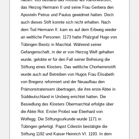
das Herzog Hermann II und seine Frau Gerbera den
Aposteln Petrus und Paulus gewidmet hatten. Doch
auch dieses Stift konnte sich nicht erhalten. Nach
dem Tod Hermann II. kam es auf dem Erbweg wieder
an weltliche Personen. 1173 hatte Pfalzgraf Hugo von
Tübingen Besitz in Marchtal. Während seiner
Gefangenschaft, in der er von Herzog Welf gehalten
wurde, gelobte er für den Fall seiner Befreiung die
Stiftung eines Klosters. Das weltliche Chorherrenstift
wurde auch auf Betreiben von Hugos Frau Elisabeth
von Bregenz reformiert und der Neuaufbau den
Prämonstratensern übertragen, die ihre erste Abtei in
Süddeutschland in Ursberg errichtet hatten. Die
Besiedlung des Klosters Obermarchtal erfolgte über
die Abtei Rot. Erster Probst war Eberhard von
Wolfegg. Die Stiftungsurkunde wurde 1171 in
Tübingen gefertigt. Papst Cölestin bestätigte die
Stiftung 1192 und Kaiser Heinrich VI. 1193. In dem