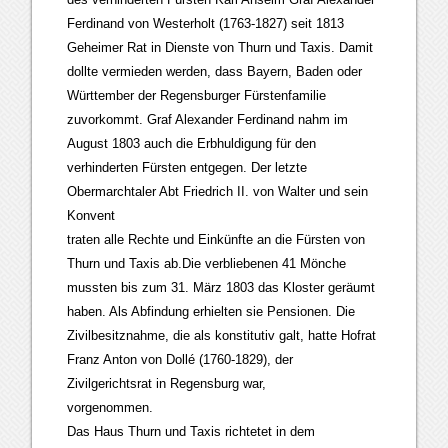
Ferdinand von Westerholt (1763-1827) seit 1813
Geheimer Rat in Dienste von Thurn und Taxis. Damit
dollte vermieden werden, dass Bayern, Baden oder
Württember der Regensburger Fürstenfamilie
zuvorkommt. Graf Alexander Ferdinand nahm im
August 1803 auch die Erbhuldigung für den
verhinderten Fürsten entgegen. Der letzte
Obermarchtaler Abt Friedrich II. von Walter und sein
Konvent
traten alle Rechte und Einkünfte an die Fürsten von
Thurn und Taxis ab.Die verbliebenen 41 Mönche
mussten bis zum 31. März 1803 das Kloster geräumt
haben. Als Abfindung erhielten sie Pensionen. Die
Zivilbesitznahme, die als konstitutiv galt, hatte Hofrat
Franz Anton von Dollé (1760-1829), der
Zivilgerichtsrat in Regensburg war,
vorgenommen.
Das Haus Thurn und Taxis richtetet in dem