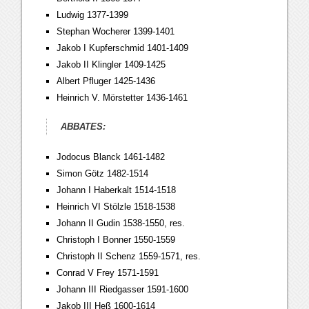
Ludwig 1377-1399
Stephan Wocherer 1399-1401
Jakob I Kupferschmid 1401-1409
Jakob II Klingler 1409-1425
Albert Pfluger 1425-1436
Heinrich V. Mörstetter 1436-1461
ABBATES:
Jodocus Blanck 1461-1482
Simon Götz 1482-1514
Johann I Haberkalt 1514-1518
Heinrich VI Stölzle 1518-1538
Johann II Gudin 1538-1550, res.
Christoph I Bonner 1550-1559
Christoph II Schenz 1559-1571, res.
Conrad V Frey 1571-1591
Johann III Riedgasser 1591-1600
Jakob III Heß 1600-1614