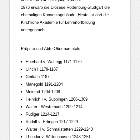
1973 erwarb die Diözese Rottenburg-Stuttgart die
ehemaligen Konventsgebäude. Heute ist dort die
Kirchliche Akademie für Lehrerfortbildung
untergebracht.
Pröpste und Äbte Obermarchtals
Eberhard v. Wolfegg 1171-1179
Ulrich I 1179-1187
Gerlach 1187
Manegold 1191-1204
Meinrad 1204-1208
Heinrich I v. Suppingen 1208-1309
Walter I Westernach 1209-1214
Rudiger 1214-1217
Rudolf v. Ertingen 1217-1229
Walter II v. Schmalstetten 1229-1243
Theodor v. Wittenhausen 1243-1251