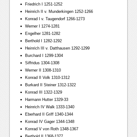
Friedrich I 1251-1252
Heinrich II v. Munderkingen 1252-1266
Konrad I v. Taugendorf 1266-1273
Werner I 1274-1281
Engelher 1281-1282
Berthold I 1282-1292
Heinrich III v. Datthausen 1292-1299
Burchard I 1299-1304
Siffridus 1304-1308
Werner II 1308-1310
Konrad II Volk 1310-1312
Burkard II Steiner 1312-1322
Konrad III 1322-1329
Harmann Hutter 1329-33
Heinrich IV Walk 1333-1340
Eberhard II Griff 1340-1344
Konrad IV Gager 1344-1348
Konrad V von Roth 1348-1367
Berthold II 1368-1377