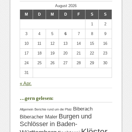
August 2026
M
D
M
D
F
S
S
1
2
3
4
5
6
7
8
9
10
11
12
13
14
15
16
17
18
19
20
21
22
23
24
25
26
27
28
29
30
31
« Apr.
…gern gelesen:
Biberach
Allgemein
Berichte rund um die Pfalz
Burgen und
Biberacher Maler
Schlösser in Baden-
Klöster