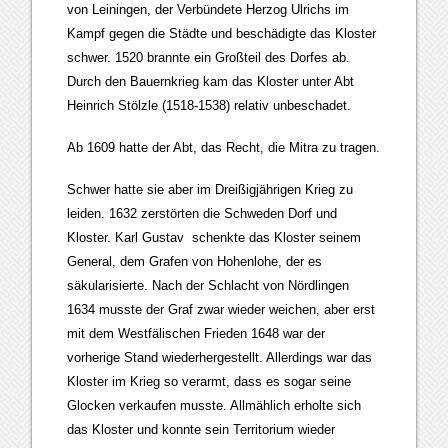
von Leiningen, der Verbündete Herzog Ulrichs im
Kampf gegen die Städte und beschädigte das Kloster
schwer. 1520 brannte ein Großteil des Dorfes ab.
Durch den Bauernkrieg kam das Kloster unter Abt
Heinrich Stölzle (1518-1538) relativ unbeschadet.
Ab 1609 hatte der Abt, das Recht, die Mitra zu tragen.
Schwer hatte sie aber im Dreißigjährigen Krieg zu
leiden. 1632 zerstörten die Schweden Dorf und
Kloster. Karl Gustav schenkte das Kloster seinem
General, dem Grafen von Hohenlohe, der es
säkularisierte. Nach der Schlacht von Nördlingen
1634 musste der Graf zwar wieder weichen, aber erst
mit dem Westfälischen Frieden 1648 war der
vorherige Stand wiederhergestellt. Allerdings war das
Kloster im Krieg so verarmt, dass es sogar seine
Glocken verkaufen musste. Allmählich erholte sich
das Kloster und konnte sein Territorium wieder