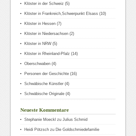
Klöster in der Schweiz
(5)
Klöster in Frankreich,Schwerpunkt Elsass
(10)
Klöster in Hessen
(7)
Klöster in Niedersachsen
(2)
Klöster in NRW
(5)
Klöster in Rheinland-Pfalz
(14)
Oberschwaben
(4)
Personen der Geschichte
(16)
Schwäbische Künstler
(4)
Schwäbische Originale
(4)
Neueste Kommentare
Stephanie Moeckl
zu
Julius Schmid
Heidi Pötzsch
zu
Die Goldschmiedefamilie