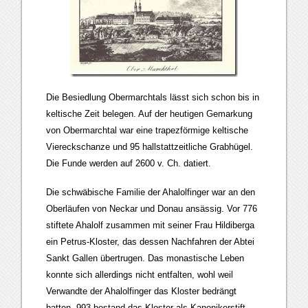
Die Besiedlung Obermarchtals lässt sich schon bis in
keltische Zeit belegen. Auf der heutigen Gemarkung
von Obermarchtal war eine trapezförmige keltische
Viereckschanze und 95 hallstattzeitliche Grabhügel.
Die Funde werden auf 2600 v. Ch. datiert.
Die schwäbische Familie der Ahalolfinger war an den
Oberläufen von Neckar und Donau ansässig. Vor 776
stiftete Ahalolf zusammen mit seiner Frau Hildiberga
ein Petrus-Kloster, das dessen Nachfahren der Abtei
Sankt Gallen übertrugen. Das monastische Leben
konnte sich allerdings nicht entfalten, wohl weil
Verwandte der Ahalolfinger das Kloster bedrängt
hatten. 993 bestand das Kloster als Kanonikerstift,