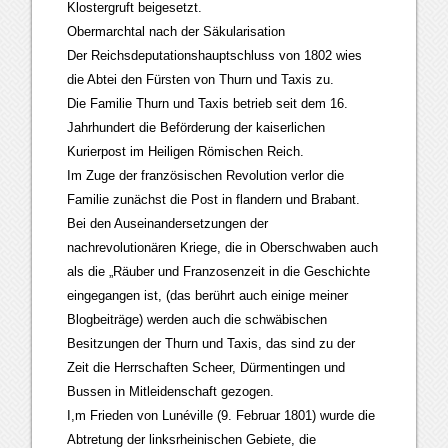
Klostergruft beigesetzt.
Obermarchtal nach der Säkularisation
Der Reichsdeputationshauptschluss von 1802 wies
die Abtei den Fürsten von Thurn und Taxis zu.
Die Familie Thurn und Taxis betrieb seit dem 16.
Jahrhundert die Beförderung der kaiserlichen
Kurierpost im Heiligen Römischen Reich.
Im Zuge der französischen Revolution verlor die
Familie zunächst die Post in flandern und Brabant.
Bei den Auseinandersetzungen der
nachrevolutionären Kriege, die in Oberschwaben auch
als die „Räuber und Franzosenzeit in die Geschichte
eingegangen ist, (das berührt auch einige meiner
Blogbeiträge) werden auch die schwäbischen
Besitzungen der Thurn und Taxis, das sind zu der
Zeit die Herrschaften Scheer, Dürmentingen und
Bussen in Mitleidenschaft gezogen.
I,m Frieden von Lunéville (9. Februar 1801) wurde die
Abtretung der linksrheinischen Gebiete, die