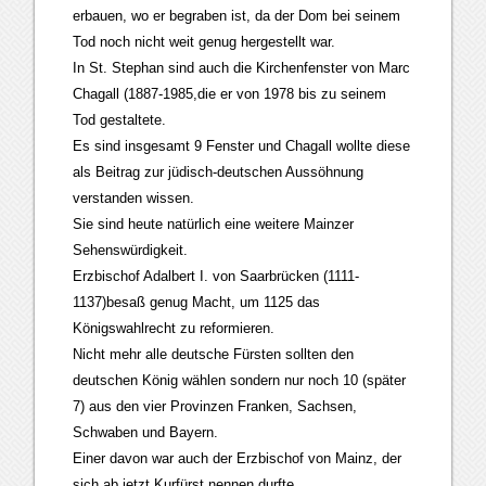
erbauen, wo er begraben ist, da der Dom bei seinem
Tod noch nicht weit genug hergestellt war.
In St. Stephan sind auch die Kirchenfenster von Marc
Chagall (1887-1985,die er von 1978 bis zu seinem
Tod gestaltete.
Es sind insgesamt 9 Fenster und Chagall wollte diese
als Beitrag zur jüdisch-deutschen Aussöhnung
verstanden wissen.
Sie sind heute natürlich eine weitere Mainzer
Sehenswürdigkeit.
Erzbischof Adalbert I. von Saarbrücken (1111-
1137)besaß genug Macht, um 1125 das
Königswahlrecht zu reformieren.
Nicht mehr alle deutsche Fürsten sollten den
deutschen König wählen sondern nur noch 10 (später
7) aus den vier Provinzen Franken, Sachsen,
Schwaben und Bayern.
Einer davon war auch der Erzbischof von Mainz, der
sich ab jetzt Kurfürst nennen durfte.