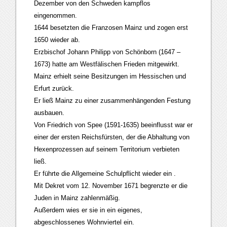
Dezember von den Schweden kampflos
eingenommen.
1644 besetzten die Franzosen Mainz und zogen erst
1650 wieder ab.
Erzbischof Johann Philipp von Schönborn (1647 –
1673) hatte am Westfälischen Frieden mitgewirkt.
Mainz erhielt seine Besitzungen im Hessischen und
Erfurt zurück.
Er ließ Mainz zu einer zusammenhängenden Festung
ausbauen.
Von Friedrich von Spee (1591-1635) beeinflusst war er
einer der ersten Reichsfürsten, der die Abhaltung von
Hexenprozessen auf seinem Territorium verbieten
ließ.
Er führte die Allgemeine Schulpflicht wieder ein .
Mit Dekret vom 12. November 1671 begrenzte er die
Juden in Mainz zahlenmäßig.
Außerdem wies er sie in ein eigenes,
abgeschlossenes Wohnviertel ein.