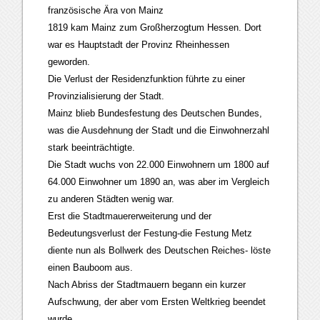
französische Ära von Mainz
1819 kam Mainz zum Großherzogtum Hessen. Dort
war es Hauptstadt der Provinz Rheinhessen
geworden.
Die Verlust der Residenzfunktion führte zu einer
Provinzialisierung der Stadt.
Mainz blieb Bundesfestung des Deutschen Bundes,
was die Ausdehnung der Stadt und die Einwohnerzahl
stark beeinträchtigte.
Die Stadt wuchs von 22.000 Einwohnern um 1800 auf
64.000 Einwohner um 1890 an, was aber im Vergleich
zu anderen Städten wenig war.
Erst die Stadtmauererweiterung und der
Bedeutungsverlust der Festung-die Festung Metz
diente nun als Bollwerk des Deutschen Reiches- löste
einen Bauboom aus.
Nach Abriss der Stadtmauern begann ein kurzer
Aufschwung, der aber vom Ersten Weltkrieg beendet
wurde.