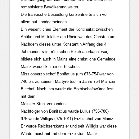
romanisierte Bevölkerung weiter.
Die fränkische Besiedlung konzentrierte sich vor
allem auf Landgemeinden.
Ein wesentliches Element der Kontinuität zwischen
Antike und Mittelalter am Rhein war das Christentum.
Nachdem dieses unter Konstantin Anfang des 4.
Jahrhunderts im römischen Reich anerkannt war,
bildete sich auch in Mainz eine christliche Gemeinde.
Mainz wurde Sitz eines Bischofs.
Missionserzbischof Bonifatius (um 673-754)war von
746 bis zu seinem Märtyrertod im Jahre 754 Mainzer
Bischof. Nach ihm wurde die Erzbischofswürde fest
mit dem
Mainzer Stuhl verbunden.
Nachfolger von Bonifatius wurde Lullus (755-786)
975 wurde Willigis (975-1011) Erzbischof von Mainz.
Er wurde Reichserzkanzler und seit Willigis war diese
Würde meist mit mit dem Erzbistum Mainz