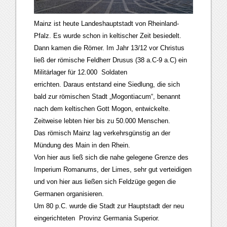
Mainz ist heute Landeshauptstadt von Rheinland-
Pfalz. Es wurde schon in keltischer Zeit besiedelt.
Dann kamen die Römer. Im Jahr 13/12 vor Christus
ließ der römische Feldherr Drusus (38 a.C-9 a.C) ein
Militärlager für 12.000 Soldaten
errichten. Daraus entstand eine Siedlung, die sich
bald zur römischen Stadt „Mogontiacum“, benannt
nach dem keltischen Gott Mogon, entwickelte.
Zeitweise lebten hier bis zu 50.000 Menschen.
Das römisch Mainz lag verkehrsgünstig an der
Mündung des Main in den Rhein.
Von hier aus ließ sich die nahe gelegene Grenze des
Imperium Romanums, der Limes, sehr gut verteidigen
und von hier aus ließen sich Feldzüge gegen die
Germanen organisieren.
Um 80 p.C. wurde die Stadt zur Hauptstadt der neu
eingerichteten Provinz Germania Superior.