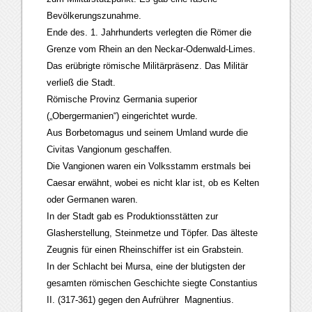
Bevölkerungszunahme.
Ende des. 1. Jahrhunderts verlegten die Römer die
Grenze vom Rhein an den Neckar-Odenwald-Limes.
Das erübrigte römische Militärpräsenz. Das Militär
verließ die Stadt.
Römische Provinz Germania superior
(„Obergermanien“) eingerichtet wurde.
Aus Borbetomagus und seinem Umland wurde die
Civitas Vangionum geschaffen.
Die Vangionen waren ein Volksstamm erstmals bei
Caesar erwähnt, wobei es nicht klar ist, ob es Kelten
oder Germanen waren.
In der Stadt gab es Produktionsstätten zur
Glasherstellung, Steinmetze und Töpfer. Das älteste
Zeugnis für einen Rheinschiffer ist ein Grabstein.
In der Schlacht bei Mursa, eine der blutigsten der
gesamten römischen Geschichte siegte Constantius
II. (317-361) gegen den Aufrührer Magnentius.