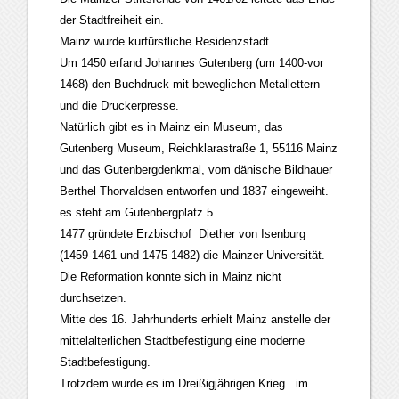
der Stadtfreiheit ein.
Mainz wurde kurfürstliche Residenzstadt.
Um 1450 erfand Johannes Gutenberg (um 1400-vor
1468) den Buchdruck mit beweglichen Metallettern
und die Druckerpresse.
Natürlich gibt es in Mainz ein Museum, das
Gutenberg Museum, Reichklarastraße 1, 55116 Mainz
und das Gutenbergdenkmal, vom dänische Bildhauer
Berthel Thorvaldsen entworfen und 1837 eingeweiht.
es steht am Gutenbergplatz 5.
1477 gründete Erzbischof Diether von Isenburg
(1459-1461 und 1475-1482) die Mainzer Universität.
Die Reformation konnte sich in Mainz nicht
durchsetzen.
Mitte des 16. Jahrhunderts erhielt Mainz anstelle der
mittelalterlichen Stadtbefestigung eine moderne
Stadtbefestigung.
Trotzdem wurde es im Dreißigjährigen Krieg im