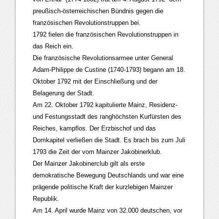
preußisch-österreichischen Bündnis gegen die
französischen Revolutionstruppen bei.
1792 fielen die französischen Revolutionstruppen in
das Reich ein.
Die französische Revolutionsarmee unter General
Adam-Philippe de Custine (1740-1793) begann am 18.
Oktober 1792 mit der Einschließung und der
Belagerung der Stadt.
Am 22. Oktober 1792 kapitulierte Mainz, Residenz-
und Festungsstadt des ranghöchsten Kurfürsten des
Reiches, kampflos. Der Erzbischof und das
Domkapitel verließen die Stadt. Es brach bis zum Juli
1793 die Zeit der vom Mainzer Jakobinerklub.
Der Mainzer Jakobinerclub gilt als erste
demokratische Bewegung Deutschlands und war eine
prägende politische Kraft der kurzlebigen Mainzer
Republik.
Am 14. April wurde Mainz von 32.000 deutschen, vor