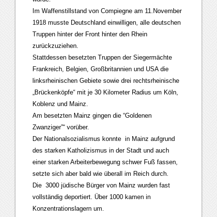
Im Waffenstillstand von Compiegne am 11.November
1918 musste Deutschland einwilligen, alle deutschen
Truppen hinter der Front hinter den Rhein
zurückzuziehen.
Stattdessen besetzten Truppen der Siegermächte
Frankreich, Belgien, Großbritannien und USA die
linksrheinischen Gebiete sowie drei rechtsrheinische
„Brückenköpfe“ mit je 30 Kilometer Radius um Köln,
Koblenz und Mainz.
Am besetzten Mainz gingen die “Goldenen
Zwanziger”“ vorüber.
Der Nationalsozialismus konnte in Mainz aufgrund
des starken Katholizismus in der Stadt und auch
einer starken Arbeiterbewegung schwer Fuß fassen,
setzte sich aber bald wie überall im Reich durch.
Die 3000 jüdische Bürger von Mainz wurden fast
vollständig deportiert. Über 1000 kamen in
Konzentrationslagern um.