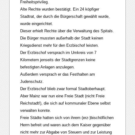
Freiheitsprivileg.
Alte Rechte wurden bestätigt. Ein 24 köpfiger
Stadtrat, der durch die Bürgerschaft gewählt wurde,
wurde eingerichtet.
Dieser erhielt Rechte über die Verwaltung des Spitals.
Die Bürger mussten außerhalb der Stadt keinen
Kriegsdienst mehr für den Erzbischof leisten.
Der Erzbischof versprach im Umkreis von 7
Kilometern jenseits der Stadtgrenzen keine
befestigten Anlagen anzulegen.
Außerdem versprach er das Festhalten am
Judenschutz.
Der Erzbischof blieb zwar formal Stadtoberhaupt.
Aber Mainz war nun eine Freie Stadt (nicht Freie
Reichstadt!), die sich auf kommunaler Ebene selbst
verwalten konnte.
Freie Städte hatten sich von ihrem (erz-)bischöflichen
Herrn befreit und waren auch dem Kaiser gegenüber
nicht mehr zur Abgabe von Steuern und zur Leistung