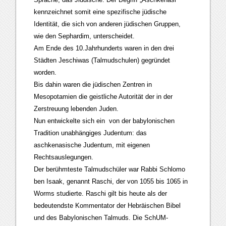
kennzeichnet somit eine spezifische jüdische
Identität, die sich von anderen jüdischen Gruppen,
wie den Sephardim, unterscheidet.
Am Ende des 10.Jahrhunderts waren in den drei
Städten Jeschiwas (Talmudschulen) gegründet
worden.
Bis dahin waren die jüdischen Zentren in
Mesopotamien die geistliche Autorität der in der
Zerstreuung lebenden Juden.
Nun entwickelte sich ein von der babylonischen
Tradition unabhängiges Judentum: das
aschkenasische Judentum, mit eigenen
Rechtsauslegungen.
Der berühmteste Talmudschüler war Rabbi Schlomo
ben Isaak, genannt Raschi, der von 1055 bis 1065 in
Worms studierte. Raschi gilt bis heute als der
bedeutendste Kommentator der Hebräischen Bibel
und des Babylonischen Talmuds. Die SchUM-