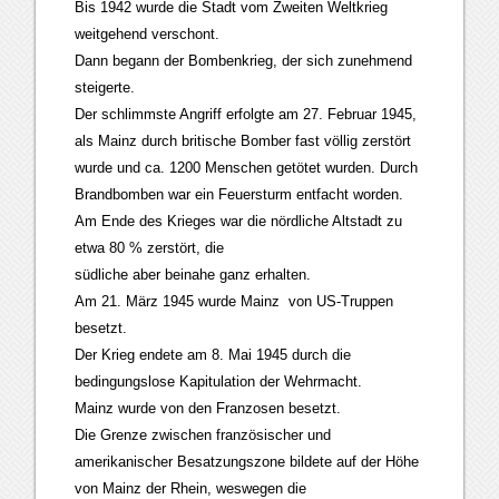
Bis 1942 wurde die Stadt vom Zweiten Weltkrieg
weitgehend verschont.
Dann begann der Bombenkrieg, der sich zunehmend
steigerte.
Der schlimmste Angriff erfolgte am 27. Februar 1945,
als Mainz durch britische Bomber fast völlig zerstört
wurde und ca. 1200 Menschen getötet wurden. Durch
Brandbomben war ein Feuersturm entfacht worden.
Am Ende des Krieges war die nördliche Altstadt zu
etwa 80 % zerstört, die
südliche aber beinahe ganz erhalten.
Am 21. März 1945 wurde Mainz von US-Truppen
besetzt.
Der Krieg endete am 8. Mai 1945 durch die
bedingungslose Kapitulation der Wehrmacht.
Mainz wurde von den Franzosen besetzt.
Die Grenze zwischen französischer und
amerikanischer Besatzungszone bildete auf der Höhe
von Mainz der Rhein, weswegen die