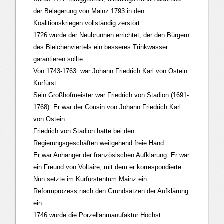
der Belagerung von Mainz 1793 in den
Koalitionskriegen vollständig zerstört.
1726 wurde der Neubrunnen errichtet, der den Bürgern
des Bleichenviertels ein besseres Trinkwasser
garantieren sollte.
Von 1743-1763 war Johann Friedrich Karl von Ostein
Kurfürst.
Sein Großhofmeister war Friedrich von Stadion (1691-
1768). Er war der Cousin von Johann Friedrich Karl
von Ostein .
Friedrich von Stadion hatte bei den
Regierungsgeschäften weitgehend freie Hand.
Er war Anhänger der französischen Aufklärung. Er war
ein Freund von Voltaire, mit dem er korrespondierte.
Nun setzte im Kurfürstentum Mainz ein
Reformprozess nach den Grundsätzen der Aufklärung
ein.
1746 wurde die Porzellanmanufaktur Höchst