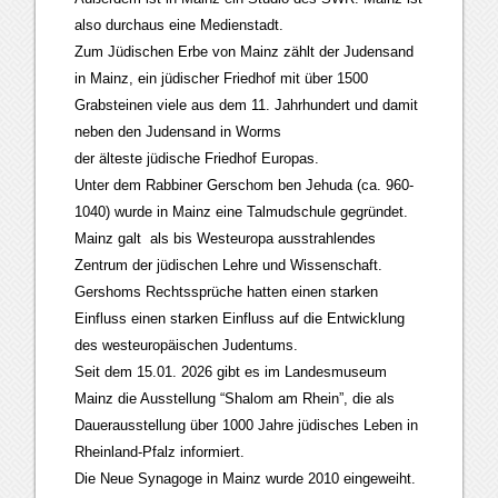
also durchaus eine Medienstadt.
Zum Jüdischen Erbe von Mainz zählt der Judensand
in Mainz, ein jüdischer Friedhof mit über 1500
Grabsteinen viele aus dem 11. Jahrhundert und damit
neben den Judensand in Worms
der älteste jüdische Friedhof Europas.
Unter dem Rabbiner Gerschom ben Jehuda (ca. 960-
1040) wurde in Mainz eine Talmudschule gegründet.
Mainz galt als bis Westeuropa ausstrahlendes
Zentrum der jüdischen Lehre und Wissenschaft.
Gershoms Rechtssprüche hatten einen starken
Einfluss einen starken Einfluss auf die Entwicklung
des westeuropäischen Judentums.
Seit dem 15.01. 2026 gibt es im Landesmuseum
Mainz die Ausstellung “Shalom am Rhein”, die als
Dauerausstellung über 1000 Jahre jüdisches Leben in
Rheinland-Pfalz informiert.
Die Neue Synagoge in Mainz wurde 2010 eingeweiht.