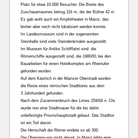
Platz für etwa 10.000 Besucher. Die Breite des
Zuschauerraumes betrug 116 m, die der Bühne 42 m.
Es gab wohl auch ein Amphitheater in Mainz, das
bisher aber noch nicht lokalisiert werden konnte.
Im Landesmuseum sind in der sogenannten
Steinhalle sind viele Steindenkmäler ausgestellt.
Im Museum für Antike Schifffahrt sind die
Römerschiffe ausgestellt sind, die 1980/81 bei den
Bauarbeiten für einen Hotelkomplex am Rheinufer
gefunden wurden.
Auf dem Kästrich in der Mainzer Oberstadt wurden
die Reste eines römischen Stadttores aus dem
3.Jahrhundert gefunden.
Nach dem Zusammenbruch des Limes 259/60 n. Chr.
wurde nun eine Stadtmauer für die bis dahin
unbefestigte Provinzhauptstadt gebaut. Das Stadttor
ist ein Teil davon.
Die Herrschaft der Römer endete so ab 300.
Der Übergang war nicht abrupt. In Mainz lebte eine