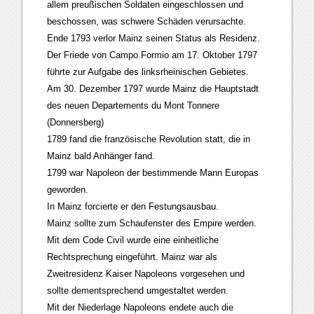
allem preußischen Soldaten eingeschlossen und
beschossen, was schwere Schäden verursachte.
Ende 1793 verlor Mainz seinen Status als Residenz.
Der Friede von Campo Formio am 17. Oktober 1797
führte zur Aufgabe des linksrheinischen Gebietes.
Am 30. Dezember 1797 wurde Mainz die Hauptstadt
des neuen Departements du Mont Tonnere
(Donnersberg)
1789 fand die französische Revolution statt, die in
Mainz bald Anhänger fand.
1799 war Napoleon der bestimmende Mann Europas
geworden.
In Mainz forcierte er den Festungsausbau.
Mainz sollte zum Schaufenster des Empire werden.
Mit dem Code Civil wurde eine einheitliche
Rechtsprechung eingeführt. Mainz war als
Zweitresidenz Kaiser Napoleons vorgesehen und
sollte dementsprechend umgestaltet werden.
Mit der Niederlage Napoleons endete auch die