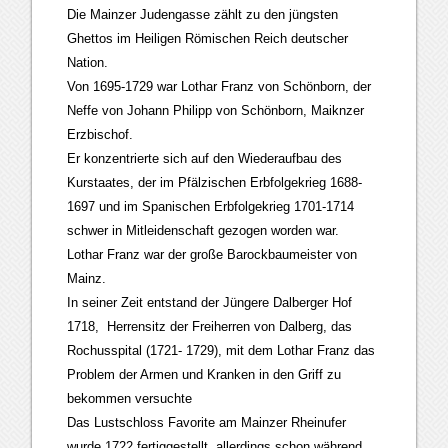
Die Mainzer Judengasse zählt zu den jüngsten
Ghettos im Heiligen Römischen Reich deutscher
Nation.
Von 1695-1729 war Lothar Franz von Schönborn, der
Neffe von Johann Philipp von Schönborn, Maiknzer
Erzbischof.
Er konzentrierte sich auf den Wiederaufbau des
Kurstaates, der im Pfälzischen Erbfolgekrieg 1688-
1697 und im Spanischen Erbfolgekrieg 1701-1714
schwer in Mitleidenschaft gezogen worden war.
Lothar Franz war der große Barockbaumeister von
Mainz.
In seiner Zeit entstand der Jüngere Dalberger Hof
1718, Herrensitz der Freiherren von Dalberg, das
Rochusspital (1721- 1729), mit dem Lothar Franz das
Problem der Armen und Kranken in den Griff zu
bekommen versuchte
Das Lustschloss Favorite am Mainzer Rheinufer
wurde 1722 fertiggestellt, allerdings schon während