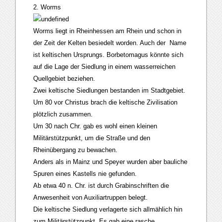
2. Worms
Worms liegt in Rheinhessen am Rhein und schon in
der Zeit der Kelten besiedelt worden. Auch der Name
ist keltischen Ursprungs. Borbetomagus könnte sich
auf die Lage der Siedlung in einem wasserreichen
Quellgebiet beziehen.
Zwei keltische Siedlungen bestanden im Stadtgebiet.
Um 80 vor Christus brach die keltische Zivilisation
plötzlich zusammen.
Um 30 nach Chr. gab es wohl einen kleinen
Militärstützpunkt, um die Straße und den
Rheinübergang zu bewachen.
Anders als in Mainz und Speyer wurden aber bauliche
Spuren eines Kastells nie gefunden.
Ab etwa 40 n. Chr. ist durch Grabinschriften die
Anwesenheit von Auxiliartruppen belegt.
Die keltische Siedlung verlagerte sich allmählich hin
zum Militärstützpunkt. Es gab eine rasche