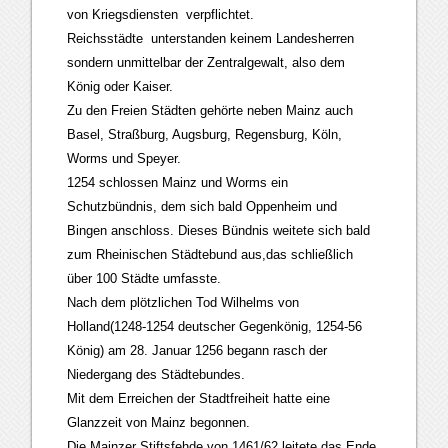
von Kriegsdiensten verpflichtet.
Reichsstädte unterstanden keinem Landesherren
sondern unmittelbar der Zentralgewalt, also dem
König oder Kaiser.
Zu den Freien Städten gehörte neben Mainz auch
Basel, Straßburg, Augsburg, Regensburg, Köln,
Worms und Speyer.
1254 schlossen Mainz und Worms ein
Schutzbündnis, dem sich bald Oppenheim und
Bingen anschloss. Dieses Bündnis weitete sich bald
zum Rheinischen Städtebund aus,das schließlich
über 100 Städte umfasste.
Nach dem plötzlichen Tod Wilhelms von
Holland(1248-1254 deutscher Gegenkönig, 1254-56
König) am 28. Januar 1256 begann rasch der
Niedergang des Städtebundes.
Mit dem Erreichen der Stadtfreiheit hatte eine
Glanzzeit von Mainz begonnen.
Die Mainzer Stiftsfehde von 1461/62 leitete das Ende