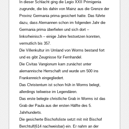
In dieser Schlacht ging die Legio XXII Primigenia
zugrunde, die bis dahin von Mainz aus die Grenze der
Provinz Germania prima gesichert hatte. Das führte
dazu, dass Alemannen schon im folgenden Jahr die
Germania prima überfielen und sich dort –
linksrheinisch – einige Jahre festsetzen konnten,
vermutlich bis 357.
Die Villenkultur im Umland von Worms bestand fort
und es gibt Zeugnisse für Fernhandel.
Die Civitas Vangionum kam zunächst unter
alemannische Herrschaft und wurde um 500 ins
Frankenreich eingegliedert.
Das Christentum ist schon früh in Worms belegt,
allerdings teilweise im Legendären.
Das erste belegte christliche Grab in Worms ist das
Grab der Paula aus der ersten Hälfte des 5.
Jahrhunderts.
Die gesicherte Bischofsliste setzt mit mit Bischof
Berchtulf(614 nachweisbar) ein. Er nahm an der