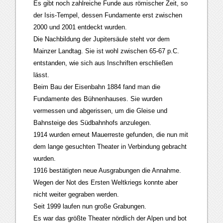
Es gibt noch zahlreiche Funde aus römischer Zeit, so
der Isis-Tempel, dessen Fundamente erst zwischen
2000 und 2001 entdeckt wurden.
Die Nachbildung der Jupitersäule steht vor dem
Mainzer Landtag. Sie ist wohl zwischen 65-67 p.C.
entstanden, wie sich aus Inschriften erschließen
lässt.
Beim Bau der Eisenbahn 1884 fand man die
Fundamente des Bühnenhauses. Sie wurden
vermessen und abgerissen, um die Gleise und
Bahnsteige des Südbahnhofs anzulegen.
1914 wurden erneut Mauerreste gefunden, die nun mit
dem lange gesuchten Theater in Verbindung gebracht
wurden.
1916 bestätigten neue Ausgrabungen die Annahme.
Wegen der Not des Ersten Weltkriegs konnte aber
nicht weiter gegraben werden.
Seit 1999 laufen nun große Grabungen.
Es war das größte Theater nördlich der Alpen und bot