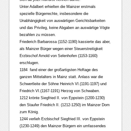
Unter Adalbert erhielten die Mainzer erstmals
spezielle Bürgerrechte, insbesondere die
Unabhängigkeit von auswärtigen Gerichtsbarkeiten
und das Privileg, keine Abgaben an auswärtige Vögte
bezahlen zu müssen.
Friederich Barbarossa (1152-1190) kassierte das aber,
als Mainzer Bürger wegen einer Steuerstreitigkeit
Erzbischof Arnold von Selenhofen (1153-1160)
erschlugen.
1184 fand einer der großartigsten Hoftage des
ganzen Mittelalters in Mainz statt. Anlass war die
Schwertleite der Söhne Heinrich VI.(1191-1197) und
Friedrich VI.(1167-1191) Herzog von Schwaben.
1212 krönte Siegfried II. von Eppstein (1200-1230)
den Staufer Friedrich II. (1212-1250) im Mainzer Dom
zum König.
1244 verlieh Erzbischof Siegfried III. von Eppstein
(1230-1249) den Mainzer Bürgern ein umfassendes