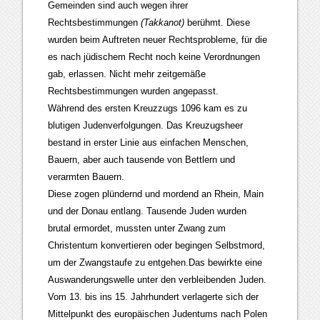
Gemeinden sind auch wegen ihrer
Rechtsbestimmungen
(Takkanot)
berühmt. Diese
wurden beim Auftreten neuer Rechtsprobleme, für die
es nach jüdischem Recht noch keine Verordnungen
gab, erlassen. Nicht mehr zeitgemäße
Rechtsbestimmungen wurden angepasst.
Während des ersten Kreuzzugs 1096 kam es zu
blutigen Judenverfolgungen. Das Kreuzugsheer
bestand in erster Linie aus einfachen Menschen,
Bauern, aber auch tausende von Bettlern und
verarmten Bauern.
Diese zogen plündernd und mordend an Rhein, Main
und der Donau entlang. Tausende Juden wurden
brutal ermordet, mussten unter Zwang zum
Christentum konvertieren oder begingen Selbstmord,
um der Zwangstaufe zu entgehen.Das bewirkte eine
Auswanderungswelle unter den verbleibenden Juden.
Vom 13. bis ins 15. Jahrhundert verlagerte sich der
Mittelpunkt des europäischen Judentums nach Polen