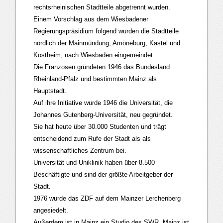
rechtsrheinischen Stadtteile abgetrennt wurden.
Einem Vorschlag aus dem Wiesbadener
Regierungspräsidium folgend wurden die Stadtteile
nördlich der Mainmündung, Amöneburg, Kastel und
Kostheim, nach Wiesbaden eingemeindet.
Die Franzosen gründeten 1946 das Bundesland
Rheinland-Pfalz und bestimmten Mainz als
Hauptstadt.
Auf ihre Initiative wurde 1946 die Universität, die
Johannes Gutenberg-Universität, neu gegründet.
Sie hat heute über 30.000 Studenten und trägt
entscheidend zum Rufe der Stadt als als
wissenschaftliches Zentrum bei.
Universität und Uniklinik haben über 8.500
Beschäftigte und sind der größte Arbeitgeber der
Stadt.
1976 wurde das ZDF auf dem Mainzer Lerchenberg
angesiedelt.
Außerdem ist in Mainz ein Studio des SWR. Mainz ist