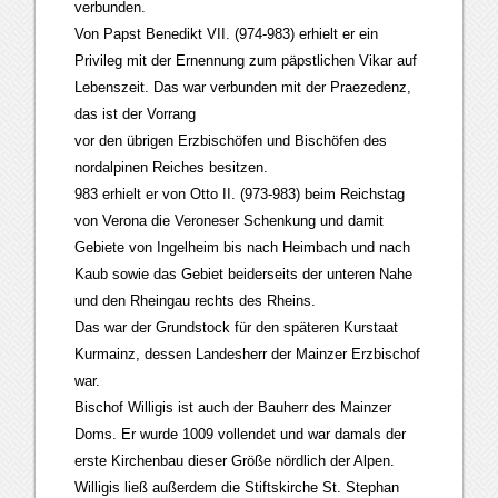
verbunden.
Von Papst Benedikt VII. (974-983) erhielt er ein
Privileg mit der Ernennung zum päpstlichen Vikar auf
Lebenszeit. Das war verbunden mit der Praezedenz,
das ist der Vorrang
vor den übrigen Erzbischöfen und Bischöfen des
nordalpinen Reiches besitzen.
983 erhielt er von Otto II. (973-983) beim Reichstag
von Verona die Veroneser Schenkung und damit
Gebiete von Ingelheim bis nach Heimbach und nach
Kaub sowie das Gebiet beiderseits der unteren Nahe
und den Rheingau rechts des Rheins.
Das war der Grundstock für den späteren Kurstaat
Kurmainz, dessen Landesherr der Mainzer Erzbischof
war.
Bischof Willigis ist auch der Bauherr des Mainzer
Doms. Er wurde 1009 vollendet und war damals der
erste Kirchenbau dieser Größe nördlich der Alpen.
Willigis ließ außerdem die Stiftskirche St. Stephan