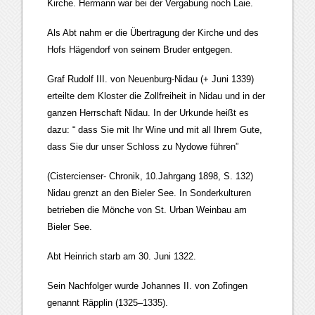
Kirche. Hermann war bei der Vergabung noch Laie.
Als Abt nahm er die Übertragung der Kirche und des
Hofs Hägendorf von seinem Bruder entgegen.
Graf Rudolf III. von Neuenburg-Nidau (+ Juni 1339)
erteilte dem Kloster die Zollfreiheit in Nidau und in der
ganzen Herrschaft Nidau. In der Urkunde heißt es
dazu: “ dass Sie mit Ihr Wine und mit all Ihrem Gute,
dass Sie dur unser Schloss zu Nydowe führen”
(Cistercienser- Chronik, 10.Jahrgang 1898, S. 132)
Nidau grenzt an den Bieler See. In Sonderkulturen
betrieben die Mönche von St. Urban Weinbau am
Bieler See.
Abt Heinrich starb am 30. Juni 1322.
Sein Nachfolger wurde Johannes II. von Zofingen
genannt Räpplin (1325–1335).