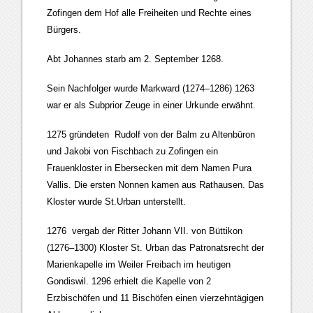
Zofingen dem Hof alle Freiheiten und Rechte eines
Bürgers.
Abt Johannes starb am 2. September 1268.
Sein Nachfolger wurde Markward (1274–1286) 1263
war er als Subprior Zeuge in einer Urkunde erwähnt.
1275 gründeten Rudolf von der Balm zu Altenbüron
und Jakobi von Fischbach zu Zofingen ein
Frauenkloster in Ebersecken mit dem Namen Pura
Vallis. Die ersten Nonnen kamen aus Rathausen. Das
Kloster wurde St.Urban unterstellt.
1276 vergab der Ritter Johann VII. von Büttikon
(1276–1300) Kloster St. Urban das Patronatsrecht der
Marienkapelle im Weiler Freibach im heutigen
Gondiswil. 1296 erhielt die Kapelle von 2
Erzbischöfen und 11 Bischöfen einen vierzehntägigen