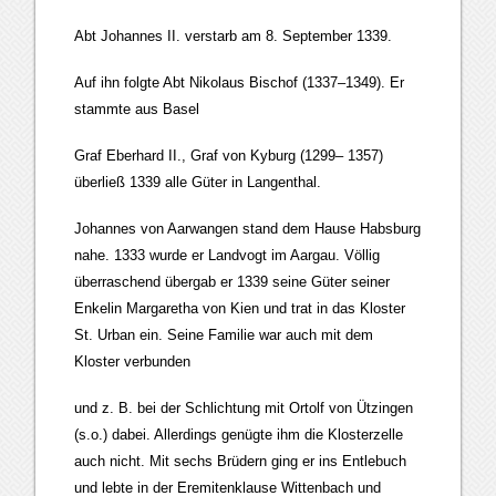
Abt Johannes II. verstarb am 8. September 1339.
Auf ihn folgte Abt Nikolaus Bischof (1337–1349). Er
stammte aus Basel
Graf Eberhard II., Graf von Kyburg (1299– 1357)
überließ 1339 alle Güter in Langenthal.
Johannes von Aarwangen stand dem Hause Habsburg
nahe. 1333 wurde er Landvogt im Aargau. Völlig
überraschend übergab er 1339 seine Güter seiner
Enkelin Margaretha von Kien und trat in das Kloster
St. Urban ein. Seine Familie war auch mit dem
Kloster verbunden
und z. B. bei der Schlichtung mit Ortolf von Ützingen
(s.o.) dabei. Allerdings genügte ihm die Klosterzelle
auch nicht. Mit sechs Brüdern ging er ins Entlebuch
und lebte in der Eremitenklause Wittenbach und