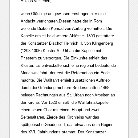
Ablass verliehen,
wenn Gläubige an gewissen Festtagen hier eine
Andacht verrichteten.Diesen hatte der in Rom
weilende Diakon Konrad von Aarburg vermittelt. Die
Kapelle erhielt bald weitere Ablässe. 1300 gestattete
der Konstanzer Bischof Heinrich II. von Klingenberg
(1293-1306) Kloster St. Urban die Kapelle mit
Priestern zu versorgen. Die Einkünfte erhielt das
Kloster. Es entwickelte sich eine regional bedeutende
Marienwallfahrt, der erst die Reformation ein Ende
machte. Die Wallfahrt erhielt zusätzlichen Auftrieb
durch die Gründung mehrere Bruderschaften.1468
belegen Rechnungen aus St. Urban noch Arbeiten an
der Kirche. Vor 1520 erhielt die Wallfahrtskapelle
einen neuen Chor mit einem Haupt-und zwei
Seitenaltären. Zierde des Kirchleins war das
spätgotische Gnadenbild, das etwa aus dem Beginn
des XVI. Jahrhunderts stammt. Der Konstanzer