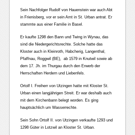
Sein Nachfolger Rudolf von Hauenstein war auch Abt
in Frienisberg, vor er sein Amt in St. Urban antrat. Er
stammte aus einer Familie in Basel.
Er kaufte 1298 den Bann und Twing in Wynau, das
sind die Niedergerichtsrechte. Solche hatte das
Kloster auch in Kleinroth, Habcherig, Langenthal,
Pfaffnau, Roggwil (BE), ab 1579 in Knutwil sowie ab
dem 17. Jh. im Thurgau durch den Erwerb der
Herrschaften Herdern und Liebenfels.
Ortolf I. Freiherr von Utzingen hatte mit Kloster St.
Urban einen langjährigen Streit. Er war deshalb auch
mit dem Kirchenbann belegt worden. Es ging
hauptsächlich um Wasserrechte.
Sein Sohn Ortolf II. von Utzingen verkaufte 1293 und
1298 Güter in Lotzwil an Kloster St. Urban.