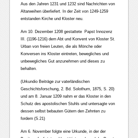
Aus den Jahren 1231 und 1232 sind Nachrichten von
Altarweihen überliefert. In der Zeit von 1249-1259
entstanden Kirche und Kloster neu.
Am 10. Dezember 1208 gestattete Papst Innozenz
III. (1196-1216) dem Abt und Konvent von Kloster St.
Urban von freien Leuten, die als Mönche oder
Konversen ins Kloster eintreten, bewegliches und
unbewegliches Gut anzunehmen und dieses zu
behalten.
(Urkundio Beiträge zur vaterländischen
Geschichtsforschung, 2. Bd. Solothurn, 1875, S. 20)
und am 8. Januar 1209 nahm er das Kloster in den
Schutz des apostolischen Stuhls und untersagte von
dessen selbst bebauten Gütern den Zehnten zu
fordern (S.21)
Am 6. November folgte eine Urkunde, in der der