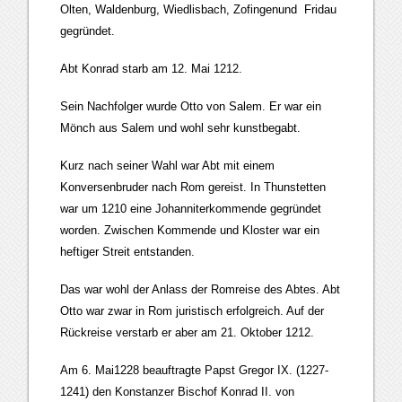
Olten, Waldenburg, Wiedlisbach, Zofingenund Fridau
gegründet.
Abt Konrad starb am 12. Mai 1212.
Sein Nachfolger wurde Otto von Salem. Er war ein
Mönch aus Salem und wohl sehr kunstbegabt.
Kurz nach seiner Wahl war Abt mit einem
Konversenbruder nach Rom gereist. In Thunstetten
war um 1210 eine Johanniterkommende gegründet
worden. Zwischen Kommende und Kloster war ein
heftiger Streit entstanden.
Das war wohl der Anlass der Romreise des Abtes. Abt
Otto war zwar in Rom juristisch erfolgreich. Auf der
Rückreise verstarb er aber am 21. Oktober 1212.
Am 6. Mai1228 beauftragte Papst Gregor IX. (1227-
1241) den Konstanzer Bischof Konrad II. von