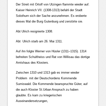
Der Streit mit Ortolf von Utzingen flammte wieder auf.
Kaiser Heinrich VII. (1308-1313) befahl der Stadt
Solothurn sich der Sache anzunehmen. Es eroberte
dieses Mal die Burg Gutenburg und zerstörte sie.
Abt Ulrich resignierte 1308.
Abt Ulrich starb am 26. Mai 1311.
Auf ihn folgte Werner von Hüsler (1311–1315). 1314
befreiten Schultheiss und Rat von Willisau das dortige
Amtshaus des Klosters.
Zwischen 1310 und 1313 gab es immer wieder
Problem mit der Deutschordens Kommende
Sumiswald. Die Kommende beanspruchte Güter, auf
die auch Kloster St.Urban Anspruch zu haben
glaubte. Es kam zu kriegerischen
Auseinandersetzungen,