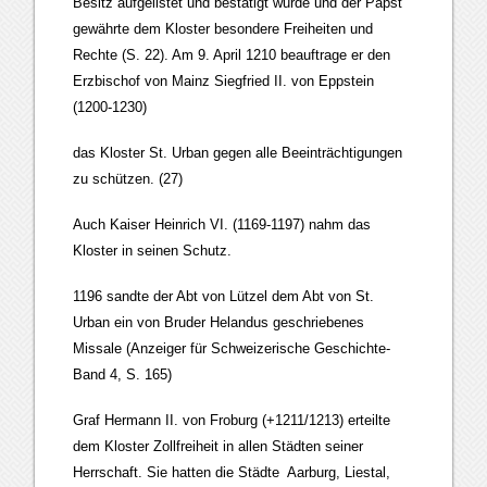
Besitz aufgelistet und bestätigt wurde und der Papst
gewährte dem Kloster besondere Freiheiten und
Rechte (S. 22). Am 9. April 1210 beauftrage er den
Erzbischof von Mainz Siegfried II. von Eppstein
(1200-1230)
das Kloster St. Urban gegen alle Beeinträchtigungen
zu schützen. (27)
Auch Kaiser Heinrich VI. (1169-1197) nahm das
Kloster in seinen Schutz.
1196 sandte der Abt von Lützel dem Abt von St.
Urban ein von Bruder Helandus geschriebenes
Missale (Anzeiger für Schweizerische Geschichte-
Band 4, S. 165)
Graf Hermann II. von Froburg (+1211/1213) erteilte
dem Kloster Zollfreiheit in allen Städten seiner
Herrschaft. Sie hatten die Städte Aarburg, Liestal,