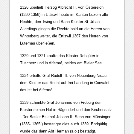
1326 überließ Herzog Albrecht II. von Österreich
(1330-1358) in Ettiswil heute im Kanton Luzern alle
Rechte, den Twing und Bann Kloster St.Urban.
Allerdings gingen die Rechte bald an die Herren von
Winterberg weiter, die Ettiswil 1367 den Herren von
Luternau überließen.
1329 und 1321 kaufte das Kloster Rebgüter in
Tüscherz und in Alfermé, beides am Bieler See.
1334 erteilte Graf Rudolf III. von Neuenburg-Nidau
dem Kloster das Recht auf frei Landung in Convalet,
das ist bei Alfermé.
1339 schenkte Graf Johannes von Froburg dem
Kloster seinen Hof in Hägendorf und den Kirchensatz
. Der Basler Bischof Johann II. Senn von Münsingen
(1335- 1365 ) bestätigte dies auch 1339. Endgültig
wurde das dann Abt Herman (s.o.) bestätigt.