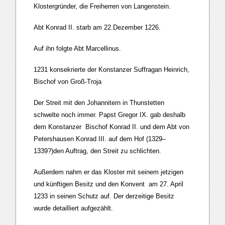
Klostergründer, die Freiherren von Langenstein.
Abt Konrad II. starb am 22.Dezember 1226.
Auf ihn folgte Abt Marcellinus.
1231 konsekrierte der Konstanzer Suffragan Heinrich,
Bischof von Groß-Troja
Der Streit mit den Johannitern in Thunstetten
schwelte noch immer. Papst Gregor IX. gab deshalb
dem Konstanzer Bischof Konrad II. und dem Abt von
Petershausen Konrad III. auf dem Hof (1329–
1339?)den Auftrag, den Streit zu schlichten.
Außerdem nahm er das Kloster mit seinem jetzigen
und künftigen Besitz und den Konvent am 27. April
1233 in seinen Schutz auf. Der derzeitige Besitz
wurde detailliert aufgezählt.