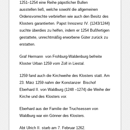
1251–1254 eine Reihe päpstlicher Bullen
ausstellen ließ, welche sowohl die allgemeinen
Ordensvorrechte verbrieften wie auch den Besitz des
Klosters garantierten. Papst Innozenz IV. (1243/1244)
suchte überdies zu helfen, indem er 1254 Bußfertigen
gestattete, unrechtmäßig erworbene Güter zurück zu
erstatten.
Graf Hermann von Frohburg-Waldenburg befreite
Kloster Urban 1259 vom Zoll in Liestal.
1259 fand auch die Kirchweihe des Klosters statt. Am
23. März 1259 nahm der Konstanzer Bischof
Eberhard II. von Waldburg (1248 –1274) die Weihe der
Kirche und des Klosters vor.
Eberhard aus der Familie der Truchsessen von
Waldburg war ein Gönner des Klosters.
Abt Ulrich II. starb am 7. Februar 1262.