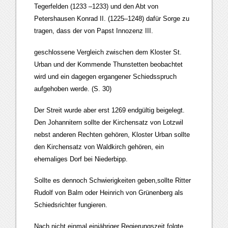
Tegerfelden (1233 –1233) und den Abt von
Petershausen Konrad II. (1225–1248) dafür Sorge zu
tragen, dass der von Papst Innozenz III.
geschlossene Vergleich zwischen dem Kloster St.
Urban und der Kommende Thunstetten beobachtet
wird und ein dagegen ergangener Schiedsspruch
aufgehoben werde. (S. 30)
Der Streit wurde aber erst 1269 endgültig beigelegt.
Den Johannitern sollte der Kirchensatz von Lotzwil
nebst anderen Rechten gehören, Kloster Urban sollte
den Kirchensatz von Waldkirch gehören, ein
ehemaliges Dorf bei Niederbipp.
Sollte es dennoch Schwierigkeiten geben,sollte Ritter
Rudolf von Balm oder Heinrich von Grünenberg als
Schiedsrichter fungieren.
Nach nicht einmal einjähriger Regierungszeit folgte