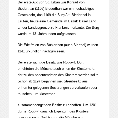
Der erste Abt von St. Urban war Konrad von
Biederthan (1196) Biederthan war ein hochadeliges
Geschlecht, das 1169 die Burg Alt- Biederthal in
Laufen, heute eine Gemeinde im Bezirk Basel Land
an der Landesgrenze zu Frankreich erbaute. Die Burg
wurde im 13. Jahrhundert aufgelassen.
Die Edelfreien von Bühlerthan (auch Bierthal) wurden
1141 urkundlich nachgewiesen.
Der erste wichtige Besitz war Roggwil. Dort
errichteten die Mönche auch einen der Klosterhöfe,
der zu den bedeutendsten des Klosters werden sollte.
Schon ab 1197 begannen sie, Streubesitz aus
entfernter gelegenen Besitzungen zu verkaufen oder
tauschen, um klosternah
zusammenhängenden Besitz zu schaffen. Um 1201
dürfte Roggwil gänzlich Eigentum des Klosters
gewesen sein. Dort bauten die Mönche ein