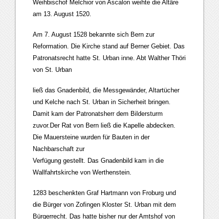
Weihbischof Melchior von Ascalon weihte die Altäre
am 13. August 1520.
Am 7. August 1528 bekannte sich Bern zur
Reformation. Die Kirche stand auf Berner Gebiet. Das
Patronatsrecht hatte St. Urban inne. Abt Walther Thöri
von St. Urban
ließ das Gnadenbild, die Messgewänder, Altartücher
und Kelche nach St. Urban in Sicherheit bringen.
Damit kam der Patronatsherr dem Bildersturm
zuvor.Der Rat von Bern ließ die Kapelle abdecken.
Die Mauersteine wurden für Bauten in der
Nachbarschaft zur
Verfügung gestellt. Das Gnadenbild kam in die
Wallfahrtskirche von Werthenstein.
1283 beschenkten Graf Hartmann von Froburg und
die Bürger von Zofingen Kloster St. Urban mit dem
Bürgerrecht. Das hatte bisher nur der Amtshof von