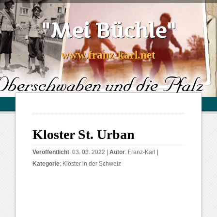
"Mei Büchle"
www.franz-karl.net
Kloster St. Urban
Veröffentlicht
: 03. 03. 2022 |
Autor
:
Franz-Karl
|
Kategorie
:
Klöster in der Schweiz