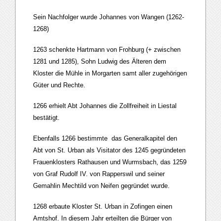
Sein Nachfolger wurde Johannes von Wangen (1262-
1268)
1263 schenkte Hartmann von Frohburg (+ zwischen
1281 und 1285), Sohn Ludwig des Älteren dem
Kloster die Mühle in Morgarten samt aller zugehörigen
Güter und Rechte.
1266 erhielt Abt Johannes die Zollfreiheit in Liestal
bestätigt.
Ebenfalls 1266 bestimmte das Generalkapitel den
Abt von St. Urban als Visitator des 1245 gegründeten
Frauenklosters Rathausen und Wurmsbach, das 1259
von Graf Rudolf IV. von Rapperswil und seiner
Gemahlin Mechtild von Neifen gegründet wurde.
1268 erbaute Kloster St. Urban in Zofingen einen
Amtshof. In diesem Jahr erteilten die Bürger von