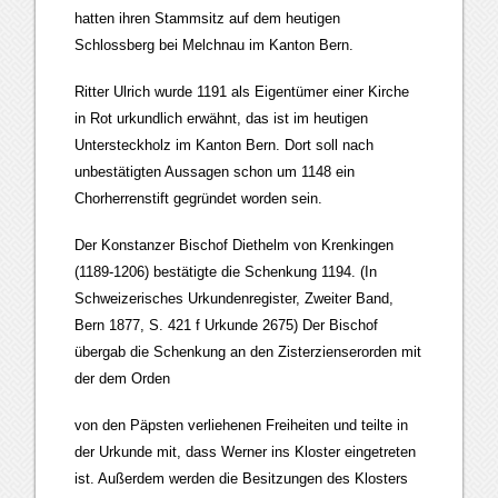
hatten ihren Stammsitz auf dem heutigen
Schlossberg bei Melchnau im Kanton Bern.
Ritter Ulrich wurde 1191 als Eigentümer einer Kirche
in Rot urkundlich erwähnt, das ist im heutigen
Untersteckholz im Kanton Bern. Dort soll nach
unbestätigten Aussagen schon um 1148 ein
Chorherrenstift gegründet worden sein.
Der Konstanzer Bischof Diethelm von Krenkingen
(1189-1206) bestätigte die Schenkung 1194. (In
Schweizerisches Urkundenregister, Zweiter Band,
Bern 1877, S. 421 f Urkunde 2675) Der Bischof
übergab die Schenkung an den Zisterzienserorden mit
der dem Orden
von den Päpsten verliehenen Freiheiten und teilte in
der Urkunde mit, dass Werner ins Kloster eingetreten
ist. Außerdem werden die Besitzungen des Klosters