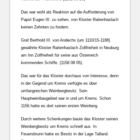
Das war wohl als Reaktion auf die Aufforderung von
Papst Eugen III. zu sehen, von Kloster Raitenhaslach
keinen Zehnten zu fordern.
Graf Berthold III. von Andechs (um 1110/15-1188)
gewährte Kloster Raitenhaslach Zollfreiheit in Neuburg
am Inn Zollfreiheit für seine aus Österreich
kommenden Schiffe. (1158 08 05).
Das war für das Kloster durchaus von Interesse, denn
in der Gegend um Krems verfügte es über
umfangreichen Weinbergbesitz. Sein
Hauptweinbaugebiet war in und um Krems. Schon
1156 hatte es dort seinen ersten Weinberg.
Durch weitere Schenkungen baute das Kloster seinen
Weinbergbesitz um Krems schnell aus. In
Feuersbrunn hatte es Besitz in der Lage Talland.