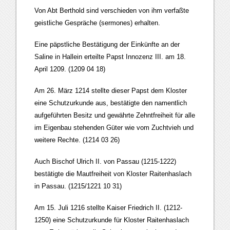
Von Abt Berthold sind verschieden von ihm verfaßte
geistliche Gespräche (sermones) erhalten.
Eine päpstliche Bestätigung der Einkünfte an der
Saline in Hallein erteilte Papst Innozenz III. am 18.
April 1209. (1209 04 18)
Am 26. März 1214 stellte dieser Papst dem Kloster
eine Schutzurkunde aus, bestätigte den namentlich
aufgeführten Besitz und gewährte Zehntfreiheit für alle
im Eigenbau stehenden Güter wie vom Zuchtvieh und
weitere Rechte. (1214 03 26)
Auch Bischof Ulrich II. von Passau (1215-1222)
bestätigte die Mautfreiheit von Kloster Raitenhaslach
in Passau. (1215/1221 10 31)
Am 15. Juli 1216 stellte Kaiser Friedrich II. (1212-
1250) eine Schutzurkunde für Kloster Raitenhaslach