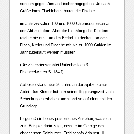
sondern gegen Zins an Fischer abgegeben. Je nach
Größe ihres Fischlehens hatten die Fischer
im Jahr zwischen 100 und 1000 Chiemseerenken an
den Abt zu liefern. Aber der Fischfang des Klosters
reichte nie aus, um den Bedarf zu decken, so dass
Fisch, Krebs und Frösche mit bis zu 1000 Gulden im
Jahr zugekauft werden mussten.
(Die Zisterzienserabtei Raitenhaslach 3
Fischereiwesen S. 184 f)
Abt Gero stand über 30 Jahre an der Spitze seiner
Abtei. Das Kloster hatte in seiner Regierungszeit viele
Schenkungen erhalten und stand so auf einer soliden
Grundlage.
Er genoß ein hohes persönliches Ansehen, was sich
zum Beispiel darin zeigt, dass er im Gefolge des
abgesetzten Salzburger Erzbischofs Adalbert III.