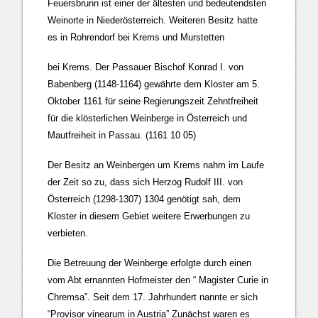
Feuersbrunn ist einer der ältesten und bedeutendsten
Weinorte in Niederösterreich. Weiteren Besitz hatte
es in Rohrendorf bei Krems und Murstetten
bei Krems. Der Passauer Bischof Konrad I. von
Babenberg (1148-1164) gewährte dem Kloster am 5.
Oktober 1161 für seine Regierungszeit Zehntfreiheit
für die klösterlichen Weinberge in Österreich und
Mautfreiheit in Passau. (1161 10 05)
Der Besitz an Weinbergen um Krems nahm im Laufe
der Zeit so zu, dass sich Herzog Rudolf III. von
Österreich (1298-1307) 1304 genötigt sah, dem
Kloster in diesem Gebiet weitere Erwerbungen zu
verbieten.
Die Betreuung der Weinberge erfolgte durch einen
vom Abt ernannten Hofmeister den “ Magister Curie in
Chremsa”. Seit dem 17. Jahrhundert nannte er sich
“Provisor vinearum in Austria” Zunächst waren es