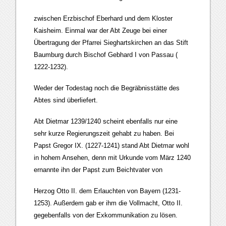
zwischen Erzbischof Eberhard und dem Kloster
Kaisheim. Einmal war der Abt Zeuge bei einer
Übertragung der Pfarrei Sieghartskirchen an das Stift
Baumburg durch Bischof Gebhard I von Passau (
1222-1232).
Weder der Todestag noch die Begräbnisstätte des
Abtes sind überliefert.
Abt Dietmar 1239/1240 scheint ebenfalls nur eine
sehr kurze Regierungszeit gehabt zu haben. Bei
Papst Gregor IX. (1227-1241) stand Abt Dietmar wohl
in hohem Ansehen, denn mit Urkunde vom März 1240
ernannte ihn der Papst zum Beichtvater von
Herzog Otto II. dem Erlauchten von Bayern (1231-
1253). Außerdem gab er ihm die Vollmacht, Otto II.
gegebenfalls von der Exkommunikation zu lösen.