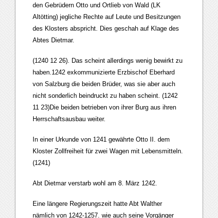
den Gebrüdern Otto und Ortlieb von Wald (LK
Altötting) jegliche Rechte auf Leute und Besitzungen
des Klosters abspricht. Dies geschah auf Klage des
Abtes Dietmar.
(1240 12 26). Das scheint allerdings wenig bewirkt zu
haben.1242 exkommunizierte Erzbischof Eberhard
von Salzburg die beiden Brüder, was sie aber auch
nicht sonderlich beindruckt zu haben scheint. (1242
11 23)Die beiden betrieben von ihrer Burg aus ihren
Herrschaftsausbau weiter.
In einer Urkunde von 1241 gewährte Otto II. dem
Kloster Zollfreiheit für zwei Wagen mit Lebensmitteln.
(1241)
Abt Dietmar verstarb wohl am 8. März 1242.
Eine längere Regierungszeit hatte Abt Walther
nämlich von 1242-1257. wie auch seine Vorgänger