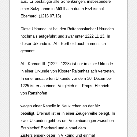
aus. Er bestätigte alle Schenkungen, insbesondere
einer Salzpfanne in Mühlbach durch Erzbischof
Eberhard. (1216 07.15)
Diese Urkunde ist bei den Raitenhaslacher Urkunden
nochmals aufgeführt und zwar unter
1222 11 13. In
dieser Urkunde ist Abt Berthold auch namentlich
genannt.
Abt Konrad III. (1222 –1228) ist nur in einer Urkunde
in einer Urkunde von Kloster Raitenhaslach vertreten.
In einer undatierten Urkunde vor dem 30. Dezember
1225 ist er an einem Vergleich mit Propst Heinrich
von Ranshofen
wegen einer Kapelle in Neukirchen an der Alz
beteiligt. Dreimal ist er in einer Zeugenreihe belegt. In
zwei Urkunden geht es um Vereinbarungen zwischen
Erzbischof Eberhard und einmal dem
Zisterzienserkloster in Viktring und einmal