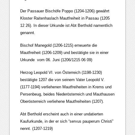
Der Passauer Bischöfe Poppo (1204-1206) gewährt
Kloster Raitenhaslach Mautfreiheit in Passau (1205
12 26). In dieser Urkunde ist Abt Berthold namentlich
genannt.
Bischof Manegold (1206-1215) erneuerte die
Mautfreiheit (1206-1209) und bestätigte sie in einer
Urkunde vom 06. Juni (1206/1215 06 09)
Herzog Leopold VI. von Österreich (1198-1230)
bestätigte 1207 die von seinem Vater Leopold V.
(1177-1194) verliehenen Mautfreiheiten in Krems und
Persenbeug, beides Niederösterreich und Mauthausen
Oberösterreich verliehene Mautfreiheiten (1207).
Abt Berthold erscheint auch in einer undatierten
Kaufurkunde, in der er sich “servus pauperum Christi”
nennt. (1207-1219)