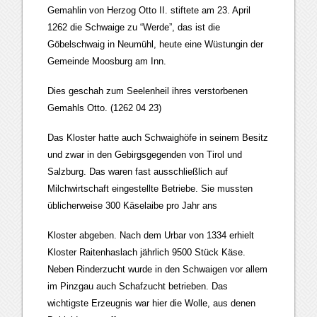
Gemahlin von Herzog Otto II. stiftete am 23. April
1262 die Schwaige zu “Werde”, das ist die
Göbelschwaig in Neumühl, heute eine Wüstungin der
Gemeinde Moosburg am Inn.
Dies geschah zum Seelenheil ihres verstorbenen
Gemahls Otto. (1262 04 23)
Das Kloster hatte auch Schwaighöfe in seinem Besitz
und zwar in den Gebirgsgegenden von Tirol und
Salzburg. Das waren fast ausschließlich auf
Milchwirtschaft eingestellte Betriebe. Sie mussten
üblicherweise 300 Käselaibe pro Jahr ans
Kloster abgeben. Nach dem Urbar von 1334 erhielt
Kloster Raitenhaslach jährlich 9500 Stück Käse.
Neben Rinderzucht wurde in den Schwaigen vor allem
im Pinzgau auch Schafzucht betrieben. Das
wichtigste Erzeugnis war hier die Wolle, aus denen