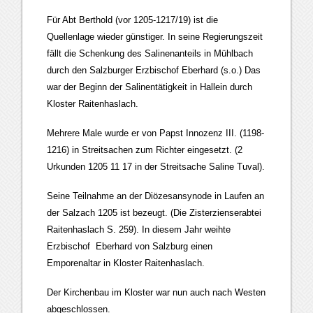
Für Abt Berthold (vor 1205-1217/19) ist die
Quellenlage wieder günstiger. In seine Regierungszeit
fällt die Schenkung des Salinenanteils in Mühlbach
durch den Salzburger Erzbischof Eberhard (s.o.) Das
war der Beginn der Salinentätigkeit in Hallein durch
Kloster Raitenhaslach.
Mehrere Male wurde er von Papst Innozenz III. (1198-
1216) in Streitsachen zum Richter eingesetzt. (2
Urkunden 1205 11 17 in der Streitsache Saline Tuval).
Seine Teilnahme an der Diözesansynode in Laufen an
der Salzach 1205 ist bezeugt. (Die Zisterzienserabtei
Raitenhaslach S. 259). In diesem Jahr weihte
Erzbischof Eberhard von Salzburg einen
Emporenaltar in Kloster Raitenhaslach.
Der Kirchenbau im Kloster war nun auch nach Westen
abgeschlossen.