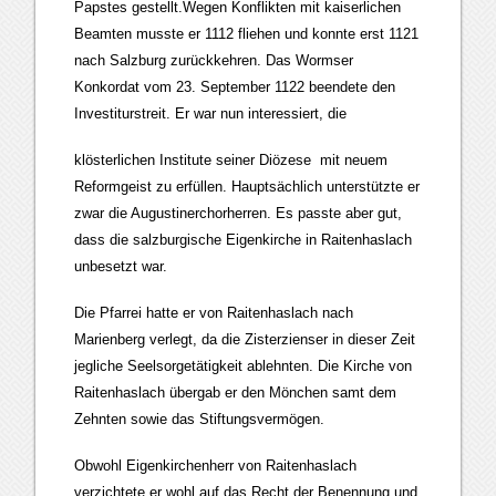
Papstes gestellt.Wegen Konflikten mit kaiserlichen
Beamten musste er 1112 fliehen und konnte erst 1121
nach Salzburg zurückkehren. Das Wormser
Konkordat vom 23. September 1122 beendete den
Investiturstreit. Er war nun interessiert, die
klösterlichen Institute seiner Diözese mit neuem
Reformgeist zu erfüllen. Hauptsächlich unterstützte er
zwar die Augustinerchorherren. Es passte aber gut,
dass die salzburgische Eigenkirche in Raitenhaslach
unbesetzt war.
Die Pfarrei hatte er von Raitenhaslach nach
Marienberg verlegt, da die Zisterzienser in dieser Zeit
jegliche Seelsorgetätigkeit ablehnten. Die Kirche von
Raitenhaslach übergab er den Mönchen samt dem
Zehnten sowie das Stiftungsvermögen.
Obwohl Eigenkirchenherr von Raitenhaslach
verzichtete er wohl auf das Recht der Benennung und