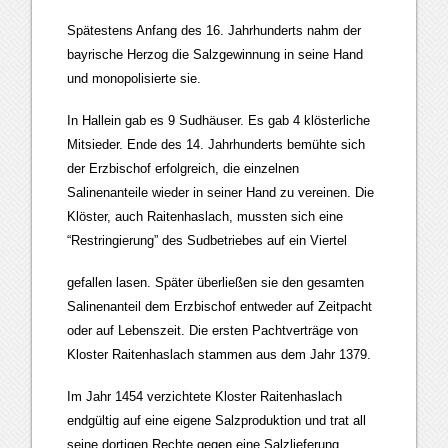
Spätestens Anfang des 16. Jahrhunderts nahm der
bayrische Herzog die Salzgewinnung in seine Hand
und monopolisierte sie.
In Hallein gab es 9 Sudhäuser. Es gab 4 klösterliche
Mitsieder. Ende des 14. Jahrhunderts bemühte sich
der Erzbischof erfolgreich, die einzelnen
Salinenanteile wieder in seiner Hand zu vereinen. Die
Klöster, auch Raitenhaslach, mussten sich eine
“Restringierung” des Sudbetriebes auf ein Viertel
gefallen lasen. Später überließen sie den gesamten
Salinenanteil dem Erzbischof entweder auf Zeitpacht
oder auf Lebenszeit. Die ersten Pachtverträge von
Kloster Raitenhaslach stammen aus dem Jahr 1379.
Im Jahr 1454 verzichtete Kloster Raitenhaslach
endgültig auf eine eigene Salzproduktion und trat all
seine dortigen Rechte gegen eine Salzlieferung