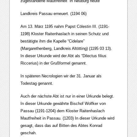
zugestandene Mautfreiheit in Neuburg heute
Landkreis Passau erneuert. (1194 06)
Am 13. März 1195 nahm Papst Cölestin III. (1191-
1198) Kloster Raitenhaslach in seinen Schutz und
bestätigte ihm die Kapelle “Cidelare”
(Margarethenberg, Landkreis Altötting) (1195 03 13).
In dieser Urkunde wird der Abt als “Dilectus filius
Riccerius) in der Grußformel genannt.
In späteren Necrologien wir der 31. Januar als
Todestag genannt.
Auch der nächste Abt ist nur in einer Urkunde belegt.
In dieser Urkunde gewährte Bischof Wolfker von
Passau (1191-1204) dem Kloster Raitenhaslach
Mautfreiheit in Passau. (1203) In dieser Urkunde wird
gesagt, dass das auf Bitten des Abtes Konrad
geschah.