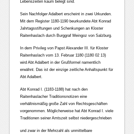
Lebenszeiten kaum belegt sind.
Sein Nachfolger Adalbert erscheint in zwei Urkunden.
Mit dem Register 1180-1190 beurkundete Abt Konrad
Jahrtagsstiftungen und Schenkungen an Kloster
Raitenhaslach durch Burggraf Meingoz von Salzburg.
In dem Privileg von Papst Alexander III. für Kloster
Raitenhaslach vom 13. Februar 1180 (1180 02 13)
wird Abt Adalbert in der Grußformel namentlich
erwähnt. Das ist der einzige zeitliche Anhaltspunkt für
Abt Adalbert.
Abt Konrad I. (1183-1188) hat nach den
Raitenhaslacher Traditionsnotizen eine
verhältnismäßig große Zahl von Rechtsgeschäften
vorgenommen. Möglicherweise hat Abt Konrad I. viele
Traditionen seiner Amtszeit selbst niedergeschrieben
und zwar in der Mehrzahl als unmittelbare