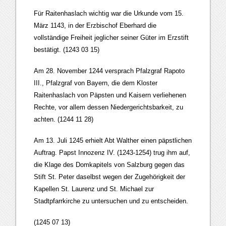
Für Raitenhaslach wichtig war die Urkunde vom 15.
März 1143, in der Erzbischof Eberhard die
vollständige Freiheit jeglicher seiner Güter im Erzstift
bestätigt. (1243 03 15)
Am 28. November 1244 versprach Pfalzgraf Rapoto
III., Pfalzgraf von Bayern, die dem Kloster
Raitenhaslach von Päpsten und Kaisern verliehenen
Rechte, vor allem dessen Niedergerichtsbarkeit, zu
achten. (1244 11 28)
Am 13. Juli 1245 erhielt Abt Walther einen päpstlichen
Auftrag. Papst Innozenz IV. (1243-1254) trug ihm auf,
die Klage des Domkapitels von Salzburg gegen das
Stift St. Peter daselbst wegen der Zugehörigkeit der
Kapellen St. Laurenz und St. Michael zur
Stadtpfarrkirche zu untersuchen und zu entscheiden.
(1245 07 13)