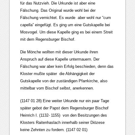
für das Nutzvieh. Die Urkunde ist aber eine
Fälschung. Das Original wurde wohl bei der
Fälschung vernichtet. Es wurde aber wohl nur “cum
capella” eingefügt. Es ging um eine Gutskapelle bei
Mosvogel. Um diese Kapelle ging es bei einem Streit
mit dem Regensburger Bischof.
Die Mönche wollten mit dieser Urkunde ihren
Anspruch auf diese Kapelle untermauern. Der
Fälschung war aber kein Erfolg beschieden, denn das
Kloster mußte später die Abhängigkeit der
Gutskapelle von der zuständigen Pfarrkirche, also
mittelbar vom Bischof selbst, anerkennen.
(1147 01 28) Eine weiter Urkunde nur ein paar Tage
später gebot der Papst dem Regensburger Bischof
Heinrich I. (1132- 1155) von den Besitzungen des
Klosters Raitenhaslach innerhalb seiner Diözese
keine Zehnten zu fordern. (1147 02 01)