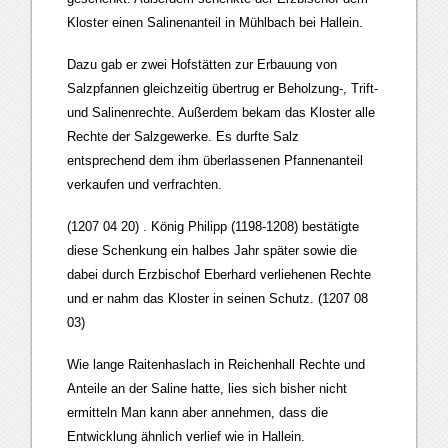
Kloster einen Salinenanteil in Mühlbach bei Hallein.
Dazu gab er zwei Hofstätten zur Erbauung von
Salzpfannen gleichzeitig übertrug er Beholzung-, Trift-
und Salinenrechte. Außerdem bekam das Kloster alle
Rechte der Salzgewerke. Es durfte Salz
entsprechend dem ihm überlassenen Pfannenanteil
verkaufen und verfrachten.
(1207 04 20) . König Philipp (1198-1208) bestätigte
diese Schenkung ein halbes Jahr später sowie die
dabei durch Erzbischof Eberhard verliehenen Rechte
und er nahm das Kloster in seinen Schutz. (1207 08
03)
Wie lange Raitenhaslach in Reichenhall Rechte und
Anteile an der Saline hatte, lies sich bisher nicht
ermitteln Man kann aber annehmen, dass die
Entwicklung ähnlich verlief wie in Hallein.