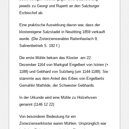
jeweils zu Georgi und Ruperti an den Salzburger
Erzbischof ab.
Eine praktische Auswirkung davon war, dass der
klostereigene Salzstadel in Neuötting 1859 verkauft
wurde. (Die Zisterzienserabtei Raitenhaslach 9,
Salinenbetrieb S. 192 f.)
Die erste Mühle bekam das Kloster am 22.
Dezember 1164 von Markgraf Engelbert von Istrien (+
1188) und Gebhard von Sulzberg (um 1144-1188). Sie
stammte aus dem Anteil des Erbes von Engelberts
Gemahlin Mathilde, der Schwester Gebhards.
In der Urkunde wird eine Mühle zu Holzehvsen
genannt (1146 12 22)
Von besonderer Bedeutung für ein
Zisterzienserkloster waren Mühlen. Ursprünglich war