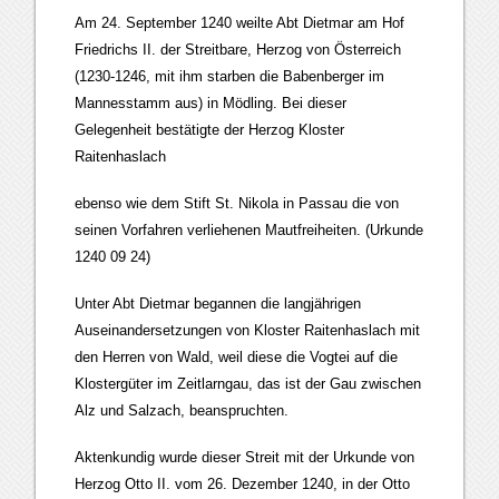
Am 24. September 1240 weilte Abt Dietmar am Hof
Friedrichs II. der Streitbare, Herzog von Österreich
(1230-1246, mit ihm starben die Babenberger im
Mannesstamm aus) in Mödling. Bei dieser
Gelegenheit bestätigte der Herzog Kloster
Raitenhaslach
ebenso wie dem Stift St. Nikola in Passau die von
seinen Vorfahren verliehenen Mautfreiheiten. (Urkunde
1240 09 24)
Unter Abt Dietmar begannen die langjährigen
Auseinandersetzungen von Kloster Raitenhaslach mit
den Herren von Wald, weil diese die Vogtei auf die
Klostergüter im Zeitlarngau, das ist der Gau zwischen
Alz und Salzach, beanspruchten.
Aktenkundig wurde dieser Streit mit der Urkunde von
Herzog Otto II. vom 26. Dezember 1240, in der Otto