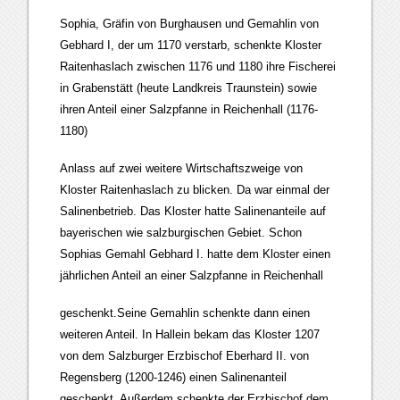
Sophia, Gräfin von Burghausen und Gemahlin von
Gebhard I, der um 1170 verstarb, schenkte Kloster
Raitenhaslach zwischen 1176 und 1180 ihre Fischerei
in Grabenstätt (heute Landkreis Traunstein) sowie
ihren Anteil einer Salzpfanne in Reichenhall (1176-
1180)
Anlass auf zwei weitere Wirtschaftszweige von
Kloster Raitenhaslach zu blicken. Da war einmal der
Salinenbetrieb. Das Kloster hatte Salinenanteile auf
bayerischen wie salzburgischen Gebiet. Schon
Sophias Gemahl Gebhard I. hatte dem Kloster einen
jährlichen Anteil an einer Salzpfanne in Reichenhall
geschenkt.Seine Gemahlin schenkte dann einen
weiteren Anteil. In Hallein bekam das Kloster 1207
von dem Salzburger Erzbischof Eberhard II. von
Regensberg (1200-1246) einen Salinenanteil
geschenkt. Außerdem schenkte der Erzbischof dem