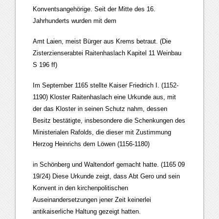
Konventsangehörige. Seit der Mitte des 16.
Jahrhunderts wurden mit dem
Amt Laien, meist Bürger aus Krems betraut. (Die
Zisterzienserabtei Raitenhaslach Kapitel 11 Weinbau
S 196 ff)
Im September 1165 stellte Kaiser Friedrich I. (1152-
1190) Kloster Raitenhaslach eine Urkunde aus, mit
der das Kloster in seinen Schutz nahm, dessen
Besitz bestätigte, insbesondere die Schenkungen des
Ministerialen Rafolds, die dieser mit Zustimmung
Herzog Heinrichs dem Löwen (1156-1180)
in Schönberg und Waltendorf gemacht hatte. (1165 09
19/24) Diese Urkunde zeigt, dass Abt Gero und sein
Konvent in den kirchenpolitischen
Auseinandersetzungen jener Zeit keinerlei
antikaiserliche Haltung gezeigt hatten.