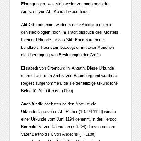
Eintragungen, was sich weder vor noch nach der
Amtszeit von Abt Konrad wiederfindet.
Abt Otto erscheint weder in einer Abtsliste noch in
den Necrologien noch im Traditionsbuch des Klosters.
In einer Urkunde für das Stift Baumburg heute
Landkreis Traunstein bezeugt er mit zwei Mönchen
die Übertragung von Besitzungen der Gräfin
Elisabeth von Ortenburg in Angath. Diese Urkunde
stammt aus dem Archiv von Baumburg und wurde als
Regest aufgenommen, da sie der einzige urkundliche
Beleg für Abt Otto ist. (1190)
Auch für die nächsten beiden Äbte ist die
Urkundenlage dünn. Abt Richer (110´94-1198) wird in
einer Urkunde vom Juni 1194 genannt, in der Herzog
Berthold IV. von Dalmatien (+ 1204) die von seinem
Vater Berthold III. von Andechs ( + 1188)