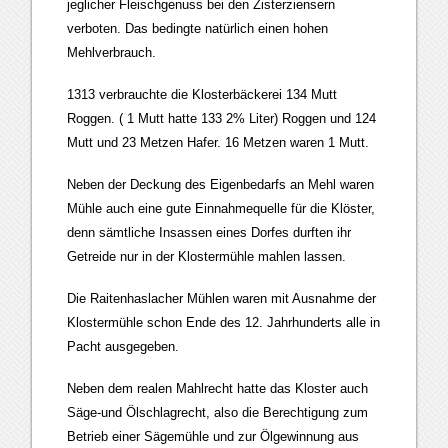
jeglicher Fleischgenuss bei den Zisterziensern
verboten. Das bedingte natürlich einen hohen
Mehlverbrauch.
1313 verbrauchte die Klosterbäckerei 134 Mutt
Roggen. ( 1 Mutt hatte 133 2% Liter) Roggen und 124
Mutt und 23 Metzen Hafer. 16 Metzen waren 1 Mutt.
Neben der Deckung des Eigenbedarfs an Mehl waren
Mühle auch eine gute Einnahmequelle für die Klöster,
denn sämtliche Insassen eines Dorfes durften ihr
Getreide nur in der Klostermühle mahlen lassen.
Die Raitenhaslacher Mühlen waren mit Ausnahme der
Klostermühle schon Ende des 12. Jahrhunderts alle in
Pacht ausgegeben.
Neben dem realen Mahlrecht hatte das Kloster auch
Säge-und Ölschlagrecht, also die Berechtigung zum
Betrieb einer Sägemühle und zur Ölgewinnung aus