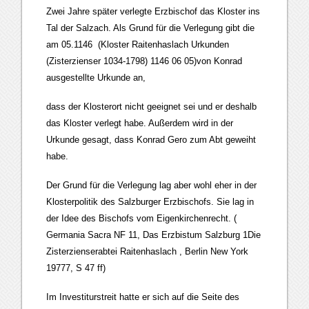
Zwei Jahre später verlegte Erzbischof das Kloster ins
Tal der Salzach. Als Grund für die Verlegung gibt die
am 05.1146 (Kloster Raitenhaslach Urkunden
(Zisterzienser 1034-1798) 1146 06 05)von Konrad
ausgestellte Urkunde an,
dass der Klosterort nicht geeignet sei und er deshalb
das Kloster verlegt habe. Außerdem wird in der
Urkunde gesagt, dass Konrad Gero zum Abt geweiht
habe.
Der Grund für die Verlegung lag aber wohl eher in der
Klosterpolitik des Salzburger Erzbischofs. Sie lag in
der Idee des Bischofs vom Eigenkirchenrecht. (
Germania Sacra NF 11, Das Erzbistum Salzburg 1Die
Zisterzienserabtei Raitenhaslach , Berlin New York
19777, S 47 ff)
Im Investiturstreit hatte er sich auf die Seite des