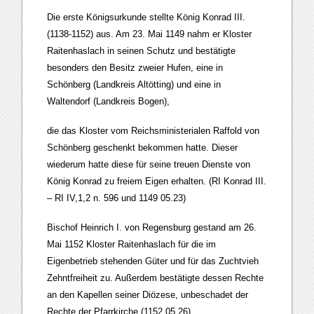
Die erste Königsurkunde stellte König Konrad III.
(1138-1152) aus. Am 23. Mai 1149 nahm er Kloster
Raitenhaslach in seinen Schutz und bestätigte
besonders den Besitz zweier Hufen, eine in
Schönberg (Landkreis Altötting) und eine in
Waltendorf (Landkreis Bogen),
die das Kloster vom Reichsministerialen Raffold von
Schönberg geschenkt bekommen hatte. Dieser
wiederum hatte diese für seine treuen Dienste von
König Konrad zu freiem Eigen erhalten. (RI Konrad III.
– RI IV,1,2 n. 596 und 1149 05.23)
Bischof Heinrich I. von Regensburg gestand am 26.
Mai 1152 Kloster Raitenhaslach für die im
Eigenbetrieb stehenden Güter und für das Zuchtvieh
Zehntfreiheit zu. Außerdem bestätigte dessen Rechte
an den Kapellen seiner Diözese, unbeschadet der
Rechte der Pfarrkirche (1152 05 26)