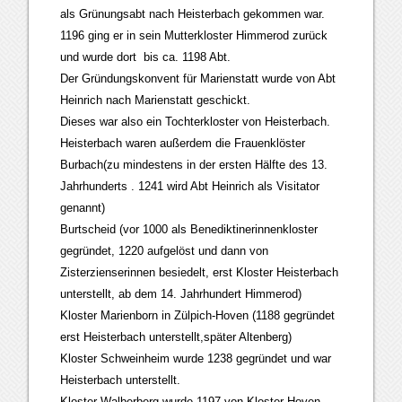
als Grünungsabt nach Heisterbach gekommen war.
1196 ging er in sein Mutterkloster Himmerod zurück
und wurde dort bis ca. 1198 Abt.
Der Gründungskonvent für Marienstatt wurde von Abt
Heinrich nach Marienstatt geschickt.
Dieses war also ein Tochterkloster von Heisterbach.
Heisterbach waren außerdem die Frauenklöster
Burbach(zu mindestens in der ersten Hälfte des 13.
Jahrhunderts . 1241 wird Abt Heinrich als Visitator
genannt)
Burtscheid (vor 1000 als Benediktinerinnenkloster
gegründet, 1220 aufgelöst und dann von
Zisterzienserinnen besiedelt, erst Kloster Heisterbach
unterstellt, ab dem 14. Jahrhundert Himmerod)
Kloster Marienborn in Zülpich-Hoven (1188 gegründet
erst Heisterbach unterstellt,später Altenberg)
Kloster Schweinheim wurde 1238 gegründet und war
Heisterbach unterstellt.
Kloster Walberberg wurde 1197 von Kloster Hoven