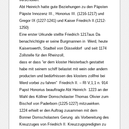
Abt Heinrich hatte gute Beziehungen zu den Päpsten
Päpste Innozenz III., Honorius III. (1216-1217) und
Gregor IX (1227-1241) und Kaiser Friedrich II.(1212-
1250)
Eine erster Urkunde stellte Friedrich 1217aus Da
benachrichtigte er seine Burgmannen in Werd, heute
Kaiserswerth, Stadteil von Düsseldorf und seit 1174
Zollstelle für den Rheinzoll,
dass er dass “er dem kloster Heisterbach gestattet
habe mit seinem schiff belastet mit wein oder andern
producten und bedürfnissen des klosters zollfrei bei
Werd vorbei zu fahren” Friedrich II. – RI V,1,1 n. 914
Papst Honorius beauftragte Abt Heinrich 1223 an der
Wahl des Köllner Domscholaster Thomas Olivier zum
Bischof von Paderborn (1225-1227) mitzuwirken.
1224 erhielt er den Auftrag zusammen mit dem
Bonner Domscholasters Gerung als Vorbereitung des
Kreuzzuges von Friedrich II. Kreuzzugspredigten zu