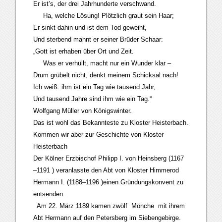
Er ist’s, der drei Jahrhunderte verschwand.
Ha, welche Lösung! Plötzlich graut sein Haar;
Er sinkt dahin und ist dem Tod geweiht,
Und sterbend mahnt er seiner Brüder Schaar:
„Gott ist erhaben über Ort und Zeit.
Was er verhüllt, macht nur ein Wunder klar –
Drum grübelt nicht, denkt meinem Schicksal nach!
Ich weiß: ihm ist ein Tag wie tausend Jahr,
Und tausend Jahre sind ihm wie ein Tag.“
Wolfgang Müller von Königswinter.
Das ist wohl das Bekannteste zu Kloster Heisterbach.
Kommen wir aber zur Geschichte von Kloster
Heisterbach
Der Kölner Erzbischof Philipp I. von Heinsberg (1167
–1191 ) veranlasste den Abt von Kloster Himmerod
Hermann I. (1188–1196 )einen Gründungskonvent zu
entsenden.
Am 22. März 1189 kamen zwölf Mönche mit ihrem
Abt Hermann auf den Petersberg im Siebengebirge.