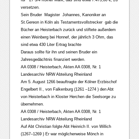
versetzen.
Sein Bruder Magister Johannes, Kanoniker an
St.Gereon in Köln als Testamentsvollstrecker gab die
Bücher an Heisterbach zurück und stiftete außerdem
einen Weinberg bei Honnef, der jährlich 3 Ohm, das
sind etwa 430 Liter Ertrag brachte
Daraus sollte für ihn und seinen Bruder ein
Jahresgedächtnis finanziert werden.
AA 0308 / Heisterbach, Akten AA 0308, Nr. 1
Landesarchiv NRW Abteilung Rheinland
Am 5. August 1266 beauftragte der Kölner Erzbischof
Engelbert II., von Falkenburg (1261 –1274 ) den Abt
von Heisterbach in Kloster Herchen die Seelsorge zu
übernehmen.
AA 0308 / Heisterbach, Akten AA 0308, Nr. 1
Landesarchiv NRW Abteilung Rheinland
Auf Abt Christian folgte Abt Heinrich II. von Willich
(1267–1269 ) Er war möglicherweise Mönch in