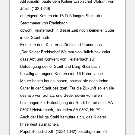
Abt Anselm baute dem Kölner Erzbischof Walram von
Jülich (132-1349)
auf eigene Kosten ein 16 Fuß langes Stück der
Stadtmauer von Rheinbach,
obwohl Heisterbach in dieser Zeit noch keinerlei Güter
in der Stadt hatte.
Er stellte dem Kloster dafür diese Urkunde aus
„Der Kölner Erzbischof Walram von Jülich bekundet,
dass Abt und Konvent von Heisterbach zur
Befestigung seiner Stadt und Burg Rheinbach
freiwillig auf eigene Kosten eine 16 Ruten lange
Mauer haben bauen lassen, obwohl sie noch keine
Güter in der Stadt besitzen. Für die Zukunft sollen sie
deshalb von Schatz und Bede, sowie von allen
Leistungen zur Befestigung der Stadt befreit sein. AA
0307 / Heisterbach, Urkunden AA 0307, Nr. 79
Auch der Heilige Stuhl bemühte sich, das Kloster
krisenfest zu machen.
Papst Benedikt XII. (1334-1342) bestätigte am 28.