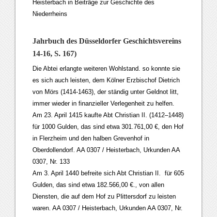
Heisterbach in Beiträge zur Geschichte des
Niederrheins
Jahrbuch des Düsseldorfer Geschichtsvereins
14-16, S. 167)
Die Abtei erlangte weiteren Wohlstand. so konnte sie
es sich auch leisten, dem Kölner Erzbischof Dietrich
von Mörs (1414-1463), der ständig unter Geldnot litt,
immer wieder in finanzieller Verlegenheit zu helfen.
Am 23. April 1415 kaufte Abt Christian II. (1412–1448)
für 1000 Gulden, das sind etwa 301.761,00 €, den Hof
in Flerzheim und den halben Grevenhof in
Oberdollendorf. AA 0307 / Heisterbach, Urkunden AA
0307, Nr. 133
Am 3. April 1440 befreite sich Abt Christian II. für 605
Gulden, das sind etwa 182.566,00 €., von allen
Diensten, die auf dem Hof zu Plittersdorf zu leisten
waren. AA 0307 / Heisterbach, Urkunden AA 0307, Nr.