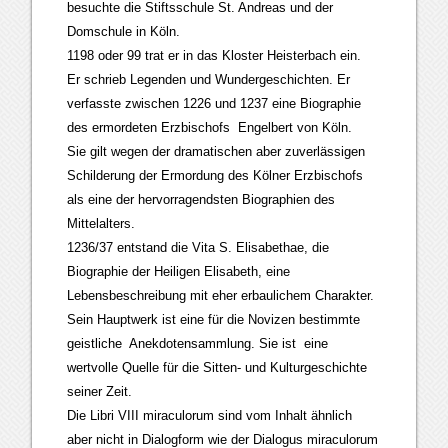
besuchte die Stiftsschule St. Andreas und der
Domschule in Köln.
1198 oder 99 trat er in das Kloster Heisterbach ein.
Er schrieb Legenden und Wundergeschichten. Er
verfasste zwischen 1226 und 1237 eine Biographie
des ermordeten Erzbischofs Engelbert von Köln.
Sie gilt wegen der dramatischen aber zuverlässigen
Schilderung der Ermordung des Kölner Erzbischofs
als eine der hervorragendsten Biographien des
Mittelalters.
1236/37 entstand die Vita S. Elisabethae, die
Biographie der Heiligen Elisabeth, eine
Lebensbeschreibung mit eher erbaulichem Charakter.
Sein Hauptwerk
ist eine für die Novizen bestimmte
geistliche Anekdotensammlung. Sie ist eine
wertvolle Quelle für die Sitten- und Kulturgeschichte
seiner Zeit.
Die Libri VIII miraculorum sind vom Inhalt ähnlich
aber nicht in Dialogform wie der Dialogus miraculorum