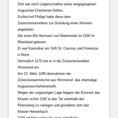
Dort war noch Liegenschaften eines eingegangenen
Augustiner-Chorherren-Stiftes.
Erzbischof Philipp hatte diese dem
Zisterzienserordens zur Gründung eines Klosters
angeboten.
Der erste Abt Hermann von Marienstatt ist 1150 im
Rheinland geboren.
Er war Kanoniker am Stift St. Cassius und Florentius
in Bonn.
Vermutlich 1175 trat er in die Zisterzienserabtei
Himmerod ein.
Am 22. März 1189 übernahmen die
Zisterziensermönche aus Himmerod das ehemalige
Augustinerchorherrenstift.
Wegen der ungünstigen Lage begann der Konvent das
Kloster schon 1192 in das Tal unterhalb des
Petersberg zu verlegen und gründeten dort das
Kloster Heisterbach.
1193 erfolgte schon die erste päpstliche