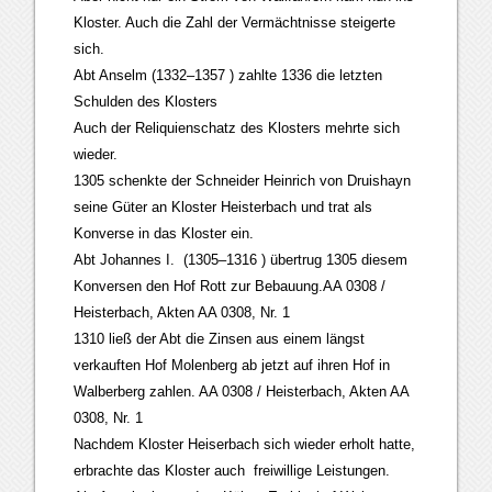
Kloster. Auch die Zahl der Vermächtnisse steigerte
sich.
Abt Anselm (1332–1357 ) zahlte 1336 die letzten
Schulden des Klosters
Auch der Reliquienschatz des Klosters mehrte sich
wieder.
1305 schenkte der Schneider Heinrich von Druishayn
seine Güter an Kloster Heisterbach und trat als
Konverse in das Kloster ein.
Abt Johannes I. (1305–1316 ) übertrug 1305 diesem
Konversen den Hof Rott zur Bebauung.AA 0308 /
Heisterbach, Akten AA 0308, Nr. 1
1310 ließ der Abt die Zinsen aus einem längst
verkauften Hof Molenberg ab jetzt auf ihren Hof in
Walberberg zahlen. AA 0308 / Heisterbach, Akten AA
0308, Nr. 1
Nachdem Kloster Heiserbach sich wieder erholt hatte,
erbrachte das Kloster auch freiwillige Leistungen.