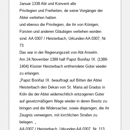
Januar 1338 Abt und Konvent alle
Privilegien und Freiheiten, de seine Vorgänger der
Abtei verliehen hatten
und ebenso die Privilegien, die ihr von Königen,
Fürsten und anderen Gläubigen verliehen worden
sind. AA 0307 / Heisterbach, Urkunden AA 0307, Nr.
73
Das war in der Regierungszeit von Abt Anselm.
Am 24.November 1389 half Papst Bonifaz IX. (1389-
1404) Kloster Heisterbach entfremdete Güter wieder
zu erlangen.
„Papst Bonifaz IX. beauftragt auf Bitten der Abtei
Heisterbach den Dekan von St. Maria ad Gradus in
Köln die der Abtei widerrechtlich entzogenen Güter
auf gesetzmäßigem Wege wieder in deren Besitz zu
bringen und die Widersacher, sowie diejenigen, die ihr
Zeugnis verweigern, mit kirchlichen Strafen zu
belegen. „
AA 0307 / Heisterbach, Urkunden AA 0307, Nr. 113