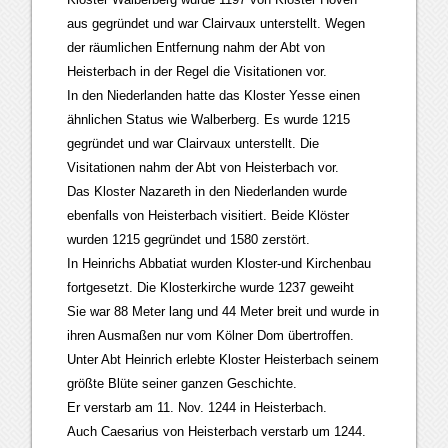
aus gegründet und war Clairvaux unterstellt. Wegen
der räumlichen Entfernung nahm der Abt von
Heisterbach in der Regel die Visitationen vor.
In den Niederlanden hatte das Kloster Yesse einen
ähnlichen Status wie Walberberg. Es wurde 1215
gegründet und war Clairvaux unterstellt. Die
Visitationen nahm der Abt von Heisterbach vor.
Das Kloster Nazareth in den Niederlanden wurde
ebenfalls von Heisterbach visitiert. Beide Klöster
wurden 1215 gegründet und 1580 zerstört.
In Heinrichs Abbatiat wurden Kloster-und Kirchenbau
fortgesetzt. Die Klosterkirche wurde 1237 geweiht
Sie war 88 Meter lang und 44 Meter breit und wurde in
ihren Ausmaßen nur vom Kölner Dom übertroffen.
Unter Abt Heinrich erlebte Kloster Heisterbach seinem
größte Blüte seiner ganzen Geschichte.
Er verstarb am 11. Nov. 1244 in Heisterbach.
Auch Caesarius von Heisterbach verstarb um 1244.