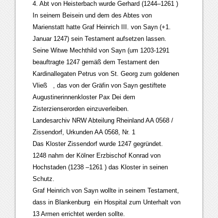
4. Abt von Heisterbach wurde Gerhard (1244–1261 )
In seinem Beisein und dem des Abtes von
Marienstatt hatte Graf Heinrich III. von Sayn (+1.
Januar 1247) sein Testament aufsetzen lassen.
Seine Witwe Mechthild von Sayn (um 1203-1291
beauftragte 1247 gemäß dem Testament den
Kardinallegaten Petrus von St. Georg zum goldenen
Vließ , das von der Gräfin von Sayn gestiftete
Augustinerinnenkloster Pax Dei dem
Zisterzienserorden einzuverleiben.
Landesarchiv NRW Abteilung Rheinland AA 0568 /
Zissendorf, Urkunden AA 0568, Nr. 1
Das Kloster Zissendorf wurde 1247 gegründet.
1248 nahm der Kölner Erzbischof Konrad von
Hochstaden (1238 –1261 ) das Kloster in seinen
Schutz.
Graf Heinrich von Sayn wollte in seinem Testament,
dass in Blankenburg ein Hospital zum Unterhalt von
13 Armen errichtet werden sollte.