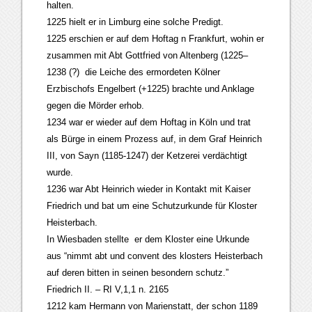
halten.
1225 hielt er in Limburg eine solche Predigt.
1225 erschien er auf dem Hoftag n Frankfurt, wohin er
zusammen mit Abt Gottfried von Altenberg (1225–
1238 (?) die Leiche des ermordeten Kölner
Erzbischofs Engelbert (+1225) brachte und Anklage
gegen die Mörder erhob.
1234 war er wieder auf dem Hoftag in Köln und trat
als Bürge in einem Prozess auf, in dem Graf Heinrich
III, von Sayn (1185-1247) der Ketzerei verdächtigt
wurde.
1236 war Abt Heinrich wieder in Kontakt mit Kaiser
Friedrich und bat um eine Schutzurkunde für Kloster
Heisterbach.
In Wiesbaden stellte er dem Kloster eine Urkunde
aus “nimmt abt und convent des klosters Heisterbach
auf deren bitten in seinen besondern schutz.”
Friedrich II. – RI V,1,1 n. 2165
1212 kam Hermann von Marienstatt, der schon 1189