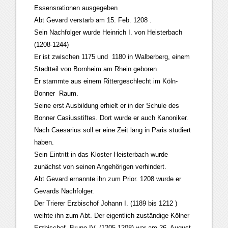
Essensrationen ausgegeben
Abt Gevard verstarb am 15. Feb. 1208 .
Sein Nachfolger wurde Heinrich I. von Heisterbach
(1208-1244)
Er ist zwischen 1175 und 1180 in Walberberg, einem
Stadtteil von Bornheim am Rhein geboren.
Er stammte aus einem Rittergeschlecht im Köln-
Bonner Raum.
Seine erst Ausbildung erhielt er in der Schule des
Bonner Casiusstiftes. Dort wurde er auch Kanoniker.
Nach Caesarius soll er eine Zeit lang in Paris studiert
haben.
Sein Eintritt in das Kloster Heisterbach wurde
zunächst von seinen Angehörigen verhindert.
Abt Gevard ernannte ihn zum Prior. 1208 wurde er
Gevards Nachfolger.
Der Trierer Erzbischof Johann I. (1189 bis 1212 )
weihte ihn zum Abt. Der eigentlich zuständige Kölner
Erzbischof Bruno IV. (1205-1208) war am 26. August