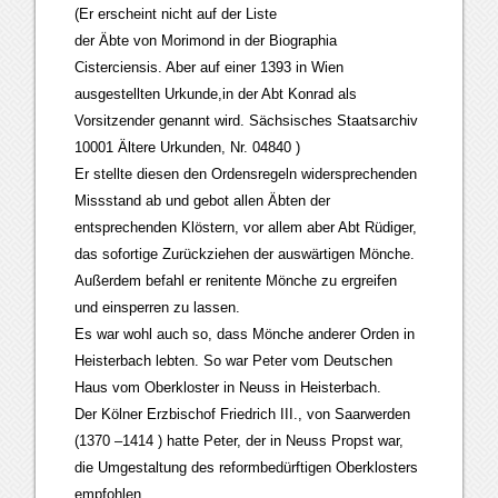
(Er erscheint nicht auf der Liste
der Äbte von Morimond in der Biographia
Cisterciensis. Aber auf einer 1393 in Wien
ausgestellten Urkunde,in der Abt Konrad als
Vorsitzender genannt wird. Sächsisches Staatsarchiv
10001 Ältere Urkunden, Nr. 04840 )
Er stellte diesen den Ordensregeln widersprechenden
Missstand ab und gebot allen Äbten der
entsprechenden Klöstern, vor allem aber Abt Rüdiger,
das sofortige Zurückziehen der auswärtigen Mönche.
Außerdem befahl er renitente Mönche zu ergreifen
und einsperren zu lassen.
Es war wohl auch so, dass Mönche anderer Orden in
Heisterbach lebten. So war Peter vom Deutschen
Haus vom Oberkloster in Neuss in Heisterbach.
Der Kölner Erzbischof Friedrich III., von Saarwerden
(1370 –1414 ) hatte Peter, der in Neuss Propst war,
die Umgestaltung des reformbedürftigen Oberklosters
empfohlen.