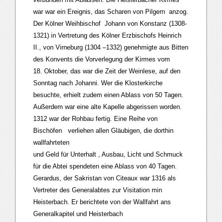
war war ein Ereignis, das Scharen von Pilgern anzog.
Der Kölner Weihbischof Johann von Konstanz (1308-
1321) in Vertretung des Kölner Erzbischofs Heinrich
II., von Virneburg (1304 –1332) genehmigte aus Bitten
des Konvents die Vorverlegung der Kirmes vom
18. Oktober, das war die Zeit der Weinlese, auf den
Sonntag nach Johanni. Wer die Klosterkirche
besuchte, erhielt zudem einen Ablass von 50 Tagen.
Außerdem war eine alte Kapelle abgerissen worden.
1312 war der Rohbau fertig. Eine Reihe von
Bischöfen verliehen allen Gläubigen, die dorthin
wallfahrteten
und Geld für Unterhalt , Ausbau, Licht und Schmuck
für die Abtei spendeten eine Ablass von 40 Tagen.
Gerardus, der Sakristan von Citeaux war 1316 als
Vertreter des Generalabtes zur Visitation min
Heisterbach. Er berichtete von der Wallfahrt ans
Generalkapitel und Heisterbach