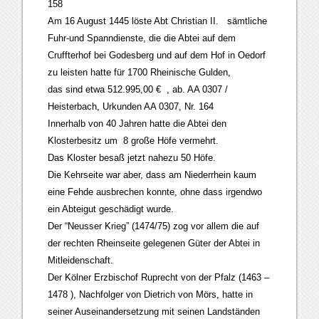
158
Am 16 August 1445 löste Abt Christian II. sämtliche
Fuhr-und Spanndienste, die die Abtei auf dem
Cruffterhof bei Godesberg und auf dem Hof in Oedorf
zu leisten hatte für 1700 Rheinische Gulden,
das sind etwa 512.995,00 € , ab. AA 0307 /
Heisterbach, Urkunden AA 0307, Nr. 164
Innerhalb von 40 Jahren hatte die Abtei den
Klosterbesitz um 8 große Höfe vermehrt.
Das Kloster besaß jetzt nahezu 50 Höfe.
Die Kehrseite war aber, dass am Niederrhein kaum
eine Fehde ausbrechen konnte, ohne dass irgendwo
ein Abteigut geschädigt wurde.
Der “Neusser Krieg” (1474/75) zog vor allem die auf
der rechten Rheinseite gelegenen Güter der Abtei in
Mitleidenschaft.
Der Kölner Erzbischof Ruprecht von der Pfalz (1463 –
1478 ), Nachfolger von Dietrich von Mörs, hatte in
seiner Auseinandersetzung mit seinen Landständen