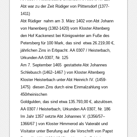
Abt war zu der Zeit Rüdiger von Plittersdorf (1377-
1411)
Abt Rüdiger nahm am 3. März 1402 von Abt Johann
von Hanenberg (1382-1420) vom Kloster Altenberg
den Hof Kackenest bei Königswinter am Fuße des
Petersberg für 100 Mark, das sind etwa 26.219,00 €,
jährlichen Zins in Erbpacht. AA 0307 / Heisterbach,
Urkunden AA 0307, Nr. 125
Am 7. September 1465 gestattete Abt Johannes
Schlebusch (1462–1467 ) von Kloster Altenberg
Kloster Heisterbach unter Abt Heinrich IV. (1459-
1475) diesen Zins durch eine Einmalzahlung von
450rheinischen
Goldgulden, das sind etwa 135.793,00 €, abzulösen.
AA 0307 / Heisterbach, Urkunden AA 0307, Nr. 186
Im Jahr 1357 setzte Abt Johannes V. (1356/57–
1366/67 ) von Kloster Himmerod als Vaterabt und
Visitator unter Berufung auf die Vorschrift von Papst