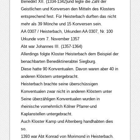
Benedikt XII. (1334-1342)und legte die Zahl der
Geistlichen und Konversen den Mitteln des Klosters
entsprechend fest. Für Heisterbach durften das nicht
mehr als 39 Mönche und 15 Konversen sein.
AA 0307 / Heisterbach, Urkunden AA 0307, Nr. 100
Urkunde vom 7. November 1357
Abt war Johannes III. (1357-1364)
Allerdings folgte Kloster Heisterbach dem Beispiel der
benachbarten Benediktinerabtei Siegburg.
Diese hatte 90 Konventualen. Davon waren aber 40 in
anderen Klöstern untergebracht.
Heisterbach brachte seine überschüssigen
Konventualen zwar nicht in anderen Klöstern unter
Seine überzähligen Konventualen wurden in
rheinische vornehmlich Kölner Pfarrer-und
Kaplanstellen untergebracht.
Auch Kloster Kamp und Altenberg handhabten dies
so.
1393 war Abt Konrad von Morimond in Heisterbach.