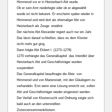
Himmerod vor er in Heisterbach Abt wurde.
Ob er sein Amt niederlegte oder ob er abgewählt
wurde ist nicht bekannt. Er erscheint später wieder in
Himmerod und wird dort als ehemaliger Abt von
Heisterbach als Zeuge erwähnt.
Der nächste Abt Alexander regiert auch nur ein Jahr.
Das lässt darauf schließen, dass es dem Kloster
nicht mehr gut ging.
Dann folgte Abt Ekbert I. (1273–1278)
1270 verhängte das Generalkapitel das Interdikt über
Heisterbach.Abt und Geschäftsträger wurden
suspendiert.
Das Generalkapitel beauftragte die Äbte von
Himmerod und von Marienstatt, mit den Gläubigern zu
verhandeln. Erst wenn eine Lösung erreicht sei, sollen
Abt und Geschäftsträger wieder eingesetzt werden.
Der Verfall von Klosterzucht und Ordnung zeigte sich
bald auch an den unterstellten
Zisterzienserinnenklöstern.