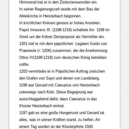
Himmerod trat er in den Zisterzienserorden ein.
In seiner Regierungszeit wurde mit dem Bau der
Abteikirche in Heisterbach begonnen.
In kirchlichen Kreisen genoss er hohes Ansehen.
Papst Innozenz III. (1198-1216) schaltete ihn 1199 im
Streit um die Kölner Dompropstei als Vermittler ein.
1201 traf er mit dem päpstlichen Legaten Guido von
Praeneste (+ 1206) zusammen, der die Anerkennung
Ottos IV(1198-1218) zum deutschen König betreiben
sollte.
1203 vermittelte er in Päpstlichen Auftrag zwischen
den Grafen von Sayn und denen von Landsberg.
1198 war Gevard mit Caesarius von Heisterbach
unterwegs nach Köln. Diese Begegnung war
ausschlaggebend dafür, dass Caesarius in das
Kloster Heisterbach eintrat.
1197 gab es eine große Hungersnot und Gevard tat
alles, was in seinen Kräften stand, zu helfen. An
einem Tag wurden an der Klosterpforte 1500