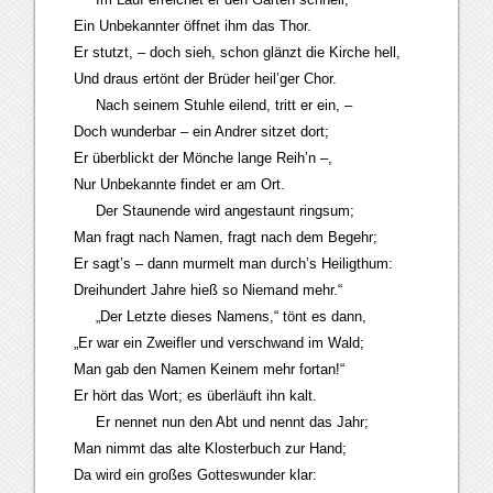
Ein Unbekannter öffnet ihm das Thor.
Er stutzt, – doch sieh, schon glänzt die Kirche hell,
Und draus ertönt der Brüder heil’ger Chor.
Nach seinem Stuhle eilend, tritt er ein, –
Doch wunderbar – ein Andrer sitzet dort;
Er überblickt der Mönche lange Reih’n –,
Nur Unbekannte findet er am Ort.
Der Staunende wird angestaunt ringsum;
Man fragt nach Namen, fragt nach dem Begehr;
Er sagt’s – dann murmelt man durch’s Heiligthum:
Dreihundert Jahre hieß so Niemand mehr.“
„Der Letzte dieses Namens,“ tönt es dann,
„Er war ein Zweifler und verschwand im Wald;
Man gab den Namen Keinem mehr fortan!“
Er hört das Wort; es überläuft ihn kalt.
Er nennet nun den Abt und nennt das Jahr;
Man nimmt das alte Klosterbuch zur Hand;
Da wird ein großes Gotteswunder klar: