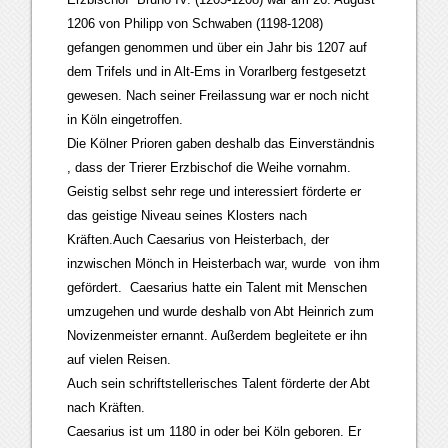
1206 von Philipp von Schwaben (1198-1208)
gefangen genommen und über ein Jahr bis 1207 auf
dem Trifels und in Alt-Ems in Vorarlberg festgesetzt
gewesen. Nach seiner Freilassung war er noch nicht
in Köln eingetroffen.
Die Kölner Prioren gaben deshalb das Einverständnis
, dass der Trierer Erzbischof die Weihe vornahm.
Geistig selbst sehr rege und interessiert förderte er
das geistige Niveau seines Klosters nach
Kräften.Auch Caesarius von Heisterbach, der
inzwischen Mönch in Heisterbach war, wurde von ihm
gefördert. Caesarius hatte ein Talent mit Menschen
umzugehen und wurde deshalb von Abt Heinrich zum
Novizenmeister ernannt. Außerdem begleitete er ihn
auf vielen Reisen.
Auch sein schriftstellerisches Talent förderte der Abt
nach Kräften.
Caesarius ist um 1180 in oder bei Köln geboren. Er