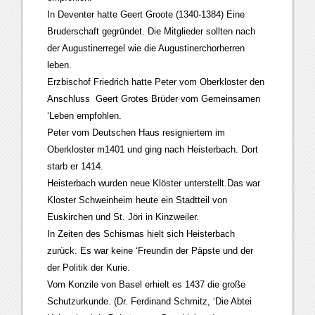
In Deventer hatte Geert Groote (1340-1384) Eine
Bruderschaft gegründet. Die Mitglieder sollten nach
der Augustinerregel wie die Augustinerchorherren
leben.
Erzbischof Friedrich hatte Peter vom Oberkloster den
Anschluss Geert Grotes Brüder vom Gemeinsamen
‘Leben empfohlen.
Peter vom Deutschen Haus resigniertem im
Oberkloster m1401 und ging nach Heisterbach. Dort
starb er 1414.
Heisterbach wurden neue Klöster unterstellt.Das war
Kloster Schweinheim heute ein Stadtteil von
Euskirchen und St. Jöri in Kinzweiler.
In Zeiten des Schismas hielt sich Heisterbach
zurück. Es war keine ‘Freundin der Päpste und der
der Politik der Kurie.
Vom Konzile von Basel erhielt es 1437 die große
Schutzurkunde. (Dr. Ferdinand Schmitz, ‘Die Abtei