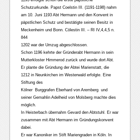
Schutzurkunde. Papst Coelstin III. (1191-1198) nahm
am 10. Juni 1193 Abt Hermann und den Konvent in
päpstlichen Schutz und bestätigte seinen Besitz in
Meckenheim und Bonn. Cölestin III. – RI IV,4,4,5 n.
844
1202 war der Umzug abgeschlossen.
Schon 1196 kehrte der Gründerabt Hermann in sein
Mutterkloster Himmerod zurück und wurde dort Abt.
Er plante die Gründung der Abtei Marienstatt, die
1212 in Neunkirchen im Westerwald erfolgte. Eine
Stiftung des
Kölner Burggrafen Eberhard von Aremberg und
seiner Gemahlin Adelheid von Molsberg machte dies
möglich.
In Heisterbach übernahm Gevard den Abtstuhl. Er war
zusammen mit Abt Hermann im Gründungskonvent
dabei.
Er war Kanoniker im Stift Mariengraden in Köln. In