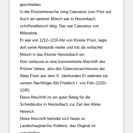
geschrieben.
In der Klosterhierarche stieg Caesarius zum Prior auf.
Auch ein weiterer Mönch war in Heisterbach
schriftstellerisch tätig. Das war Caesarius von
Milendonk.
Er war von 1212–1216 Abt von Kloster Prüm, legte
dort seine Abtwürde nieder und trat als einfacher
Mönch in das Kloster Heisterbach ein.
Dort verfasste er eine kommentierte Abschrift des
Prümer Urbars, also des Güterverzeichnisses der
Abtei Prüm aus dem 9. Jahrhundert Er widmete sie
seinem Nachfolger Abt Friedrich I. von Fels (1220–
1245)
Diese Abschrift ist ein guter Beleg für die
Schreibkultur in Heisterbach zur Zeit des Abtes
Heinrich.
Diese Abschrift befindet sich heute im
Landeshauptarchiv Koblenz, das Original ist
verschollen.