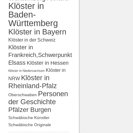
Klöster in
Baden-
Württemberg
Klöster in Bayern
Klöster in der Schweiz
Klöster in
Frankreich,Schwerpunkt
Elsass
Klöster in Hessen
Klöster in
Klöster in Niedersachsen
Klöster in
NRW
Rheinland-Pfalz
Personen
Oberschwaben
der Geschichte
Pfälzer Burgen
Schwäbische Künstler
Schwäbische Originale