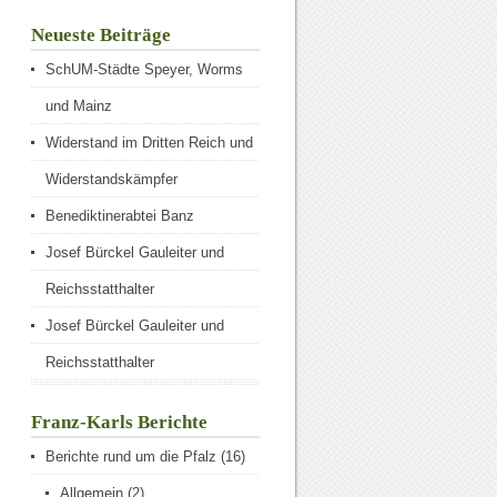
Neueste Beiträge
SchUM-Städte Speyer, Worms
und Mainz
Widerstand im Dritten Reich und
Widerstandskämpfer
Benediktinerabtei Banz
Josef Bürckel Gauleiter und
Reichsstatthalter
Josef Bürckel Gauleiter und
Reichsstatthalter
Franz-Karls Berichte
Berichte rund um die Pfalz
(16)
Allgemein
(2)