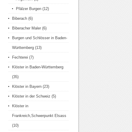
Pfälzer Burgen
(12)
Biberach
(6)
Biberacher Maler
(6)
Burgen und Schlösser in Baden-
Württemberg
(13)
Fechterei
(7)
Klöster in Baden-Württemberg
(35)
Klöster in Bayern
(23)
Klöster in der Schweiz
(5)
Klöster in
Frankreich,Schwerpunkt Elsass
(10)