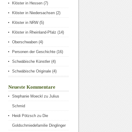
Klöster in Hessen
(7)
Klöster in Niedersachsen
(2)
Klöster in NRW
(5)
Klöster in Rheinland-Pfalz
(14)
Oberschwaben
(4)
Personen der Geschichte
(16)
Schwäbische Künstler
(4)
Schwäbische Originale
(4)
Neueste Kommentare
Stephanie Moeckl
zu
Julius
Schmid
Heidi Pötzsch
zu
Die
Goldschmiedefamilie Dinglinger