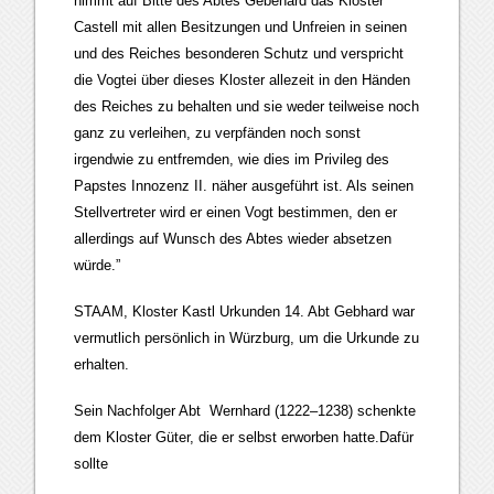
nimmt auf Bitte des Abtes Gebehard das Kloster
Castell mit allen Besitzungen und Unfreien in seinen
und des Reiches besonderen Schutz und verspricht
die Vogtei über dieses Kloster allezeit in den Händen
des Reiches zu behalten und sie weder teilweise noch
ganz zu verleihen, zu verpfänden noch sonst
irgendwie zu entfremden, wie dies im Privileg des
Papstes Innozenz II. näher ausgeführt ist. Als seinen
Stellvertreter wird er einen Vogt bestimmen, den er
allerdings auf Wunsch des Abtes wieder absetzen
würde.”
STAAM, Kloster Kastl Urkunden 14. Abt Gebhard war
vermutlich persönlich in Würzburg, um die Urkunde zu
erhalten.
Sein Nachfolger Abt Wernhard (1222–1238) schenkte
dem Kloster Güter, die er selbst erworben hatte.Dafür
sollte