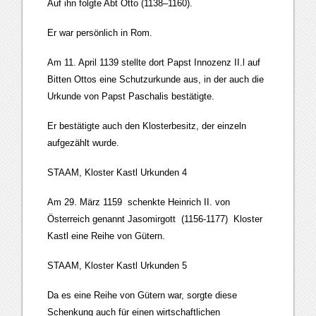
Auf ihn folgte Abt Otto (1138–1160).
Er war persönlich in Rom.
Am 11. April 1139 stellte dort Papst Innozenz II.l auf
Bitten Ottos eine Schutzurkunde aus, in der auch die
Urkunde von Papst Paschalis bestätigte.
Er bestätigte auch den Klosterbesitz, der einzeln
aufgezählt wurde.
STAAM, Kloster Kastl Urkunden 4
Am 29. März 1159 schenkte Heinrich II. von
Österreich genannt Jasomirgott (1156-1177) Kloster
Kastl eine Reihe von Gütern.
STAAM, Kloster Kastl Urkunden 5
Da es eine Reihe von Gütern war, sorgte diese
Schenkung auch für einen wirtschaftlichen