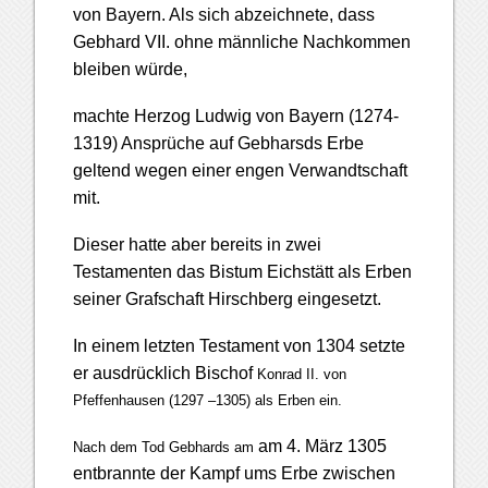
von Bayern. Als sich abzeichnete, dass
Gebhard VII. ohne männliche Nachkommen
bleiben würde,
machte Herzog Ludwig von Bayern (1274-
1319) Ansprüche auf Gebharsds Erbe
geltend wegen einer engen Verwandtschaft
mit.
Dieser hatte aber bereits in zwei
Testamenten das Bistum Eichstätt als Erben
seiner Grafschaft Hirschberg eingesetzt.
In einem letzten Testament von 1304 setzte
er ausdrücklich Bischof
Konrad II. von
Pfeffenhausen (1297 –1305) als Erben ein.
am 4. März 1305
Nach dem Tod Gebhards am
entbrannte der Kampf ums Erbe zwischen