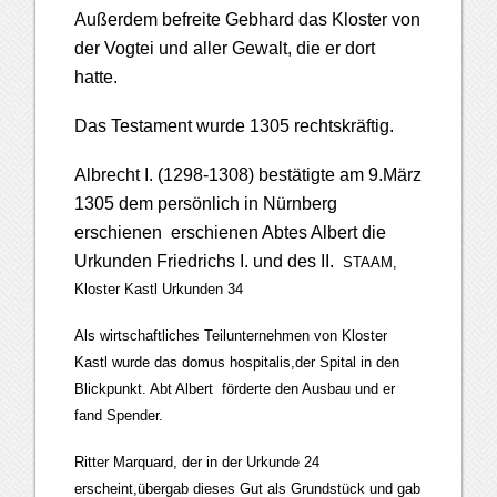
Außerdem befreite Gebhard das Kloster von
der Vogtei und aller Gewalt, die er dort
hatte.
Das Testament wurde 1305 rechtskräftig.
Albrecht I. (1298-1308) bestätigte am 9.März
1305 dem persönlich in Nürnberg
erschienen erschienen Abtes Albert die
Urkunden Friedrichs I. und des II.
STAAM,
Kloster Kastl Urkunden 34
Als wirtschaftliches Teilunternehmen von Kloster
Kastl wurde das domus hospitalis,der Spital in den
Blickpunkt. Abt Albert förderte den Ausbau und er
fand Spender.
Ritter Marquard, der in der Urkunde 24
erscheint,übergab dieses Gut als Grundstück und gab