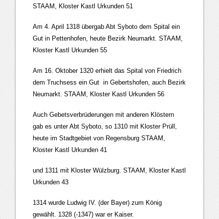
STAAM, Kloster Kastl Urkunden 51
Am 4. April 1318 übergab Abt Syboto dem Spital ein
Gut in Pettenhofen, heute Bezirk Neumarkt. STAAM,
Kloster Kastl Urkunden 55
Am 16. Oktober 1320 erhielt das Spital von Friedrich
dem Truchsess ein Gut in Gebertshofen, auch Bezirk
Neumarkt. STAAM, Kloster Kastl Urkunden 56
Auch Gebetsverbrüderungen mit anderen Klöstern
gab es unter Abt Syboto, so 1310 mit Kloster Prüll,
heute im Stadtgebiet von Regensburg STAAM,
Kloster Kastl Urkunden 41
und 1311 mit Kloster Wülzburg. STAAM, Kloster Kastl
Urkunden 43
1314 wurde Ludwig IV. (der Bayer) zum König
gewählt. 1328 (-1347) war er Kaiser.