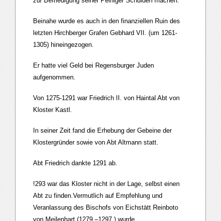
zur Befriedigung seiner Peiniger Schulden machen.
Beinahe wurde es auch in den finanziellen Ruin des
letzten Hirchberger Grafen Gebhard VII. (um 1261-
1305) hineingezogen.
Er hatte viel Geld bei Regensburger Juden
aufgenommen.
Von 1275-1291 war Friedrich II. von Haintal Abt von
Kloster Kastl.
In seiner Zeit fand die Erhebung der Gebeine der
Klostergründer sowie von Abt Altmann statt.
Abt Friedrich dankte 1291 ab.
!293 war das Kloster nicht in der Lage, selbst einen
Abt zu finden.Vermutlich auf Empfehlung und
Veranlassung des Bischofs von Eichstätt Reinboto
von Meilenhart (1279 –1297 ) wurde