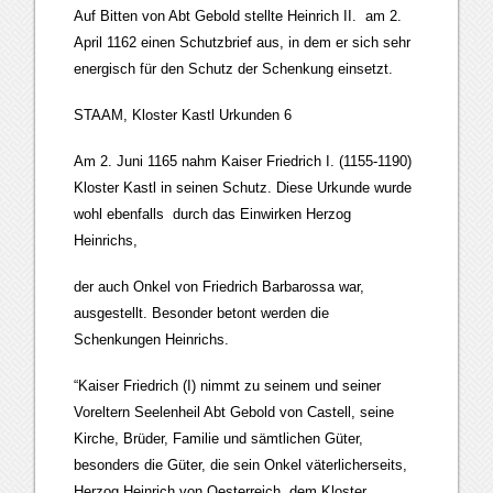
Auf Bitten von Abt Gebold stellte Heinrich II. am 2.
April 1162 einen Schutzbrief aus, in dem er sich sehr
energisch für den Schutz der Schenkung einsetzt.
STAAM, Kloster Kastl Urkunden 6
Am 2. Juni 1165 nahm Kaiser Friedrich I. (1155-1190)
Kloster Kastl in seinen Schutz. Diese Urkunde wurde
wohl ebenfalls durch das Einwirken Herzog
Heinrichs,
der auch Onkel von Friedrich Barbarossa war,
ausgestellt. Besonder betont werden die
Schenkungen Heinrichs.
“Kaiser Friedrich (I) nimmt zu seinem und seiner
Voreltern Seelenheil Abt Gebold von Castell, seine
Kirche, Brüder, Familie und sämtlichen Güter,
besonders die Güter, die sein Onkel väterlicherseits,
Herzog Heinrich von Oesterreich, dem Kloster