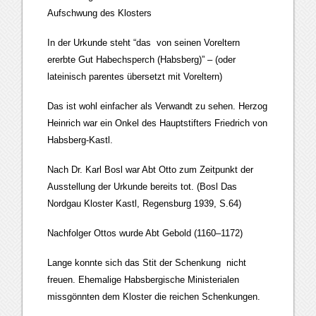
Aufschwung des Klosters
In der Urkunde steht “das von seinen Voreltern
ererbte Gut Habechsperch (Habsberg)” – (oder
lateinisch parentes übersetzt mit Voreltern)
Das ist wohl einfacher als Verwandt zu sehen. Herzog
Heinrich war ein Onkel des Hauptstifters Friedrich von
Habsberg-Kastl.
Nach Dr. Karl Bosl war Abt Otto zum Zeitpunkt der
Ausstellung der Urkunde bereits tot. (Bosl Das
Nordgau Kloster Kastl, Regensburg 1939, S.64)
Nachfolger Ottos wurde Abt Gebold (1160–1172)
Lange konnte sich das Stit der Schenkung nicht
freuen. Ehemalige Habsbergische Ministerialen
missgönnten dem Kloster die reichen Schenkungen.