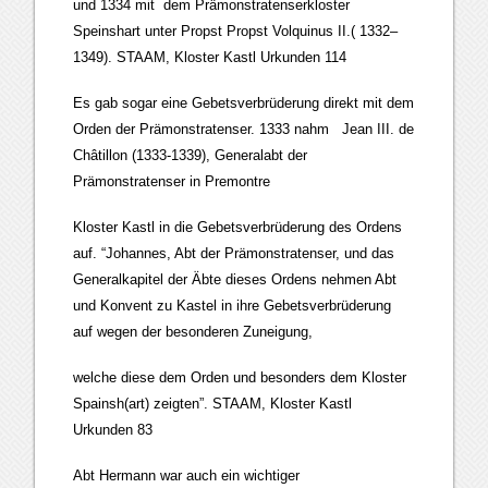
und 1334 mit dem Prämonstratenserkloster
Speinshart unter Propst Propst Volquinus II.( 1332–
1349). STAAM, Kloster Kastl Urkunden 114
Es gab sogar eine Gebetsverbrüderung direkt mit dem
Orden der Prämonstratenser. 1333 nahm Jean III. de
Châtillon (1333-1339), Generalabt der
Prämonstratenser in Premontre
Kloster Kastl in die Gebetsverbrüderung des Ordens
auf. “Johannes, Abt der Prämonstratenser, und das
Generalkapitel der Äbte dieses Ordens nehmen Abt
und Konvent zu Kastel in ihre Gebetsverbrüderung
auf wegen der besonderen Zuneigung,
welche diese dem Orden und besonders dem Kloster
Spainsh(art) zeigten”. STAAM, Kloster Kastl
Urkunden 83
Abt Hermann war auch ein wichtiger