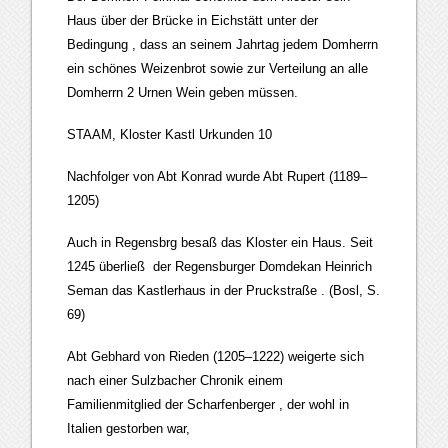
Haus über der Brücke in Eichstätt unter der
Bedingung , dass an seinem Jahrtag jedem Domherrn
ein schönes Weizenbrot sowie zur Verteilung an alle
Domherrn 2 Urnen Wein geben müssen.
STAAM, Kloster Kastl Urkunden 10
Nachfolger von Abt Konrad wurde Abt Rupert (1189–
1205)
Auch in Regensbrg besaß das Kloster ein Haus. Seit
1245 überließ der Regensburger Domdekan Heinrich
Seman das Kastlerhaus in der Pruckstraße . (Bosl, S.
69)
Abt Gebhard von Rieden (1205–1222) weigerte sich
nach einer Sulzbacher Chronik einem
Familienmitglied der Scharfenberger , der wohl in
Italien gestorben war,