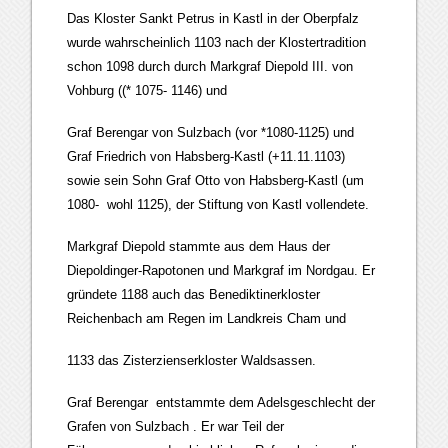
Das Kloster Sankt Petrus in Kastl in der Oberpfalz
wurde wahrscheinlich 1103 nach der Klostertradition
schon 1098 durch durch Markgraf Diepold III. von
Vohburg ((* 1075- 1146) und
Graf Berengar von Sulzbach (vor *1080-1125) und
Graf Friedrich von Habsberg-Kastl (+11.11.1103)
sowie sein Sohn Graf Otto von Habsberg-Kastl (um
1080- wohl 1125), der Stiftung von Kastl vollendete.
Markgraf Diepold stammte aus dem Haus der
Diepoldinger-Rapotonen und Markgraf im Nordgau. Er
gründete 1188 auch das Benediktinerkloster
Reichenbach am Regen im Landkreis Cham und
1133 das Zisterzienserkloster Waldsassen.
Graf Berengar entstammte dem Adelsgeschlecht der
Grafen von Sulzbach . Er war Teil der