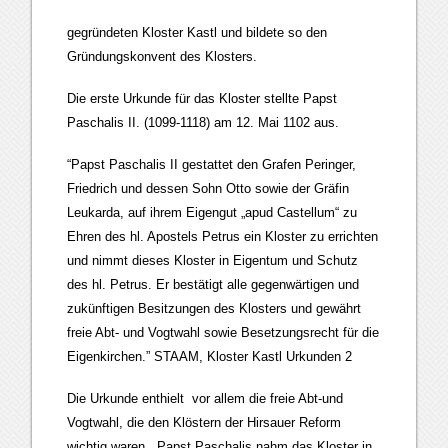
gegründeten Kloster Kastl und bildete so den
Gründungskonvent des Klosters.
Die erste Urkunde für das Kloster stellte Papst
Paschalis II. (1099-1118) am 12. Mai 1102 aus.
“Papst Paschalis II gestattet den Grafen Peringer,
Friedrich und dessen Sohn Otto sowie der Gräfin
Leukarda, auf ihrem Eigengut „apud Castellum“ zu
Ehren des hl. Apostels Petrus ein Kloster zu errichten
und nimmt dieses Kloster in Eigentum und Schutz
des hl. Petrus. Er bestätigt alle gegenwärtigen und
zukünftigen Besitzungen des Klosters und gewährt
freie Abt- und Vogtwahl sowie Besetzungsrecht für die
Eigenkirchen.” STAAM, Kloster Kastl Urkunden 2
Die Urkunde enthielt vor allem die freie Abt-und
Vogtwahl, die den Klöstern der Hirsauer Reform
wichtig waren. Papst Paschalis nahm das Kloster in