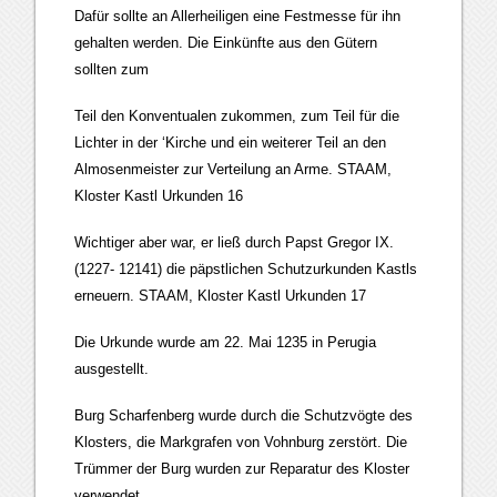
Dafür sollte an Allerheiligen eine Festmesse für ihn
gehalten werden. Die Einkünfte aus den Gütern
sollten zum
Teil den Konventualen zukommen, zum Teil für die
Lichter in der ‘Kirche und ein weiterer Teil an den
Almosenmeister zur Verteilung an Arme. STAAM,
Kloster Kastl Urkunden 16
Wichtiger aber war, er ließ durch Papst Gregor IX.
(1227- 12141) die päpstlichen Schutzurkunden Kastls
erneuern. STAAM, Kloster Kastl Urkunden 17
Die Urkunde wurde am 22. Mai 1235 in Perugia
ausgestellt.
Burg Scharfenberg wurde durch die Schutzvögte des
Klosters, die Markgrafen von Vohnburg zerstört. Die
Trümmer der Burg wurden zur Reparatur des Kloster
verwendet.