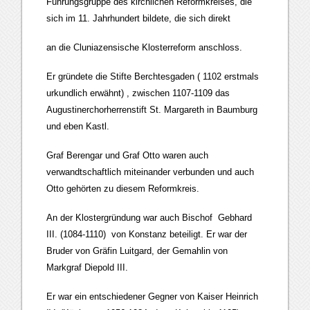
Führungsgruppe des kirchlichen Reformkreises, die
sich im 11. Jahrhundert bildete, die sich direkt
an die Cluniazensische Klosterreform anschloss.
Er gründete die Stifte Berchtesgaden ( 1102 erstmals
urkundlich erwähnt) , zwischen 1107-1109 das
Augustinerchorherrenstift St. Margareth in Baumburg
und eben Kastl.
Graf Berengar und Graf Otto waren auch
verwandtschaftlich miteinander verbunden und auch
Otto gehörten zu diesem Reformkreis.
An der Klostergründung war auch Bischof Gebhard
III. (1084-1110) von Konstanz beteiligt. Er war der
Bruder von Gräfin Luitgard, der Gemahlin von
Markgraf Diepold III.
Er war ein entschiedener Gegner von Kaiser Heinrich