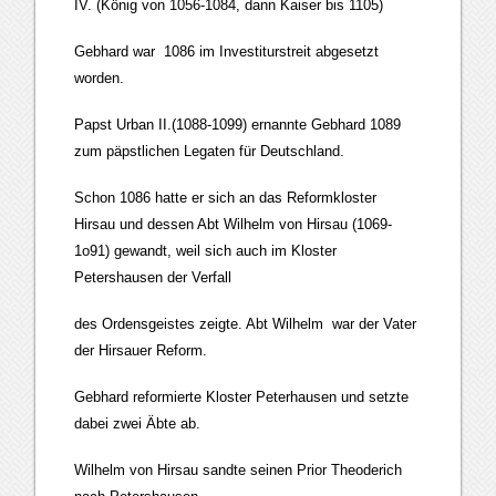
IV. (König von 1056-1084, dann Kaiser bis 1105)
Gebhard war 1086 im Investiturstreit abgesetzt
worden.
Papst Urban II.(1088-1099) ernannte Gebhard 1089
zum päpstlichen Legaten für Deutschland.
Schon 1086 hatte er sich an das Reformkloster
Hirsau und dessen Abt Wilhelm von Hirsau (1069-
1o91) gewandt, weil sich auch im Kloster
Petershausen der Verfall
des Ordensgeistes zeigte. Abt Wilhelm war der Vater
der Hirsauer Reform.
Gebhard reformierte Kloster Peterhausen und setzte
dabei zwei Äbte ab.
Wilhelm von Hirsau sandte seinen Prior Theoderich