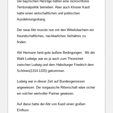
Die bayrischen Herzöge hatten eine rücksichtslos
Territorialpolitik betrieben. Aber auch Kloster Kastl
hatte einen wirtschaftlichen und politischen
Ausdehnungsdrang.
Der neue Abt musste nun mit den Wittelsbachern ein
freundschaftliches, nachbarliches Verhältnis zu
finden.
Abt Hermann fand gute äußere Bedingungen. Mit der
Wahl Ludwigs war es ja auch zum Thronstreit
zwischen Ludwig und dem Habsburger Friedrich dem
Schönen(1314-1325) gekommen.
Ludwig war in dieser Zeit auf Bundesgenossen
angewiesen. Die norgauische Ritterschaft wäre sicher
ein solcher wertvoller Partner gewesen.
Auf diese hatte der Abt von Kastl einen großen
Einfluss.